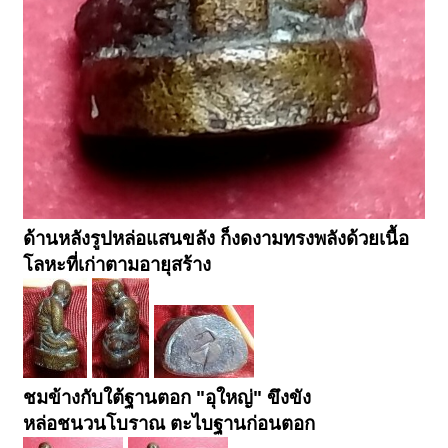
ด้านหลังรูปหล่อแสนขลัง ก็งดงามทรงพลังด้วยเนื้อ
โลหะที่เก่าตามอายุสร้าง
ชมข้างกับใต้ฐานตอก "อุใหญ่" ขึงขัง
หล่อชนวนโบราณ ตะไบฐานก่อนตอก