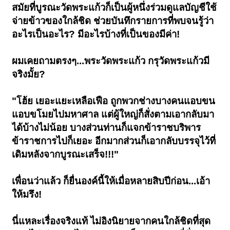
สมัยที่บูรณะวัดพระแก้วก็เป็นผู้หนึ่งร่วมดูแลบัญชีใช้
จ่ายข้าวของใกล้ชิด ช่วยบันทึกรายการที่พบจนรู้ว่า
อะไรเป็นอะไร? มีอะไรบ้างที่เป็นของมีค่า!
ผมเคยถามตรงๆ...พระวัดพระแก้ว กรุวัดพระแก้วมี
จริงมั้ย?
"โฮ้ย เยอะแยะเหลือเฟือ ถูกพวกช่างบางคนแอบขน
แอบขโมยไปมหาศาล แต่ผู้ใหญ่ก็สั่งตามเอากลับมา
ได้บ้างไม่น้อย บางส่วนท่านก็แจกข้าราชบริพาร
ข้าราชการไปก็เยอะ อีกมากส่วนก็เอากลับบรรจุไว้ที่
เดิมหลังจากบูรณะเสร็จ!!!"
เพื่อนว่าแล้ว ก็ยื่นองค์นี้ให้เมื่อหลายสิบปีก่อน...เอ้า
ให้มรึง!
นี่แหละเรื่องจริงแท้ ไม่อิงนิยายจากคนใกล้ชิดที่สุด