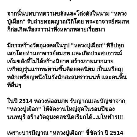
จากนั้นบทบาทความขลังและโด่งดังในนาม "หลวง
ปู่เผือก" รับถ่ายทอดญาณวิถีโดย พระอาจารย์สมภพ
ก็ก่อเกิดเรื่องราวน่าทึ่งหลากหลายเรื่อยมา
มีการสร้างวัตถุมงคลในรูป "หลวงปู่เผือก" พิธีปลุก
เสกโดยท่านอาจารย์สมภพ และเกิดประสบการณ์
เข้มขลังที่ไม่ได้สร้างนิยาย สร้างภาพมากมาย
เหรียญรุ่นแรกทะยานขึ้นติดยอดนิยม เป็นเหรียญ
หลักเหรียญหนึ่งในรังนักสะสมชาวนนท์ และคนพื้น
ที่อื่นๆ
ในปี 2514 หลวงพ่อสมภพ รับญาณและบัญชาจาก
"หลวงปู่เผือก" ให้จัดงานใหญ่สุดในรอบปีของ
นนทบุรี สร้างวัตถุมงคลชนิดเรียกได้...มโหฬาร!!!
เพราะบารมีญาณ "หลวงปู่เผือก" ชี้ชัดว่า ปี 2514