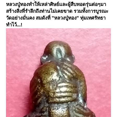
หลวงปู่ทองทำให้เหล่าศิษย์และผู้สืบทอดรุ่นต่อๆมา
สร้างสิ่งที่รำลึกถึงท่านไม่เคยขาด รวมทั้งการบูรณะ
วัดอย่างมั่นคง สมดังที่ "หลวงปู่ทอง" ทุ่มเทศรัทธา
ทำไว้...!