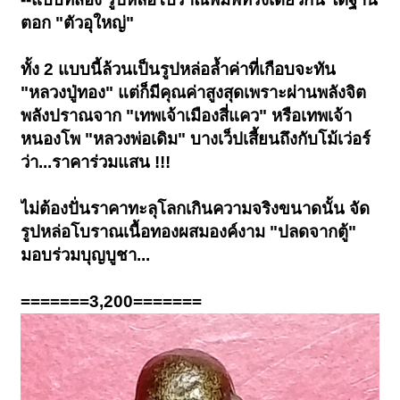
ตอก "ตัวอุใหญ่"
ทั้ง 2 แบบนี้ล้วนเป็นรูปหล่อล้ำค่าที่เกือบจะทัน
"หลวงปู่ทอง" แต่ก็มีคุณค่าสูงสุดเพราะผ่านพลังจิต
พลังปราณจาก "เทพเจ้าเมืองสี่แคว" หรือเทพเจ้า
หนองโพ "หลวงพ่อเดิม" บางเว็ปเสี้ยนถึงกับโม้เว่อร์
ว่า...ราคาร่วมแสน !!!
ไม่ต้องปั่นราคาทะลุโลกเกินความจริงขนาดนั้น จัด
รูปหล่อโบราณเนื้อทองผสมองค์งาม "ปลดจากตู้"
มอบร่วมบุญบูชา...
=======3,200=======