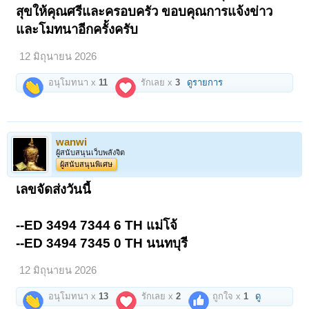
สุขให้คุณศรีและครอบครัว ขอบคุณการแจ้งข่าว
และโมทนาอีกครั้งครับ
12 มิถุนายน 2026
อนุโมทนา x
11
รักเลย x
3
ดูรายการ
wanwi
ผู้สนับสนุนเว็บพลังจิต
ผู้สนับสนุนพิเศษ
เลขจัดส่งวันนี้
--ED 3494 7344 6 TH แม่โจ้
--ED 3494 7345 0 TH นนทบุรี
12 มิถุนายน 2026
อนุโมทนา x
13
รักเลย x
2
ถูกใจ x
1
ดู