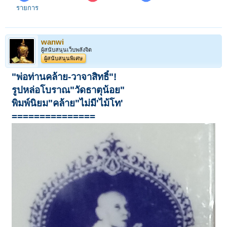
รายการ
wanwi
ผู้สนับสนุนเว็บพลังจิต
ผู้สนับสนุนพิเศษ
"พ่อท่านคล้าย-วาจาสิทธิ์"!
รูปหล่อโบราณ"วัดธาตุน้อย"
พิมพ์นิยม"คล้าย"ไม่มี'ไม้โท'
===============