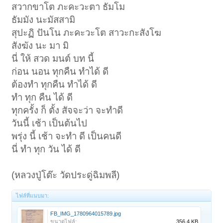
สวากขาโต ภะคะวะตา ธัมโม
ธัมมัง นะมัสสามิ
สุปะฏิ ปันโน ภะคะวะโต สาวะกะสังโฆ
สังฆัง นะ มา มิ
นี่ ให้ สวด มนต์ บท นี้
ก่อน นอน ทุกคืน ทำได้ ดี
ต้องทำ ทุกคืน ทำได้ ดี
ทำ ทุก คืน ได้ ดี
ทุกครั้ง ก็ ตั้ง สัจจะว่า จะทำดี
วันนี้ เช้า เป็นต้นไป
พรุ่ง นี้ เช้า จะทำ ดี เป็นคนดี
นี่ ทำ ทุก วัน ได้ ดี
(หลวงปู่โต๊ะ วัดประดู่ฉิมพลี)
ไฟล์ที่แนบมา:
FB_IMG_1780964015789.jpg
ขนาดไฟล์:
356.4 KB