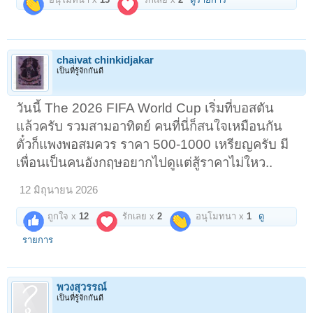
chaivat chinkidjakar
เป็นที่รู้จักกันดี
วันนี้ The 2026 FIFA World Cup เริ่มที่บอสตัน
แล้วครับ รวมสามอาทิตย์ คนที่นี่ก็สนใจเหมือนกัน
ตั๋วก็แพงพอสมควร ราคา 500-1000 เหรียญครับ มี
เพื่อนเป็นคนอังกฤษอยากไปดูแต่สู้ราคาไม่ใหว..
12 มิถุนายน 2026
ถูกใจ x
12
รักเลย x
2
อนุโมทนา x
1
ดู
รายการ
พวงสุวรรณ์
เป็นที่รู้จักกันดี