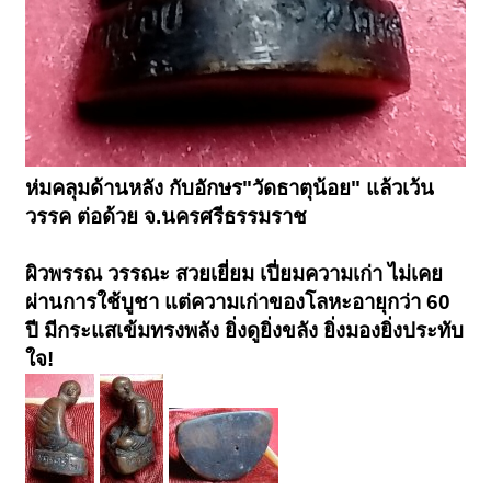
ห่มคลุมด้านหลัง กับอักษร"วัดธาตุน้อย" แล้วเว้น
วรรค ต่อด้วย จ.นครศรีธรรมราช
ผิวพรรณ วรรณะ สวยเยี่ยม เปี่ยมความเก่า ไม่เคย
ผ่านการใช้บูชา แต่ความเก่าของโลหะอายุกว่า 60
ปี มีกระแสเข้มทรงพลัง ยิ่งดูยิ่งขลัง ยิ่งมองยิ่งประทับ
ใจ!