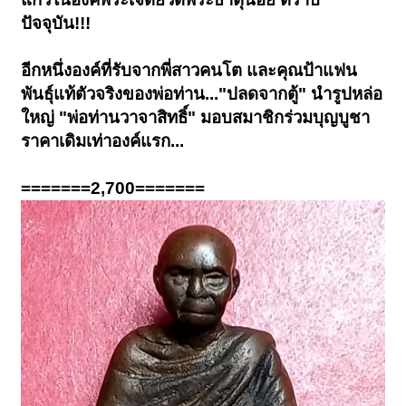
ปัจจุบัน!!!
อีกหนึ่งองค์ที่รับจากพี่สาวคนโต และคุณป้าแฟน
พันธุ์แท้ตัวจริงของพ่อท่าน..."ปลดจากตู้" นำรูปหล่อ
ใหญ่ "พ่อท่านวาจาสิทธิ์" มอบสมาชิกร่วมบุญบูชา
ราคาเดิมเท่าองค์แรก...
=======2,700=======