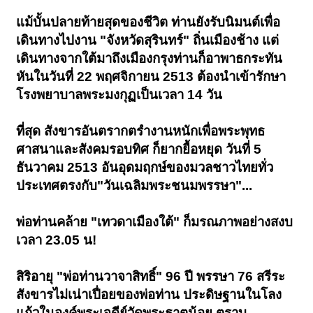
แม้บั้นปลายท้ายสุดของชีวิต ท่านยังรับนิมนต์เพื่อ
เดินทางไปงาน "จังหวัดสุรินทร์" ถิ่นเมืองช้าง แต่
เดินทางจากใต้มาถึงเมืองกรุงท่านก็อาพาธกระทัน
หันในวันที่ 22 พฤศจิกายน 2513 ต้องนำเข้ารักษา
โรงพยาบาลพระมงกุฏเป็นเวลา 14 วัน
ที่สุด สังขารอันตรากตรำงานหนักเพื่อพระพุทธ
ศาสนาและสังคมรอบทิศ ก็ยากยื้อหยุด วันที่ 5
ธันวาคม 2513 อันอุดมฤกษ์ของมวลชาวไทยทั่ว
ประเทศตรงกับ"วันเฉลิมพระชนมพรรษา"...
พ่อท่านคล้าย "เทวดาเมืองใต้" ก็มรณภาพอย่างสงบ
เวลา 23.05 น!
สิริอายุ "พ่อท่านวาจาสิทธิ์" 96 ปี พรรษา 76 สรีระ
สังขารไม่เน่าเปื่อยของพ่อท่าน ประดิษฐานในโลง
แก้วในองค์พระเจดีย์วัดพระธาตุน้อย ตราบ