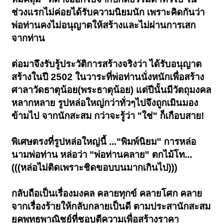
ช่วงแรกไม่ค่อยได้รับความนิยมนัก เพราะคิดกันว่า
พ่อท่านคงไม่อนุญาตให้สร้างและไม่ผ่านการเสก
จากท่าน
ต่อมาจึงรับรู้ประวัติการสร้างจริงว่า ได้รับอนุญาต
สร้างในปี 2502 ในวาระที่พ่อท่านนั่งหนักเพื่อสร้าง
ศาลาวัดธาตุน้อย(พระธาตุน้อย) แต่ปีนั้นมีวัตถุมงคล
หลากหลาย รูปหล่อใหญ่กว่าทั่วๆไปจึงถูกเมินมอง
ข้ามไป จากนักสะสม กว่าจะรู้ว่า "ใช่" ก็เกือบสาย!
พิเศษตรงที่รูปหล่อใหญ่นี้ ..."พิมพ์นิยม" การหล่อ
นามพ่อท่าน หล่อว่า "พ่อท่านคลาย" ตกไม้โท...
(((หล่อไม่ติดเพราะชิดขอบบนมากเกินไป)))
กลับถือเป็นเรื่องมงคล คลายทุกข์ คลายโศก คลาย
จากเรื่องร้ายให้กลับกลายเป็นดี ตามประสานักสะสม
ยุคพุทธพาณิชย์ที่ชอบตีความเพื่อสร้างราคา