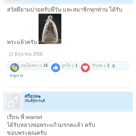
สวัสดียามบ่ายครับพี่วัน และสมาชิกทุกท่าน ได้รับ
พระแล้วครับ
12 มิถุนายน 2026
อนุโมทนา x
15
ถูกใจ x
1
รักเลย x
1
ดู
รายการ
ศรีอุบล๑
เป็นที่รู้จักกันดี
เรียน พี่ wanwi
ได้รับหลวงพ่อพระแก้วมรกตแล้ว ครับ
ขอบพระคุณครับ