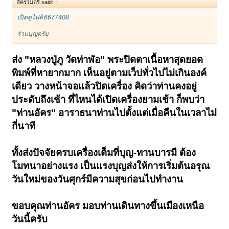
อัครไมตรี said:
↑
เปิดดูไฟล์ 6677408
ร่วมบุญครับ
ส่ง "หลวงปู่ภู วัดท่าฬ่อ" พระปิดตาเนื้อหาสุดยอด
พิมพ์ที่หายากมาก เห็นอยู่ตามเว็ปทั่วไปไม่เกินองค์
เดียว วางหน้าจอแล้วปิดเครื่อง คิดว่าท่านคงอยู่
ประดับถึงเช้า ที่ไหนได้เปิดเครื่องยามเช้า ก็พบว่า
"ท่านอัคร" อาราธนาท่านไปตั้งแต่เมื่อคืนในเวลาไม่
กี่นาที
ทั้งส่งปัจจัยครบเครื่องเต็มที่บุญ-ทานบารมี ต้อง
โมทนาอย่างแรง เป็นแรงบุญส่งให้การเริ่มต้นอรุณ
วันใหม่ของวันศุกร์มีความสุขก่อนไปทำงาน
ขอบคุณท่านอัคร มอบท่านเดินทางขึ้นเมืองเหนือ
วันนี้ครับ