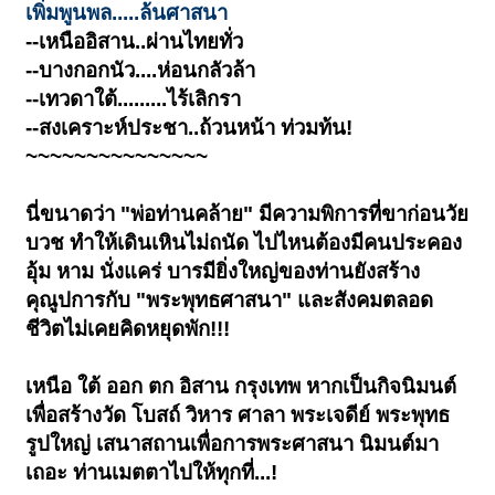
เพิ่มพูนพล.....ล้นศาสนา
--เหนืออิสาน..ผ่านไทยทั่ว
--บางกอกนัว....ห่อนกลัวล้า
--เทวดาใต้.........ไร้เลิกรา
--สงเคราะห์ประชา..ถ้วนหน้า ท่วมท้น!
~~~~~~~~~~~~~~~
นี่ขนาดว่า "พ่อท่านคล้าย" มีความพิการที่ขาก่อนวัย
บวช ทำให้เดินเหินไม่ถนัด ไปไหนต้องมีคนประคอง
อุ้ม หาม นั่งแคร่ บารมียิ่งใหญ่ของท่านยังสร้าง
คุณูปการกับ "พระพุทธศาสนา" และสังคมตลอด
ชีวิตไม่เคยคิดหยุดพัก!!!
เหนือ ใต้ ออก ตก อิสาน กรุงเทพ หากเป็นกิจนิมนต์
เพื่อสร้างวัด โบสถ์ วิหาร ศาลา พระเจดีย์ พระพุทธ
รูปใหญ่ เสนาสถานเพื่อการพระศาสนา นิมนต์มา
เถอะ ท่านเมตตาไปให้ทุกที่...!