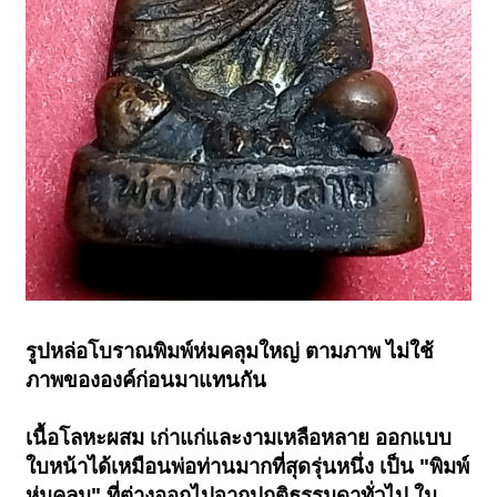
รูปหล่อโบราณพิมพ์ห่มคลุมใหญ่ ตามภาพ ไม่ใช้
ภาพขององค์ก่อนมาแทนกัน
เนื้อโลหะผสม เก่าแก่และงามเหลือหลาย ออกแบบ
ใบหน้าได้เหมือนพ่อท่านมากที่สุดรุ่นหนึ่ง เป็น "พิมพ์
ห่มคลุม" ที่ต่างออกไปจากปกติธรรมดาทั่วไป ใน