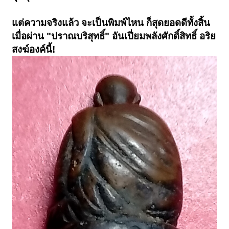
แต่ความจริงแล้ว จะเป็นพิมพ์ไหน ก็สุดยอดดีทั้งสิ้น
เมื่อผ่าน "ปราณบริสุทธิ์" อันเปี่ยมพลังศักดิ์สิทธิ์ อริย
สงฆ์องค์นี้!