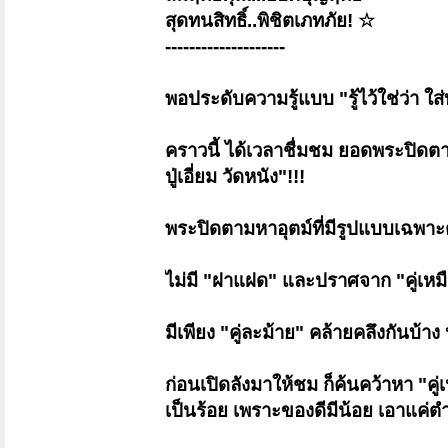
สุดทนสิทธิ์..พิชิตเภทภัย! ☆
--------------------
พอประดับความรู้แบบ "รู้ไว้ใช่ว่า ใส
คราวนี้ ได้เวลาชื่มชม ยอดพระปิดต
ปู่เอี่ยม วัดหนัง"!!!
พระปิดตามหาอุตม์ที่มีรูปแบบเฉพาะต
ไม่มี "ฝาแฝด" และปราศจาก "คู่เหม
มีเพียง "คู่ละม้าย" คล้ายคลึงกันบ้าง ห
ก่อนเปิดลังมาให้ชม ก็ค้นคว้าหา "คู่
เป็นร้อย เพราะของดีมีน้อย เอา