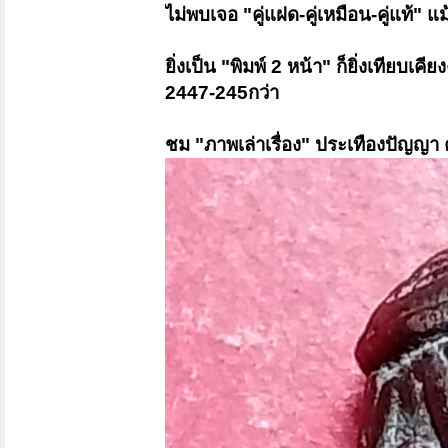
ไม่พบเจอ "คู่แฝด-คู่เหมือน-คู่แท้" แม
ยิ่งเป็น "พิมพ์ 2 หน้า" ก็ยิ่งเทียบเคีย
2447-245กว่า
ชม "ภาพเล่าเรื่อง" ประเทืองปัญญา 