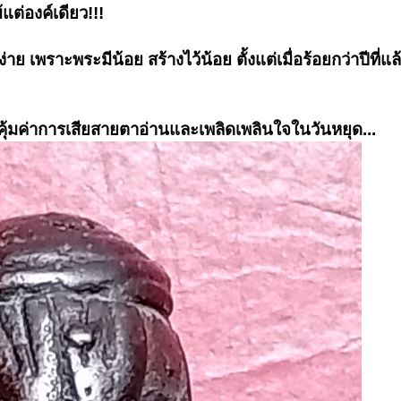
้แต่องค์เดียว!!!
งง่าย เพราะพระมีน้อย สร้างไว้น้อย ตั้งแต่เมื่อร้อยกว่าปีที่แล้
คุ้มค่าการเสียสายตาอ่านและเพลิดเพลินใจในวันหยุด...