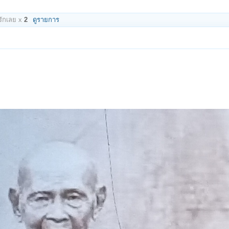
ักเลย x
2
ดูรายการ