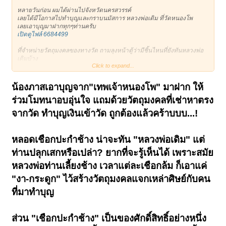
หลายวันก่อน ผมได้ผ่านไปจังหวัดนครสวรรค์
เลยได้มีโอกาสไปทำบุญและกราบนมัสการ หลวงพ่อเดิม ที่วัดหนองโพ
เลยเอาบุญมาฝากทุกๆท่านครับ
เปิดดูไฟล์ 6684499
ที่จำหน่ายวัตถุมงคลของทางวัด ถามลุงหน้าตู้ว่ามีชิ้นไหนที่ยังทันหลวงพ่อ
เดิมบ้าง
Click to expand...
ลุงแนะนำว่า มีเชือกปะกำปิดทอง ใส่หลอดตะกรุด ทันหลวงพ่อเดิมแน่นอน
ทำบุญหลอดละพันบาทครับ
เปิดดูไฟล์ 6684500
น้องภาสเอาบุญจาก"เทพเจ้าหนองโพ" มาฝาก ให้
ผมเลยจัดไป 1 หลอด ตามกำลังทรัพย์ที่มีตอนนั้นครับ 55
ร่วมโมทนาอบอุ่นใจ แถมด้วยวัตถุมงคลที่เช่าหาตรง
ในหลอดที่ใส่เชือกปะกำ ผมแกะออกดูเห็นเป็นเทียนหอมๆปิดหัวท้ายหลอด
ตะกรุดด้วยครับ(ไม่อ่อนนิ่มเหมือนสีผึ้ง) ส่วนเรื่องทันไม่ทันอีกเรื่องนะครับ
จากวัด ทำบุญเงินเข้าวัด ถูกต้องแล้วคร้าบบบ...!
เปิดดูไฟล์ 6684501
แต่ตอนที่ผ่านจังหวัดสิงห์บุรี นึกได้ว่าจังหวัดนี้มีพระเครื่องที่ดังๆ
หลอดเชื
อกปะกำช้าง น่าจะทัน "หลวงพ่อเดิม" แต่
ก็คงเป็นพระปิดตา หลวงพ่อเชย วัดท่าควาย
เคยถามเพื่อนคนจังหวัดนี้ว่ามีไหม ขอสักองค์
ท่านปลุกเสกหรือเปล่า? ยากที่จะรู้เห็นได้ เพราะสมัย
เพื่อนเล่าให้ฟังว่า คนแถวบ้านแขวนพระปิดตาวัดนี้
หลวงพ่อท่านเลี้ยงช้าง เวลาแต่ละเชือกล้ม ก็เอาแค่
ถูกยิvเข้าที่หน้าผาก ลูกปืนยิงไม่เข้าแต่แฉลบออก ถากผมหายไป(ไม่มีแผล)
"งา-กระดูก" ไว้สร้างวัตถุมงคลแจกเหล่าศิษย์กับคน
หลายปีผ่านไปจนบัดนี้บริเวณที่โดนถากไปเส้นผมยังไม่ขึ้นเลย
ที่มาทำบุญ
ส่วนเรื่องขอพระ ไม่ต้องพูดถึงเพื่อนว่า ปู่ตู พ่อตู ยังไม่มีเลยสักองค์
อดตามระเบียบครับ 55
ส่วน "เชือกปะกำช้าง" เป็นของศักดิ์สิทธิ์อย่างหนึ่ง