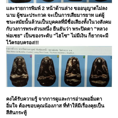
และรายการพิมพ์ 2 หน้าด้านล่าง ขออนุญาตไม่ลง
นาม ผู้ชนะประกวด จะเป็นการเสียมารยาท แต่ผู้
ชนะสมัยนั้นล้วนเป็นบุคคลที่มีชื่อเสียงทั้งในวงสังคม
กับวงการพระส่วนหนึ่ง ยืนยันว่า พระปิดตา "หลวง
พ่อเชย" เป็นของระดับ "ไฮโซ" ไม่มีเงิน ก็ยากจะมี
ไว้ครอบครอง!!!
คงได้รับความรู้ จากการดูและการอ่านพออิ่มตา
อิ่มใจ ต้องขอบคุณน้องภาส ที่ทำให้มีเรื่องคุยเป็น
สีสันกระทู้