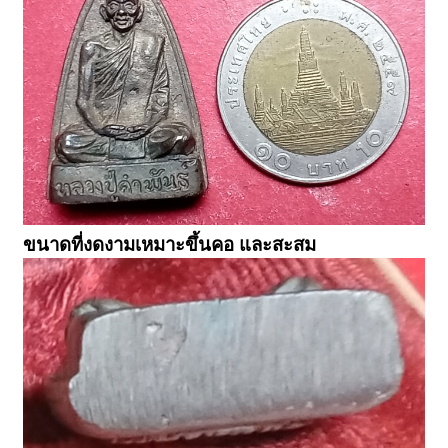
ขนาดที่งดงามเหมาะขึ้นคอ และสะสม