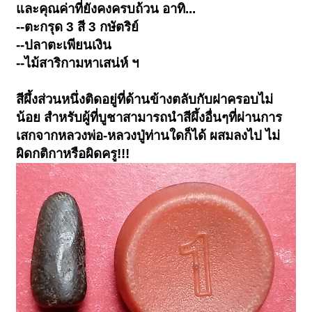
และคุณค่าที่ยังคงครบถ้วน อาทิ...
--ตะกรุด 3 สี 3 กษัตริย์
--ปลาตะเพียนเงิน
--ไม้สาริกามหาเสน่ห์ ฯ
สีผึ้งส่วนหนึ่งติดอยู่ที่ด้านข้างตลับกับฝาครอบไม่
น้อย สำหรับผู้ที่บูชาสามารถนำสีผึ้งอื่นๆที่ผ่านการ
เสกจากหลวงพ่อ-หลวงปู่ท่านใดก็ได้ ผสมลงไป ไม่
ผิดกติกาหรือผิดครู!!!