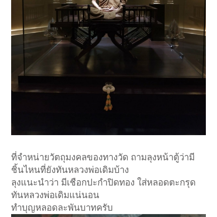
ที่จำหน่ายวัตถุมงคลของทางวัด ถามลุงหน้าตู้ว่ามี
ชิ้นไหนที่ยังทันหลวงพ่อเดิมบ้าง
ลุงแนะนำว่า มีเชือกปะกำปิดทอง ใส่หลอดตะกรุด
ทันหลวงพ่อเดิมแน่นอน
ทำบุญหลอดละพันบาทครับ