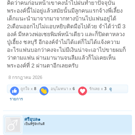
คิดว่าคนก่อนหน้าเขาคงนำไปฝนทำยาปัจจุบัน
พระองค์นี้ไม่อยู่แล้วสมัยนั้นมีลูกคนแรกจ้างพี่เลี้ยง
เด็กแนะนำมาจากมาจากทางบ้านไปแฟนอยู่ได้
2เดือนออกไปไม่แอบหยิบติดมือไปด้วย จำได้ว่ามี 3
องค์ มีหลวงพ่อเชยพิมพ์หน้าเดียว และก็ปิดตาหลวง
ปู่เฮี้ยง ชลบุรี อีกองค์จำไม่ได้แต่ก็ไม่ได้แจ้งความ
อะไรแฟนบอกว่าคงจะไม่มีเงินน่าจะเอาไปขายผมก็
ว่าตามแฟน ผ่านมานานจนลืมแล้วก็ไม่เคยเห็น
พระองค์ที่ 2 ผ่านตาอีกเลยครับ
8 กรกฎาคม 2026
ถูกใจ x
8
อนุโมทนา x
6
รักเลย x
3
ดู
รายการ
ศรีอุบล๑
เป็นที่รู้จักกันดี