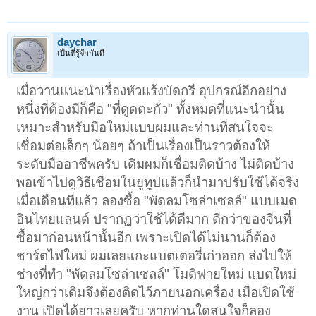
daychar
เป็นที่รู้จักกันดี
เมื่อวานแนะนำเรื่องหัวแร้งบัดกรี อุปกรณ์อีกอย่าง
หนึ่งที่ต้องมีก็คือ "ที่ดูดตะกั่ว" ทั้งหมดที่แนะนำนั้น
เหมาะสำหรับมือใหม่แบบผมและท่านที่สนใจจะ
เชื่อมต่อเล็กๆ น้อยๆ ถ้าเป็นเรื่องเป็นราวต้องให้
ระดับมืออาชีพครับ เดิมผมก็เชื่อมติดบ้าง ไม่ติดบ้าง
พอเข้าไปดูวิธีเชื่อมในยูทูปแล้วก็นำมาปรับใช้ได้จริง
เมื่อเดือนที่แล้ว ลองซื้อ "พัดลมโซล่าเซลล์" แบบเมด
อินไทยแลนด์ ปรากฏว่าใช้ได้ดีมาก ดีกว่าของจีนที่
ซื้อมาก่อนหน้านั้นอีก เพราะเปิดได้ไม่นานก็ต้อง
ชาร์ตไฟใหม่ ผมเลยแกะแบตเตอรี่เก่าออก ส่งไปให้
ช่างที่ทำ "พัดลมโซล่าเซลล์" โมดิฟายใหม่ แบตใหม่
ใหญ่กว่าเดิมจึงต้องติดไว้ภายนอกเครื่อง เมื่อเปิดใช้
งาน เปิดได้ยาวเลยครับ หากท่านใดสนใจก็ลอง