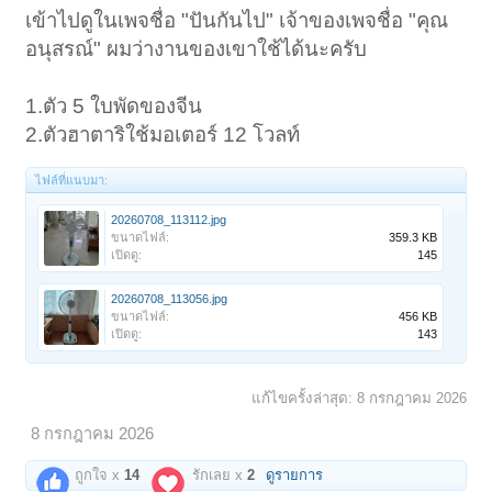
เข้าไปดูในเพจชื่อ "ปันกันไป" เจ้าของเพจชื่อ "คุณ
อนุสรณ์" ผมว่างานของเขาใช้ได้นะครับ
1.ตัว 5 ใบพัดของจีน
2.ตัวฮาตาริใช้มอเตอร์ 12 โวลท์
ไฟล์ที่แนบมา:
20260708_113112.jpg
ขนาดไฟล์:
359.3 KB
เปิดดู:
145
20260708_113056.jpg
ขนาดไฟล์:
456 KB
เปิดดู:
143
แก้ไขครั้งล่าสุด:
8 กรกฎาคม 2026
8 กรกฎาคม 2026
ถูกใจ x
14
รักเลย x
2
ดูรายการ