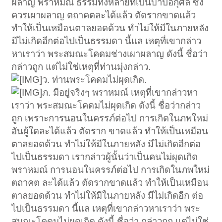
ผลาญ พราหมณ์ ธรรมทั้งหลายที่เป็นบาปอกุศล ซึ่ง
ควรเผาผลาญ ตถาคตละได้แล้ว ตัดรากขาดแล้ว
ทำให้เป็นเหมือนตาลยอดด้วน ทำไม่ให้มีในภายหลัง
มีไม่เกิดอีกต่อไปเป็นธรรมดา นี้แล เหตุที่เขากล่าว
หาเราว่า พระสมณะโคดมช่างเผาผลาญ ดังนี้ ชื่อว่า
กล่าวถูก แต่ไม่ใช่เหตุที่ท่านมุ่งกล่าว.
ว. ท่านพระโคดมไม่ผุดเกิด.
ภ. มีอยู่จริงๆ พราหมณ์ เหตุที่เขากล่าวหา
เราว่า พระสมณะโคดมไม่ผุดเกิด ดังนี้ ชื่อว่ากล่าว
ถูก เพราะการนอนในครรภ์ต่อไป การเกิดในภพใหม่
อันผู้ใดละได้แล้ว ตัดราก ขาดแล้ว ทำให้เป็นเหมือน
ตาลยอดด้วน ทำไม่ให้มีในภายหลัง มีไม่เกิดอีกต่อ
ไปเป็นธรรมดา เรากล่าวผู้นั้นว่าเป็นคนไม่ผุดเกิด
พราหมณ์ การนอนในครรภ์ต่อไป การเกิดในภพใหม่
ตถาคต ละได้แล้ว ตัดรากขาดแล้ว ทำให้เป็นเหมือน
ตาลยอดด้วน ทำไม่ให้มีในภายหลัง มีไม่เกิดอีก ต่อ
ไปเป็นธรรมดา นี้แล เหตุที่เขากล่าวหาเราว่า พระ
สมณะโคดมไม่ผุดเกิด ดังนี้ ชื่อว่า กล่าวถูก แต่ไม่ใช่