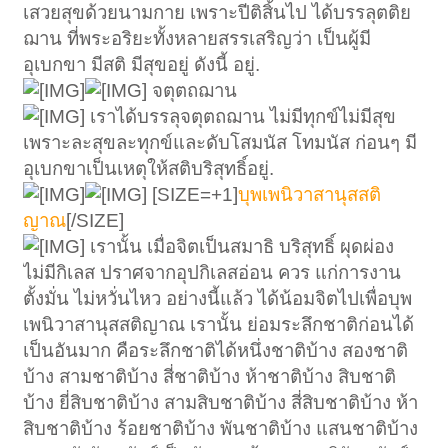
เสวยสุขด้วยนามกาย เพราะปีติสิ้นไป ได้บรรลุตติย
ฌาน ที่พระอริยะทั้งหลายสรรเสริญว่า เป็นผู้มี
อุเบกขา มีสติ มีสุขอยู่ ดังนี้ อยู่.
จตุตถฌาน
เราได้บรรลุจตุตถฌาน ไม่มีทุกข์ไม่มีสุข
เพราะละสุขละทุกข์และดับโสมนัส โทมนัส ก่อนๆ มี
อุเบกขาเป็นเหตุให้สติบริสุทธิ์อยู่.
[SIZE=+1]
บุพเพนิวาสานุสสติ
ญาณ
[/SIZE]
เรานั้น เมื่อจิตเป็นสมาธิ บริสุทธิ์ ผุดผ่อง
ไม่มีกิเลส ปราศจากอุปกิเลสอ่อน ควร แก่การงาน
ตั้งมั่น ไม่หวั่นไหว อย่างนี้แล้ว ได้น้อมจิตไปเพื่อบุพ
เพนิวาสานุสสติญาณ เรานั้น ย่อมระลึกชาติก่อนได้
เป็นอันมาก คือระลึกชาติได้หนึ่งชาติบ้าง สองชาติ
บ้าง สามชาติบ้าง สี่ชาติบ้าง ห้าชาติบ้าง สิบชาติ
บ้าง ยี่สิบชาติบ้าง สามสิบชาติบ้าง สี่สิบชาติบ้าง ห้า
สิบชาติบ้าง ร้อยชาติบ้าง พันชาติบ้าง แสนชาติบ้าง