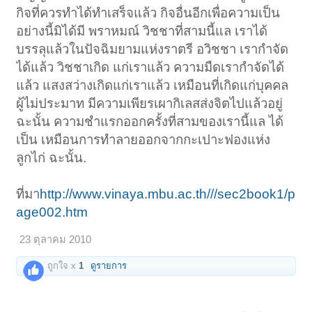
กิจที่ควรทำได้ทำเสร็จแล้ว กิจอื่นอีกเพื่อความเป็น
อย่างนี้มิได้มี พราหมณ์ วิชชาที่สามนี้แล เราได้
บรรลุแล้วในปัจฉิมยามแห่งราตรี อวิชชา เรากำจัด
ได้แล้ว วิชชาเกิด แก่เราแล้ว ความมืดเรากำจัดได้
แล้ว แสงสว่างเกิดแก่เราแล้ว เหมือนที่เกิดแก่บุคคล
ผู้ไม่ประมาท มีความเพียรเผากิเลสส่งจิตไปแล้วอยู่
ฉะนั้น ความชำแรกออกครั้งที่สามของเรานี้แล ได้
เป็น เหมือนการทำลายออกจากกะเปาะฟองแห่ง
ลูกไก่ ฉะนั้น.
ที่มา
http://www.vinaya.mbu.ac.th///sec2book1/p
age002.htm
23 ตุลาคม 2010
ถูกใจ x
1
ดูรายการ