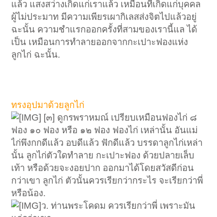
แล้ว แสงสว่างเกิดแก่เราแล้ว เหมือนที่เกิดแก่บุคคล
ผู้ไม่ประมาท มีความเพียรเผากิเลสส่งจิตไปแล้วอยู่
ฉะนั้น ความชำแรกออกครั้งที่สามของเรานี้แล ได้
เป็น เหมือนการทำลายออกจากกะเปาะฟองแห่ง
ลูกไก่ ฉะนั้น.
ทรงอุปมาด้วยลูกไก่
[๓] ดูกรพราหมณ์ เปรียบเหมือนฟองไก่ ๘
ฟอง ๑๐ ฟอง หรือ ๑๒ ฟอง ฟองไก่ เหล่านั้น อันแม่
ไก่พึงกกดีแล้ว อบดีแล้ว ฟักดีแล้ว บรรดาลูกไก่เหล่า
นั้น ลูกไก่ตัวใดทำลาย กะเปาะฟอง ด้วยปลายเล็บ
เท้า หรือด้วยจะงอยปาก ออกมาได้โดยสวัสดีก่อน
กว่าเขา ลูกไก่ ตัวนั้นควรเรียกว่ากระไร จะเรียกว่าพี่
หรือน้อง.
ว. ท่านพระโคดม ควรเรียกว่าพี่ เพราะมัน