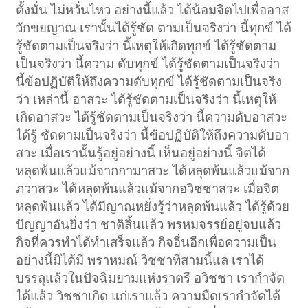
ตั้งมั่น ไม่หวั่นไหว อย่างนี้แล้ว ได้น้อมจิตไปเพื่ออาส
วักขยญาณ เรานั้นได้รู้ชัด ตามเป็นจริงว่า นี้ทุกข์ ได้
รู้ชัดตามเป็นจริงว่า นี้เหตุให้เกิดทุกข์ ได้รู้ชัดตาม
เป็นจริงว่า นี้ความ ดับทุกข์ ได้รู้ชัดตามเป็นจริงว่า
นี้ข้อปฏิบัติให้ถึงความดับทุกข์ ได้รู้ชัดตามเป็นจริง
ว่า เหล่านี้ อาสวะ ได้รู้ชัดตามเป็นจริงว่า นี้เหตุให้
เกิดอาสวะ ได้รู้ชัดตามเป็นจริงว่า นี้ความดับอาสวะ
ได้รู้ ชัดตามเป็นจริงว่า นี้ข้อปฏิบัติให้ถึงความดับอา
สวะ เมื่อเรานั้นรู้อยู่อย่างนี้ เห็นอยู่อย่างนี้ จิตได้
หลุดพ้นแล้วแม้จากกามาสวะ ได้หลุดพ้นแล้วแม้จาก
ภวาสวะ ได้หลุดพ้นแล้วแม้จากอวิชชาสวะ เมื่อจิต
หลุดพ้นแล้ว ได้มีญาณหยั่งรู้ว่าหลุดพ้นแล้ว ได้รู้ด้วย
ปัญญาอันยิ่งว่า ชาติสิ้นแล้ว พรหมจรรย์อยู่จบแล้ว
กิจที่ควรทำได้ทำเสร็จแล้ว กิจอื่นอีกเพื่อความเป็น
อย่างนี้มิได้มี พราหมณ์ วิชชาที่สามนี้แล เราได้
บรรลุแล้วในปัจฉิมยามแห่งราตรี อวิชชา เรากำจัด
ได้แล้ว วิชชาเกิด แก่เราแล้ว ความมืดเรากำจัดได้