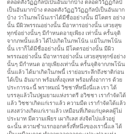
ตลอดสังวัฏฏกัลป์เป็นอันมากบ้าง ตลอดวิวัฏฏกัลป์
เป็นอันมากบ้าง ตลอดสังวัฏฏวิวัฏฏกัลป์เป็นอันมาก
บ้าง ว่าในภพโน้นเราได้มีชื่ออย่างนั้น มีโคตร อย่าง
นั้น มีผิวพรรณอย่างนั้น มีอาหารอย่างนั้น เสวยสุข
ทุกข์อย่างนั้นๆ มีกำหนดอายุเพียง เท่านั้น ครั้นจุติ
จากภพนั้นแล้ว ได้ไปเกิดในภพโน้น แม้ในภพโน้น
นั้น เราก็ได้มีชื่ออย่างนั้น มีโคตรอย่างนั้น มีผิว
พรรณอย่างนั้น มีอาหารอย่างนั้น เสวยสุขทุกข์อย่าง
นั้นๆ มีกำหนด อายุเพียงเท่านั้น ครั้นจุติจากภพโน้น
นั้นแล้ว ได้มาเกิดในภพนี้ เราย่อมระลึกถึงชาติก่อน
ได้เป็น อันมาก พร้อมทั้งอุเทส พร้อมทั้งอาการ ด้วย
ประการฉะนี้ พราหมณ์ วิชชาที่หนึ่งนี่แล เรา ได้
บรรลุแล้วในปฐมยามแห่งราตรี อวิชชา เรากำจัดได้
แล้ว วิชชาเกิดแก่เราแล้ว ความมืด เรากำจัดได้แล้ว
แสงสว่างเกิดแก่เราแล้ว เหมือนที่เกิดแก่บุคคลผู้ไม่
ประมาท มีความเพียร เผากิเลส ส่งจิตไปแล้วอยู่
ฉะนั้น ความชำแรกออกครั้งที่หนึ่งของเรานี้แล ได้