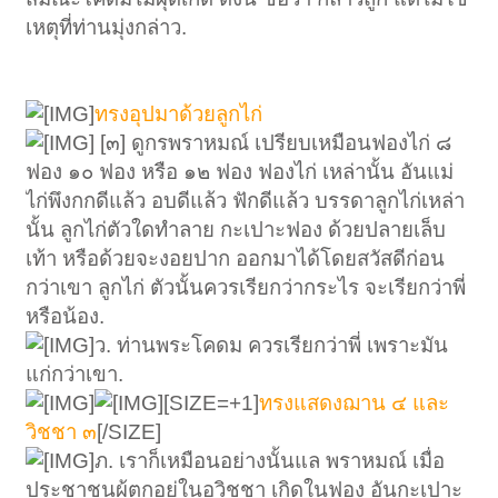
เหตุที่ท่านมุ่งกล่าว.
ทรงอุปมาด้วยลูกไก่
[๓] ดูกรพราหมณ์ เปรียบเหมือนฟองไก่ ๘
ฟอง ๑๐ ฟอง หรือ ๑๒ ฟอง ฟองไก่ เหล่านั้น อันแม่
ไก่พึงกกดีแล้ว อบดีแล้ว ฟักดีแล้ว บรรดาลูกไก่เหล่า
นั้น ลูกไก่ตัวใดทำลาย กะเปาะฟอง ด้วยปลายเล็บ
เท้า หรือด้วยจะงอยปาก ออกมาได้โดยสวัสดีก่อน
กว่าเขา ลูกไก่ ตัวนั้นควรเรียกว่ากระไร จะเรียกว่าพี่
หรือน้อง.
ว. ท่านพระโคดม ควรเรียกว่าพี่ เพราะมัน
แก่กว่าเขา.
[SIZE=+1]
ทรงแสดงฌาน ๔ และ
วิชชา ๓
[/SIZE]
ภ. เราก็เหมือนอย่างนั้นแล พราหมณ์ เมื่อ
ประชาชนผู้ตกอยู่ในอวิชชา เกิดในฟอง อันกะเปาะ