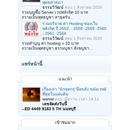
พุทธศาสนา
ธรรมวิวัฒน์
ตอบ
1 สิงหาคม 2026
ร่วมบุญซื้อ Server เวปพลังจิต 10 บาท
ถวายเป็นพุทธบูชา สาธุครับ…
ร่วมบริจาค ค่า Hosting ของเว็บ
พลังจิต ปี 2552 ...2558 -2559 -2560
- 2561 -2564
ธรรมวิวัฒน์
ตอบ
1 สิงหาคม 2026
ร่วมทำบุญ ค่า hosting = 10 บาท
ถวายเป็นพุทธบูชา ธรรมบูชา สังฆบูชา…
แชร์หน้านี้
แนะนำ
เรื่องเล่า "นักขุดกรุ"มือขลัง ขมังเวทย์
ที่สุดในแผ่นดิน
wanwi
ตอบ
เมื่อวาน เวลา 14:11
เลขจัดส่งวันนี้
--ED 4449 9183 5 TH นนทบุรี
…
เข้าชมมาก