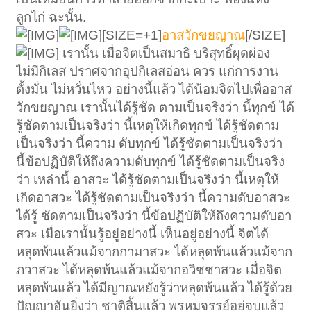
ลูกไก่ ฉะนั้น.
[SIZE=+1]
อาสวักขยญาณ
[/SIZE]
เรานั้น เมื่อจิตเป็นสมาธิ บริสุทธิ์ผุดผ่อง
ไม่มีกิเลส ปราศจากอุปกิเลสอ่อน ควร แก่การงาน
ตั้งมั่น ไม่หวั่นไหว อย่างนี้แล้ว ได้น้อมจิตไปเพื่ออาส
วักขยญาณ เรานั้นได้รู้ชัด ตามเป็นจริงว่า นี้ทุกข์ ได้
รู้ชัดตามเป็นจริงว่า นี้เหตุให้เกิดทุกข์ ได้รู้ชัดตาม
เป็นจริงว่า นี้ความ ดับทุกข์ ได้รู้ชัดตามเป็นจริงว่า
นี้ข้อปฏิบัติให้ถึงความดับทุกข์ ได้รู้ชัดตามเป็นจริง
ว่า เหล่านี้ อาสวะ ได้รู้ชัดตามเป็นจริงว่า นี้เหตุให้
เกิดอาสวะ ได้รู้ชัดตามเป็นจริงว่า นี้ความดับอาสวะ
ได้รู้ ชัดตามเป็นจริงว่า นี้ข้อปฏิบัติให้ถึงความดับอา
สวะ เมื่อเรานั้นรู้อยู่อย่างนี้ เห็นอยู่อย่างนี้ จิตได้
หลุดพ้นแล้วแม้จากกามาสวะ ได้หลุดพ้นแล้วแม้จาก
ภวาสวะ ได้หลุดพ้นแล้วแม้จากอวิชชาสวะ เมื่อจิต
หลุดพ้นแล้ว ได้มีญาณหยั่งรู้ว่าหลุดพ้นแล้ว ได้รู้ด้วย
ปัญญาอันยิ่งว่า ชาติสิ้นแล้ว พรหมจรรย์อยู่จบแล้ว