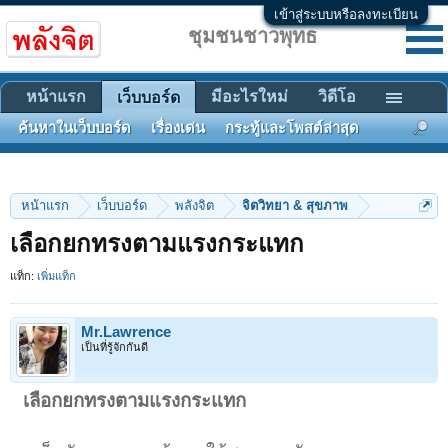
เข้าสู่ระบบหรือลงทะเบียน
ชุมชนชาวพุทธ
หน้าแรก
มีอะไรใหม่
วิดีโอ
เว็บบอร์ด
ค้นหาในเว็บบอร์ด
เรื่องเด่น
กระทู้และโพสต์ล่าสุด
หน้าแรก
เว็บบอร์ด
พลังจิต
จิตวิทยา & สุขภาพ
เลือกยกทรงตามแรงกระแทก
แท็ก:
เพิ่มแท็ก
Mr.Lawrence
เป็นที่รู้จักกันดี
เลือกยกทรงตามแรงกระแทก