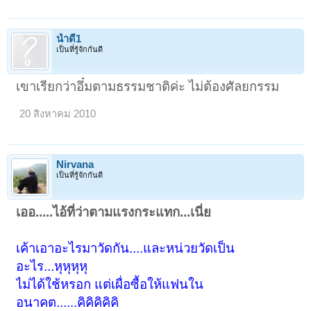
น้ำดี1
เป็นที่รู้จักกันดี
เขาเรียกว่าอึ๋มตามธรรมชาติค่ะ ไม่ต้องศัลยกรรม
20 สิงหาคม 2010
Nirvana
เป็นที่รู้จักกันดี
เออ.....ไอ้ที่ว่าตามแรงกระแทก...เนี่ย
เค้าเอาอะไรมาวัดกัน....และหน่วยวัดเป็น
อะไร...หุหุหุหุ
ไม่ได้ใช้หรอก แต่เผื่อซื้อให้แฟนใน
อนาคต......คิคิคิคิคิ