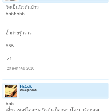
วัดเป็นนิวตันป่าว
5555555
ฮั้วม่ายรู๊วววว
555
:z1
20 สิงหาคม 2010
Hs1xlk
เป็นที่รู้จักกันดี
555
เดี๋ยว เซอร์ไอแซค นิวต้น ก็ลุกจากโลงมาวัดหลอก