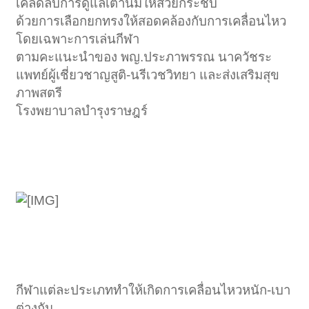
เคล็ดลับการดูแลเต้านมให้สวยกระชับ
ด้วยการเลือกยกทรงให้สอดคล้องกับการเคลื่อนไหว
โดยเฉพาะการเล่นกีฬา
ตามคะแนะนำของ พญ.ประภาพรรณ นาควัชระ
แพทย์ผู้เชี่ยวชาญสูติ-นรีเวชวิทยา และส่งเสริมสุข
ภาพสตรี
โรงพยาบาลบำรุงราษฎร์
กีฬาแต่ละประเภททำให้เกิดการเคลื่อนไหวหนัก-เบา
ต่างกัน