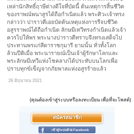
เหล่านักสิทธิ์ฤาษีต่างดีใจที่บัดนี้ ต้นเหตุการสิ้นชีวิต
ของราพณ์พนาสูรได้ถือกำเนิดแล้ว พระศิวะเจ้าทรง
กล่าวว่า ปาราวตีเอยบัดต้นเหตุแห่งการรืจบชีวิต
อสูรราพณ์ได้ถือกำเนิด ลักษมีเทวีทรงกำเนิดแล้วเจ้า
ควรไปให้พร พระนางปาราวตีทราบจึงทรงเสด็จไป
ประทานพรแก่สีดาราชกุมารี ยามนั้น ทั่วทั้งโลก
ล้วนปีติเมื่อ พระนารายณ์เป็นเจ้าผู้รักษาโลกและ
พระลักษมีเทวีแห่งโชคลาภได้ประทับบนโลกเพื่อ
ปราบทุกข์เข็ญจากภัยพาลแห่งอสูรร้ายแล้ว
26 มิถุนายน 2021
(คุณต้องเข้าสู่ระบบหรือลงทะเบียน เพื่อที่จะโพสต์)
สมัครสมาชิก
เข้าสู่ระบบด้วย Facebook