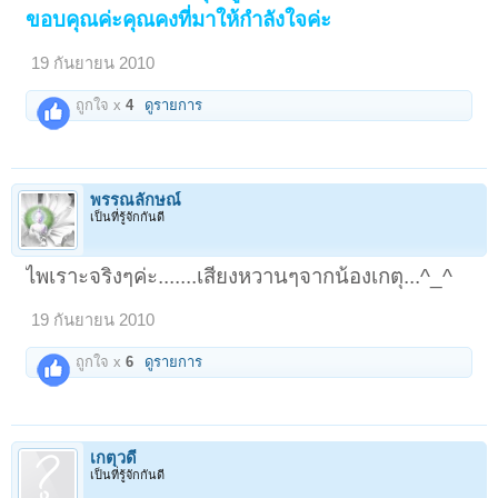
ขอบคุณค่ะคุณคงที่มาให้กำลังใจค่ะ
19 กันยายน 2010
ถูกใจ x
4
ดูรายการ
พรรณลักษณ์
เป็นที่รู้จักกันดี
ไพเราะจริงๆค่ะ.......เสียงหวานๆจากน้องเกตุ...^_^
19 กันยายน 2010
ถูกใจ x
6
ดูรายการ
เกตุวดี
เป็นที่รู้จักกันดี