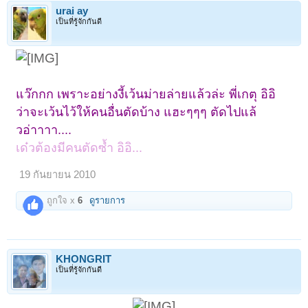
urai ay
เป็นที่รู้จักกันดี
แว๊กกก เพราะอย่างงี้เว้นม่ายล่ายแล้วล่ะ พี่เกตุ อิอิ
ว่าจะเว้นไว้ให้คนอื่นตัดบ้าง แฮะๆๆๆ ตัดไปแล้
วอ่าาาา....
เด๋วต้องมีคนตัดซ้ำ อิอิ...
19 กันยายน 2010
ถูกใจ x
6
ดูรายการ
KHONGRIT
เป็นที่รู้จักกันดี