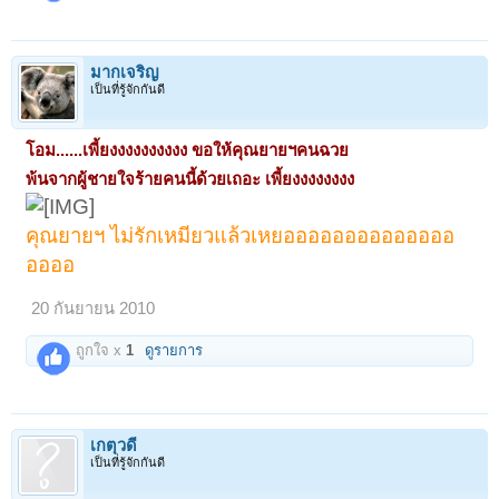
มากเจริญ
เป็นที่รู้จักกันดี
โอม......เพี้ยงงงงงงงงงง ขอให้คุณยายฯคนฉวย
พ้นจากผู้ชายใจร้ายคนนี้ด้วยเถอะ เพี้ยงงงงงงงง
คุณยายฯ ไม่รักเหมียวแล้วเหยออออออออออออออ
ออออ
20 กันยายน 2010
ถูกใจ x
1
ดูรายการ
เกตุวดี
เป็นที่รู้จักกันดี