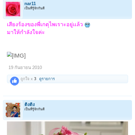
nar11
เป็นที่รู้จักกันดี
เสียงร้องของพี่เกตุไพเราะอยู่เเล้ว
มาให้กำลังใจค่ะ
19 กันยายน 2010
ถูกใจ x
3
ดูรายการ
ติงติง
เป็นที่รู้จักกันดี