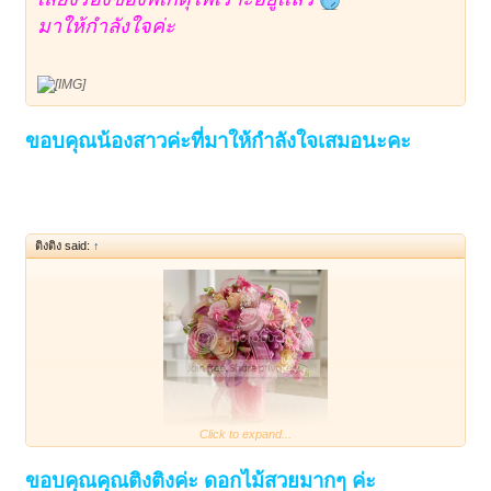
มาให้กำลังใจค่ะ
ขอบคุณน้องสาวค่ะที่มาให้กำลังใจเสมอนะคะ
ติงติง said:
↑
Click to expand...
ขอบคุณคุณติงติงค่ะ ดอกไม้สวยมากๆ ค่ะ