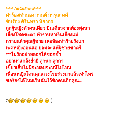
*****เว้นฉันสักคน*****
คำร้อง/ทำนอง กานต์ การุณวงศ์
ขับร้อง ศิรินทรา นิยากร
ลูกผู้หญิงตัวคนเดียว บินเดี่ยวจากท้องทุ่งนา
เสี่ยงโชคชะตา ทำงานหาเงินเลี้ยงแม่
กราบแล้วคุณผู้ชาย เคยจ้องทำร้ายรังแก
เพศหญิงอ่อนแอ ย่อมจะแพ้ผู้ชายชาตรี
***ไม่รักอย่าหลอกให้ชอกช้ำ
อย่ามาแกล้งย่ำยี
ลูกนก ลูกกา
เขี้ยวเล็บไม่มีจะหลบจะหนีไปไหน
เพื่อนหญิงโดนคุณลวงโรยร่วงมาแล้วเท่าไหร่
ขอร้องได้ไหมเว้นฉันไว้ซักคนเถิดคุณ...
:'
'
'
'
'
'
'
'(