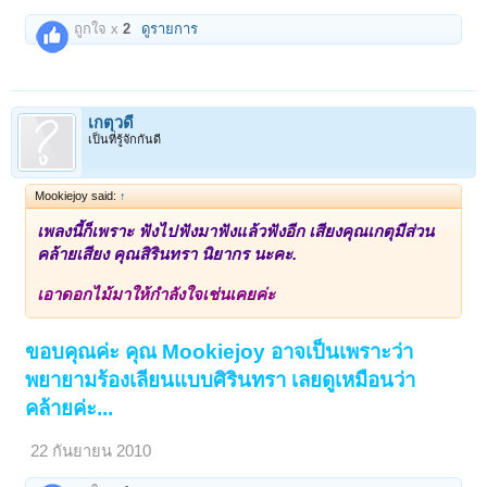
ถูกใจ x
2
ดูรายการ
เกตุวดี
เป็นที่รู้จักกันดี
Mookiejoy said:
↑
เพลงนี้ก็เพราะ ฟังไปฟังมาฟังแล้วฟังอีก เสียงคุณเกตุมีส่วน
คล้ายเสียง คุณสิรินทรา นิยากร นะคะ.
เอาดอกไม้มาให้กำลังใจเช่นเคยค่ะ
ขอบคุณค่ะ คุณ Mookiejoy อาจเป็นเพราะว่า
พยายามร้องเลียนแบบศิรินทรา เลยดูเหมือนว่า
คล้ายค่ะ...
22 กันยายน 2010