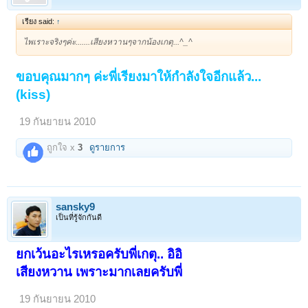
เรียง said:
↑
ไพเราะจริงๆค่ะ.......เสียงหวานๆจากน้องเกตุ...^_^
ขอบคุณมากๆ ค่ะพี่เรียงมาให้กำลังใจอีกแล้ว...
(kiss)
19 กันยายน 2010
ถูกใจ x
3
ดูรายการ
sansky9
เป็นที่รู้จักกันดี
ยกเว้นอะไรเหรอครับพี่เกตุ.. อิอิ
เสียงหวาน เพราะมากเลยครับพี่
19 กันยายน 2010