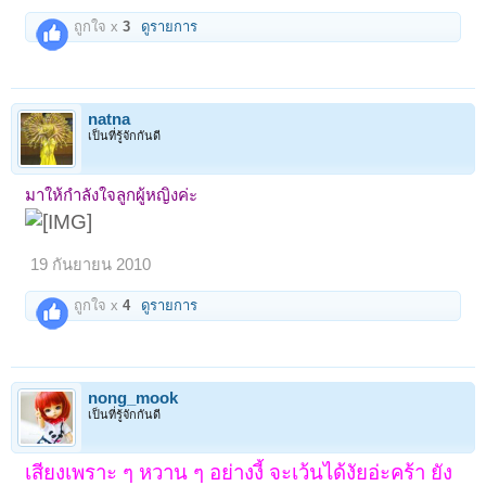
ถูกใจ x
3
ดูรายการ
natna
เป็นที่รู้จักกันดี
มาให้กำลังใจลูกผู้หญิงค่ะ
19 กันยายน 2010
ถูกใจ x
4
ดูรายการ
nong_mook
เป็นที่รู้จักกันดี
เสียงเพราะ ๆ หวาน ๆ อย่างงี้ จะเว้นได้งัยอ่ะคร้า ยัง