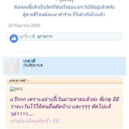
ฟังเพลงนี้แล้วเป็นใครก็ต้องใจอ่อน ยกเว้นให้อยู่แล้วครับ
ผู้ชายที่ไหนยังจะมาทำร้าย ก็ใจดำเกินไปแล้ว
19 กันยายน 2010
ถูกใจ x
5
ดูรายการ
เกตุวดี
เป็นที่รู้จักกันดี
urai ay said:
↑
แว๊กกก เพราะอย่างงี้เว้นม่ายล่ายแล้วล่ะ พี่เกตุ อิอิ
ว่าจะเว้นไว้ให้คนอื่นตัดบ้าง แฮะๆๆๆ ตัดไปแล้
วอ่าาาา....
เด๋วต้องมีคนตัดซ้ำ อิอิ...