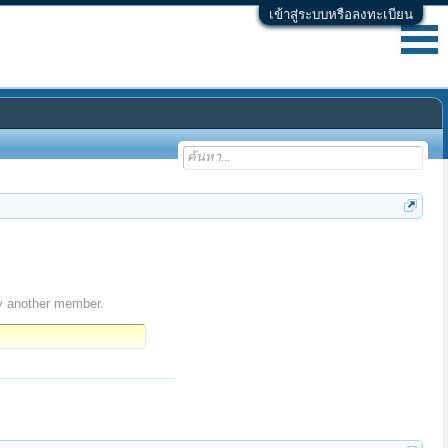
เข้าสู่ระบบหรือลงทะเบียน
y another member.