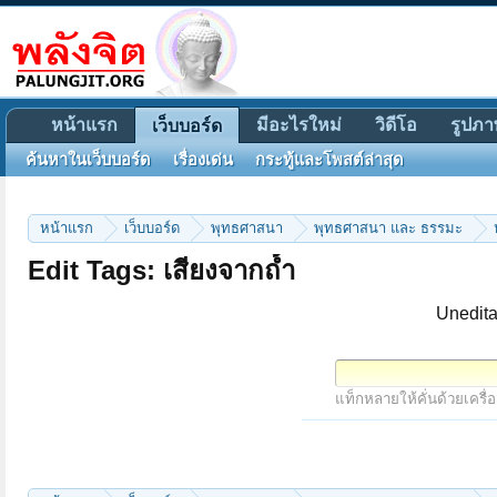
หน้าแรก
มีอะไรใหม่
วิดีโอ
รูปภา
เว็บบอร์ด
ค้นหาในเว็บบอร์ด
เรื่องเด่น
กระทู้และโพสต์ล่าสุด
หน้าแรก
เว็บบอร์ด
พุทธศาสนา
พุทธศาสนา และ ธรรมะ
Edit Tags: เสียงจากถ้ำ
Unedita
แท็กหลายให้คั่นด้วยเครื่