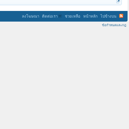
ลงโฆษณา
ติดต่อเรา
ช่วยเหลือ
หน้าหลัก
ไปข้างบน
ข้อกำหนดและกฎ