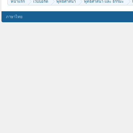
หน้าแรก
เว็บบอร์ด
พุทธศาสนา
พุทธศาสนา และ ธรรมะ
ภาษาไทย