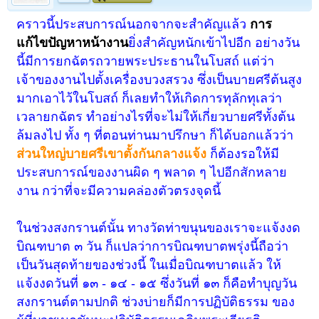
คราวนี้ประสบการณ์นอกจากจะสำคัญแล้ว
การ
แก้ไขปัญหาหน้างาน
ยิ่งสำคัญหนักเข้าไปอีก อย่างวัน
นี้มีการยกฉัตรถวายพระประธานในโบสถ์ แต่ว่า
เจ้าของงานไปตั้งเครื่องบวงสรวง ซึ่งเป็นบายศรีต้นสูง
มากเอาไว้ในโบสถ์ ก็เลยทำให้เกิดการทุลักทุเลว่า
เวลายกฉัตร ทำอย่างไรที่จะไม่ให้เกี่ยวบายศรีทั้งต้น
ล้มลงไป ทั้ง ๆ ที่ตอนท่านมาปรึกษา ก็ได้บอกแล้วว่า
ส่วนใหญ่บายศรีเขาตั้งกันกลางแจ้ง
ก็ต้องรอให้มี
ประสบการณ์ของงานผิด ๆ พลาด ๆ ไปอีกสักหลาย
งาน กว่าที่จะมีความคล่องตัวตรงจุดนี้
ในช่วงสงกรานต์นั้น ทางวัดท่าขนุนของเราจะแจ้งงด
บิณฑบาต ๓ วัน ก็แปลว่าการบิณฑบาตพรุ่งนี้ถือว่า
เป็นวันสุดท้ายของช่วงนี้ ในเมื่อบิณฑบาตแล้ว ให้
แจ้งงดวันที่ ๑๓ - ๑๔ - ๑๕ ซึ่งวันที่ ๑๓ ก็คือทำบุญวัน
สงกรานต์ตามปกติ ช่วงบ่ายก็มีการปฏิบัติธรรม ของ