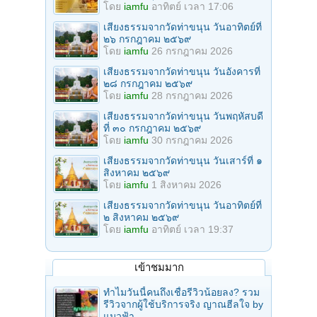
โดย
iamfu
อาทิตย์ เวลา 17:06
เสียงธรรมจากวัดท่าขนุน วันอาทิตย์ที่
๒๖ กรกฎาคม ๒๕๖๙
โดย
iamfu
26 กรกฎาคม 2026
เสียงธรรมจากวัดท่าขนุน วันอังคารที่
๒๘ กรกฎาคม ๒๕๖๙
โดย
iamfu
28 กรกฎาคม 2026
เสียงธรรมจากวัดท่าขนุน วันพฤหัสบดี
ที่ ๓๐ กรกฎาคม ๒๕๖๙
โดย
iamfu
30 กรกฎาคม 2026
เสียงธรรมจากวัดท่าขนุน วันเสาร์ที่ ๑
สิงหาคม ๒๕๖๙
โดย
iamfu
1 สิงหาคม 2026
เสียงธรรมจากวัดท่าขนุน วันอาทิตย์ที่
๒ สิงหาคม ๒๕๖๙
โดย
iamfu
อาทิตย์ เวลา 19:37
เข้าชมมาก
ทำไมวันนี้คนถึงเชื่อรีวิวน้อยลง? รวม
รีวิวจากผู้ใช้บริการจริง ญาณฮีลใจ by
แมวฟ้า