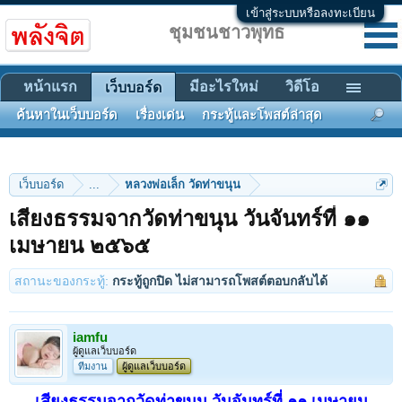
เข้าสู่ระบบหรือลงทะเบียน
ชุมชนชาวพุทธ
หน้าแรก
มีอะไรใหม่
วิดีโอ
เว็บบอร์ด
ค้นหาในเว็บบอร์ด
เรื่องเด่น
กระทู้และโพสต์ล่าสุด
เว็บบอร์ด
...
หลวงพ่อเล็ก วัดท่าขนุน
เสียงธรรมจากวัดท่าขนุน วันจันทร์ที่ ๑๑
เมษายน ๒๕๖๕
สถานะของกระทู้:
กระทู้ถูกปิด ไม่สามารถโพสต์ตอบกลับได้
iamfu
ผู้ดูแลเว็บบอร์ด
ทีมงาน
ผู้ดูแลเว็บบอร์ด
เสียงธรรมจากวัดท่าขนุน วันจันทร์ที่ ๑๑ เมษายน