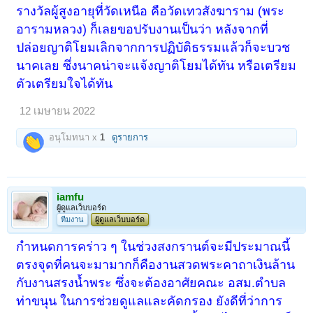
รางวัลผู้สูงอายุที่วัดเหนือ คือวัดเทวสังฆาราม (พระ
อารามหลวง) ก็เลยขอปรับงานเป็นว่า หลังจากที่
ปล่อยญาติโยมเลิกจากการปฏิบัติธรรมแล้วก็จะบวช
นาคเลย ซึ่งนาคน่าจะแจ้งญาติโยมได้ทัน หรือเตรียม
ตัวเตรียมใจได้ทัน
12 เมษายน 2022
อนุโมทนา x
1
ดูรายการ
iamfu
ผู้ดูแลเว็บบอร์ด
ทีมงาน
ผู้ดูแลเว็บบอร์ด
กำหนดการคร่าว ๆ ในช่วงสงกรานต์จะมีประมาณนี้
ตรงจุดที่คนจะมามากก็คืองานสวดพระคาถาเงินล้าน
กับงานสรงน้ำพระ ซึ่งจะต้องอาศัยคณะ อสม.ตำบล
ท่าขนุน ในการช่วยดูแลและคัดกรอง ยังดีที่ว่าการ