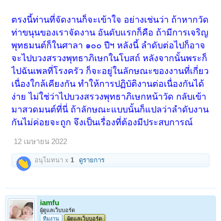
ตรงนี้ท่านที่จัดงานก็จะเข้าใจ อย่างเช่นว่า ถ้าหากวัด
ท่าขนุนของเราจัดงาน อันดับแรกก็คือ ถ้ามีการเจริญ
พุทธมนต์ก็ในศาลา ๑๐๐ ปีฯ หลังนี้ ลำดับต่อไปก็อาจ
จะไปบวงสรวงพุทธาภิเษกในโบสถ์ หลังจากนั้นพระก็
ไปฉันเพลที่โรงครัว ก็จะอยู่ในลักษณะของงานที่เกี่ยว
เนื่องใกล้เคียงกัน ทำให้การปฏิบัติงานต่อเนื่องกันได้
ง่าย ไม่ใช่ว่าไปบวงสรวงพุทธาภิเษกหน้าวัด กลับเข้า
มาสวดมนต์ที่นี่ ถ้าลักษณะแบบนั้นก็แปลว่าลำดับงาน
กันไม่ค่อยจะถูก จึงเป็นเรื่องที่ต้องมีประสบการณ์
12 เมษายน 2022
อนุโมทนา x
1
ดูรายการ
iamfu
ผู้ดูแลเว็บบอร์ด
ทีมงาน
ผู้ดูแลเว็บบอร์ด