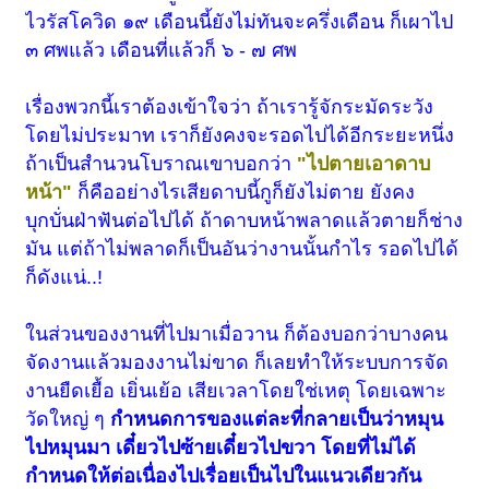
ไวรัสโควิด ๑๙ เดือนนี้ยังไม่ทันจะครึ่งเดือน ก็เผาไป
๓ ศพแล้ว เดือนที่แล้วก็ ๖ - ๗ ศพ
เรื่องพวกนี้เราต้องเข้าใจว่า ถ้าเรารู้จักระมัดระวัง
โดยไม่ประมาท เราก็ยังคงจะรอดไปได้อีกระยะหนึ่ง
ถ้าเป็นสำนวนโบราณเขาบอกว่า
"ไปตายเอาดาบ
หน้า"
ก็คืออย่างไรเสียดาบนี้กูก็ยังไม่ตาย ยังคง
บุกบั่นฝ่าฟันต่อไปได้ ถ้าดาบหน้าพลาดแล้วตายก็ช่าง
มัน แต่ถ้าไม่พลาดก็เป็นอันว่างานนั้นกำไร รอดไปได้
ก็ดังแน่..!
ในส่วนของงานที่ไปมาเมื่อวาน ก็ต้องบอกว่าบางคน
จัดงานแล้วมองงานไม่ขาด ก็เลยทำให้ระบบการจัด
งานยืดเยื้อ เยิ่นเย้อ เสียเวลาโดยใช่เหตุ โดยเฉพาะ
วัดใหญ่ ๆ
กำหนดการของแต่ละที่กลายเป็นว่าหมุน
ไปหมุนมา เดี๋ยวไปซ้ายเดี๋ยวไปขวา โดยที่ไม่ได้
กำหนดให้ต่อเนื่องไปเรื่อยเป็นไปในแนวเดียวกัน