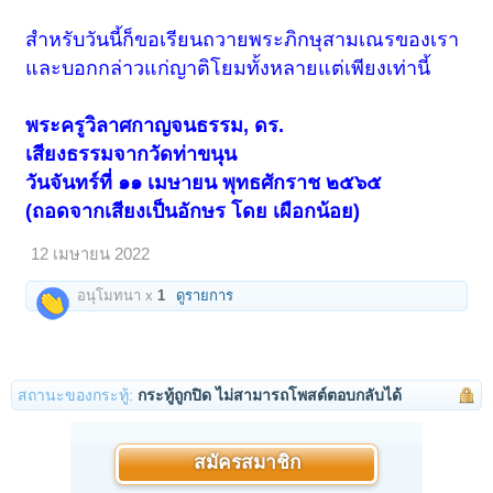
สำหรับวันนี้ก็ขอเรียนถวายพระภิกษุสามเณรของเรา
และบอกกล่าวแก่ญาติโยมทั้งหลายแต่เพียงเท่านี้
พระครูวิลาศกาญจนธรรม, ดร.
เสียงธรรมจากวัดท่าขนุน
วันจันทร์ที่ ๑๑ เมษายน พุทธศักราช ๒๕๖๕
(ถอดจากเสียงเป็นอักษร โดย เผือกน้อย)
12 เมษายน 2022
อนุโมทนา x
1
ดูรายการ
สถานะของกระทู้:
กระทู้ถูกปิด ไม่สามารถโพสต์ตอบกลับได้
สมัครสมาชิก