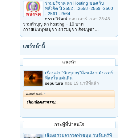
ร่วมบริจาค ค่า Hosting ของเว็บ
พลังจิต ปี 2552 ...2558 -2559 -2560
- 2561 -2564
ธรรมวิวัฒน์
ตอบ
เสาร์ เวลา 23:48
ร่วมทำบุญ ค่า hosting = 10 บาท
ถวายเป็นพุทธบูชา ธรรมบูชา สังฆบูชา…
แชร์หน้านี้
แนะนำ
เรื่องเล่า "นักขุดกรุ"มือขลัง ขมังเวทย์
ที่สุดในแผ่นดิน
sepultura
ตอบ
19 นาทีที่แล้ว
wanwi said:
↑
เรียนน้องเสฯทราบ
…
กระทู้ที่น่าสนใจ
เสียงธรรมจากวัดท่าขนุน วันจันทร์ที่