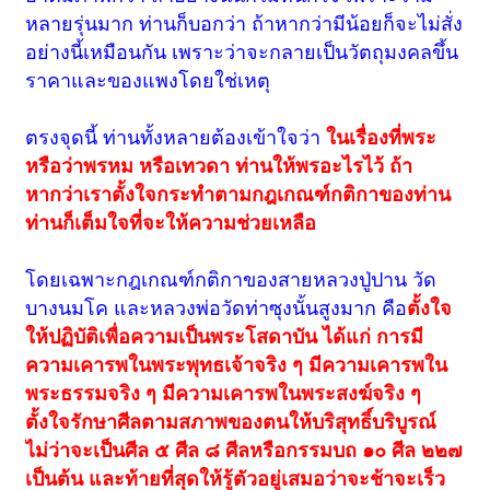
หลายรุ่นมาก ท่านก็บอกว่า ถ้าหากว่ามีน้อยก็จะไม่สั่ง
อย่างนี้เหมือนกัน เพราะว่าจะกลายเป็นวัตถุมงคลขึ้น
ราคาและของแพงโดยใช่เหตุ
ตรงจุดนี้ ท่านทั้งหลายต้องเข้าใจว่า
ในเรื่องที่พระ
หรือว่าพรหม หรือเทวดา ท่านให้พรอะไรไว้ ถ้า
หากว่าเราตั้งใจกระทำตามกฎเกณฑ์กติกาของท่าน
ท่านก็เต็มใจที่จะให้ความช่วยเหลือ
โดยเฉพาะกฎเกณฑ์กติกาของสายหลวงปู่ปาน วัด
บางนมโค และหลวงพ่อวัดท่าซุงนั้นสูงมาก คือ
ตั้งใจ
ให้ปฏิบัติเพื่อความเป็นพระโสดาบัน ได้แก่ การมี
ความเคารพในพระพุทธเจ้าจริง ๆ มีความเคารพใน
พระธรรมจริง ๆ มีความเคารพในพระสงฆ์จริง ๆ
ตั้งใจรักษาศีลตามสภาพของตนให้บริสุทธิ์บริบูรณ์
ไม่ว่าจะเป็นศีล ๕ ศีล ๘ ศีลหรือกรรมบถ ๑๐ ศีล ๒๒๗
เป็นต้น และท้ายที่สุดให้รู้ตัวอยู่เสมอว่าจะช้าจะเร็ว