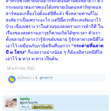
สำหรับช่วงท้ายนี้ก็อยากจะเตือนท่านทั้งหลายว่า ตัว
กระผม/อาตมภาพเองได้เทขายเงินดอลล่าร์ทุกดอล
ล่าร์หมดเกลี้ยงไปตั้งแต่ปีที่แล้ว ซึ่งหลายท่านก็ไม่
สงสัยว่าเป็นเพราะอะไร แต่ปีนี้ควรที่จะสงสัยเอาไว้
บ้าง เนื่องเพราะว่าในส่วนของสงครามการค้าก็ดี ใน
เรื่องของสงครามอาวุธก็ตามเกิดได้ทุกเวลา ตัวเรา
ทั้งหลายถ้าหากว่ารู้จักขยับขยาย รู้จักหาทางหนีทีไล่
เอาไว้ เหมือนกับภาษิตจีนที่บอกว่า
"กระต่ายที่ฉลาด
มี ๓ โพรง"
ก็แปลว่าอย่างน้อย ๆ ก็ต้องมีทางหนีทีไล่
เอาไว้ ๒ ทาง ๓ ทาง เป็นต้น
18 มกราคม 2022
อนุโมทนา x
1
ดูรายการ
iamfu
ผู้ดูแลเว็บบอร์ด
ทีมงาน
ผู้ดูแลเว็บบอร์ด