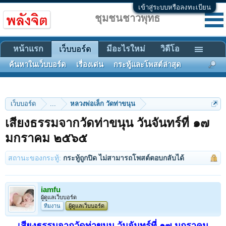
เข้าสู่ระบบหรือลงทะเบียน
ชุมชนชาวพุทธ
หน้าแรก
มีอะไรใหม่
วิดีโอ
เว็บบอร์ด
ค้นหาในเว็บบอร์ด
เรื่องเด่น
กระทู้และโพสต์ล่าสุด
เว็บบอร์ด
...
หลวงพ่อเล็ก วัดท่าขนุน
เสียงธรรมจากวัดท่าขนุน วันจันทร์ที่ ๑๗
มกราคม ๒๕๖๕
สถานะของกระทู้:
กระทู้ถูกปิด ไม่สามารถโพสต์ตอบกลับได้
iamfu
ผู้ดูแลเว็บบอร์ด
ทีมงาน
ผู้ดูแลเว็บบอร์ด
เสียงธรรมจากวัดท่าขนุน วันจันทร์ที่ ๑๗ มกราคม