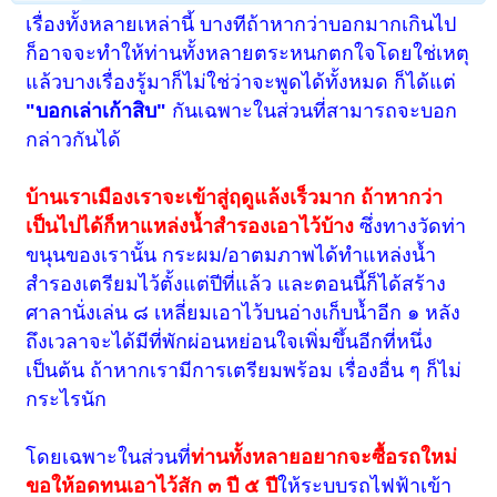
เรื่องทั้งหลายเหล่านี้ บางทีถ้าหากว่าบอกมากเกินไป
ก็อาจจะทำให้ท่านทั้งหลายตระหนกตกใจโดยใช่เหตุ
แล้วบางเรื่องรู้มาก็ไม่ใช่ว่าจะพูดได้ทั้งหมด ก็ได้แต่
"บอกเล่าเก้าสิบ"
กันเฉพาะในส่วนที่สามารถจะบอก
กล่าวกันได้
บ้านเราเมืองเราจะเข้าสู่ฤดูแล้งเร็วมาก ถ้าหากว่า
เป็นไปได้ก็หาแหล่งน้ำสำรองเอาไว้บ้าง
ซึ่งทางวัดท่า
ขนุนของเรานั้น
กระผม/อาตมภาพ
ได้ทำแหล่งน้ำ
สำรองเตรียมไว้ตั้งแต่ปีที่แล้ว และตอนนี้ก็ได้สร้าง
ศาลานั่งเล่น ๘ เหลี่ยมเอาไว้บนอ่างเก็บน้ำอีก ๑ หลัง
ถึงเวลาจะได้มีที่พักผ่อนหย่อนใจเพิ่มขึ้นอีกที่หนึ่ง
เป็นต้น ถ้าหากเรามีการเตรียมพร้อม เรื่องอื่น ๆ ก็ไม่
กระไรนัก
โดยเฉพาะในส่วนที่
ท่านทั้งหลายอยากจะซื้อรถใหม่
ขอให้อดทนเอาไว้สัก ๓ ปี ๕ ปี
ให้ระบบรถไฟฟ้าเข้า