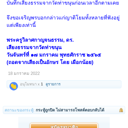
บันทึกเสียงธรรมจากวัดท่าขนุนก่อนเวลาอีกตามเคย
จึงขอเจริญพรบอกกล่าวแก่ญาติโยมทั้งหลายที่ฟังอยู่
แต่เพียงเท่านี้
พระครูวิลาศกาญจนธรรม, ดร.
เสียงธรรมจากวัดท่าขนุน
วันจันทร์ที่ ๑๗ มกราคม พุทธศักราช ๒๕๖๕
(ถอดจากเสียงเป็นอักษร โดย เผือกน้อย)
18 มกราคม 2022
อนุโมทนา x
1
ดูรายการ
สถานะของกระทู้:
กระทู้ถูกปิด ไม่สามารถโพสต์ตอบกลับได้
สมัครสมาชิก