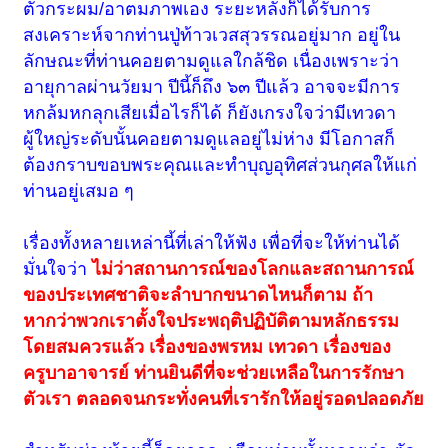
ตัวกระผม/อาตมภาพเอง ระยะหลังก็ได้รับการ
สงเคราะห์จากท่านปู่ท้าวเวสสุวรรณอยู่มาก อยู่ใน
ลักษณะที่ท่านคอยตามดูแลใกล้ชิด เนื่องเพราะว่า
อายุกาลผ่านวัยมา ปีนี้ก็ถึง ๖๓ ปีแล้ว อาจจะมีการ
หกล้มหกลุกเสียเมื่อไรก็ได้ ก็ยังเกรงใจว่ามีเทวดา
ผู้ใหญ่ระดับนั้นคอยตามดูแลอยู่ไม่ห่าง มีโอกาสก็
ต้องกราบขอบพระคุณและทำบุญอุทิศส่วนกุศลให้แก่
ท่านอยู่เสมอ ๆ
เรื่องทั้งหลายเหล่านี้ที่เล่าให้ฟัง เพื่อที่จะให้ท่านได้
มั่นใจว่า
ไม่ว่าสถานการณ์ของโลกและสถานการณ์
ของประเทศชาติจะลำบากขนาดไหนก็ตาม ถ้า
หากว่าพวกเราตั้งใจประพฤติปฏิบัติตามหลักธรรม
โดยสมควรแล้ว เรื่องของพรหม เทวดา เรื่องของ
ครูบาอาจารย์ ท่านยินดีที่จะช่วยเหลือในการรักษา
ตัวเรา ตลอดจนกระทั่งคนที่เรารักให้อยู่รอดปลอดภัย