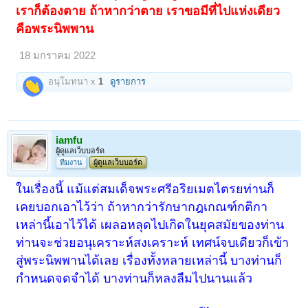
เราก็ต้องตาย ถ้าหากว่าตาย เราขอมีที่ไปแห่งเดียว
คือพระนิพพาน
18 มกราคม 2022
อนุโมทนา x
1
ดูรายการ
iamfu
ผู้ดูแลเว็บบอร์ด
ทีมงาน
ผู้ดูแลเว็บบอร์ด
ในเรื่องนี้ แม้แต่สมเด็จพระศรีอริยเมตไตรยท่านก็
เคยบอกเอาไว้ว่า ถ้าหากว่ารักษากฎเกณฑ์กติกา
เหล่านี้เอาไว้ได้ เผลอหลุดไปเกิดในยุคสมัยของท่าน
ท่านจะช่วยอนุเคราะห์สงเคราะห์ เทศน์จบเดียวก็เข้า
สู่พระนิพพานได้เลย เรื่องทั้งหลายเหล่านี้ บางท่านก็
กำหนดจดจำได้ บางท่านก็หลงลืมไปนานแล้ว