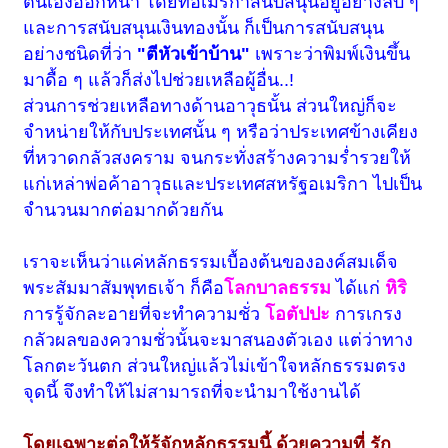
ตนเองออกหน้า โดยที่อเมริกาสนับสนุนอยู่อย่างลับ ๆ
และการสนับสนุนเงินทองนั้น ก็เป็นการสนับสนุน
อย่างชนิดที่ว่า
"ตีหัวเข้าบ้าน"
เพราะว่าพิมพ์เงินขึ้น
มาดื้อ ๆ แล้วก็ส่งไปช่วยเหลือผู้อื่น..!
ส่วนการช่วยเหลือทางด้านอาวุธนั้น ส่วนใหญ่ก็จะ
จำหน่ายให้กับประเทศนั้น ๆ หรือว่าประเทศข้างเคียง
ที่หวาดกลัวสงคราม จนกระทั่งสร้างความร่ำรวยให้
แก่เหล่าพ่อค้าอาวุธและประเทศสหรัฐอเมริกา ไปเป็น
จำนวนมากต่อมากด้วยกัน
เราจะเห็นว่าแค่หลักธรรมเบื้องต้นขององค์สมเด็จ
พระสัมมาสัมพุทธเจ้า ก็คือ
โลกบาลธรรม
ได้แก่
หิริ
การรู้จักละอายที่จะทำความชั่ว
โอตัปปะ
การเกรง
กลัวผลของความชั่วนั้นจะมาสนองตัวเอง แต่ว่าทาง
โลกตะวันตก ส่วนใหญ่แล้วไม่เข้าใจหลักธรรมตรง
จุดนี้ จึงทำให้ไม่สามารถที่จะนำมาใช้งานได้
โดยเฉพาะต่อให้รู้จักหลักธรรมนี้ ด้วยความที่ รัก