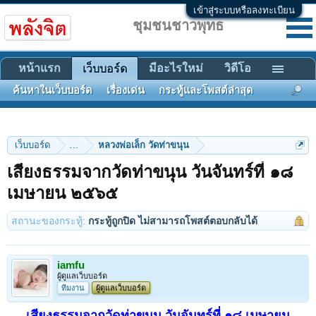
เข้าสู่ระบบหรือลงทะเบียน
ชุมชนชาวพุทธ
หน้าแรก
มีอะไรใหม่
วิดีโอ
เว็บบอร์ด
ค้นหาในเว็บบอร์ด
เรื่องเด่น
กระทู้และโพสต์ล่าสุด
เว็บบอร์ด
...
หลวงพ่อเล็ก วัดท่าขนุน
เสียงธรรมจากวัดท่าขนุน วันจันทร์ที่ ๑๘
เมษายน ๒๕๖๕
สถานะของกระทู้:
กระทู้ถูกปิด ไม่สามารถโพสต์ตอบกลับได้
iamfu
ผู้ดูแลเว็บบอร์ด
ทีมงาน
ผู้ดูแลเว็บบอร์ด
เสียงธรรมจากวัดท่าขนุน วันจันทร์ที่ ๑๘ เมษายน