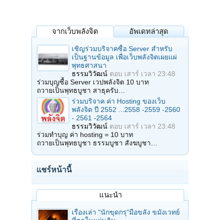
จากเว็บพลังจิต
อัพเดทล่าสุด
เชิญร่วมบริจาคซื้อ Server สำหรับ
เป็นฐานข้อมูล เพื่อเว็บพลังจิตเผยแผ่
พุทธศาสนา
ธรรมวิวัฒน์
ตอบ
เสาร์ เวลา 23:48
ร่วมบุญซื้อ Server เวปพลังจิต 10 บาท
ถวายเป็นพุทธบูชา สาธุครับ…
ร่วมบริจาค ค่า Hosting ของเว็บ
พลังจิต ปี 2552 ...2558 -2559 -2560
- 2561 -2564
ธรรมวิวัฒน์
ตอบ
เสาร์ เวลา 23:48
ร่วมทำบุญ ค่า hosting = 10 บาท
ถวายเป็นพุทธบูชา ธรรมบูชา สังฆบูชา…
แชร์หน้านี้
แนะนำ
เรื่องเล่า "นักขุดกรุ"มือขลัง ขมังเวทย์