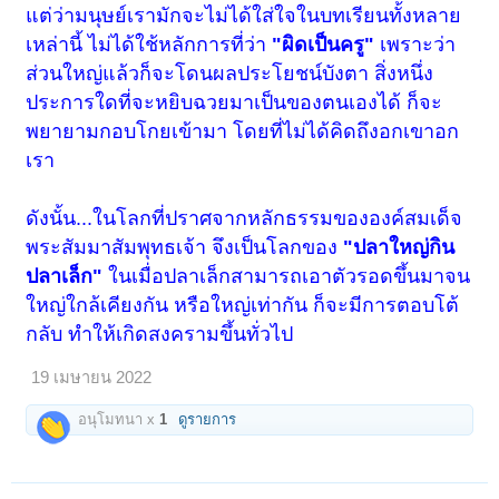
แต่ว่ามนุษย์เรามักจะไม่ได้ใส่ใจในบทเรียนทั้งหลาย
เหล่านี้ ไม่ได้ใช้หลักการที่ว่า
"ผิดเป็นครู"
เพราะว่า
ส่วนใหญ่แล้วก็จะโดนผลประโยชน์บังตา สิ่งหนึ่ง
ประการใดที่จะหยิบฉวยมาเป็นของตนเองได้ ก็จะ
พยายามกอบโกยเข้ามา โดยที่ไม่ได้คิดถึงอกเขาอก
เรา
ดังนั้น...ในโลกที่ปราศจากหลักธรรมขององค์สมเด็จ
พระสัมมาสัมพุทธเจ้า จึงเป็นโลกของ
"ปลาใหญ่กิน
ปลาเล็ก"
ในเมื่อปลาเล็กสามารถเอาตัวรอดขึ้นมาจน
ใหญ่ใกล้เคียงกัน หรือใหญ่เท่ากัน ก็จะมีการตอบโต้
กลับ ทำให้เกิดสงครามขึ้นทั่วไป
19 เมษายน 2022
อนุโมทนา x
1
ดูรายการ