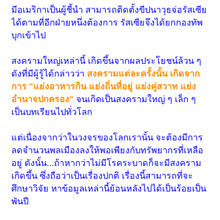
มีอเมริกาเป็นผู้ชี้นำ สามารถติดตั้งขีปนาวุธจ่อรัสเซีย
ได้ตามที่อีกฝ่ายหนึ่งต้องการ
รัสเซียจึงได้ยกกองทัพ
บุกเข้าไป
สงครามใหญ่เหล่านี้ เกิดขึ้นจากผลประโยชน์ล้วน ๆ
ดังที่มีผู้รู้ได้กล่าวว่า
สงครามแต่ละครั้งนั้น เกิดจาก
การ "แย่งอาหารกิน แย่งถิ่นที่อยู่ แย่งคู่สวาท แย่ง
อำนาจปกครอง"
จนเกิดเป็นสงครามใหญ่ ๆ เล็ก ๆ
เป็นบทเรียนไปทั่วโลก
แต่เนื่องจากว่าในวงจรของโลกเรานั้น จะต้องมีการ
ลดจำนวนพลเมืองลงให้พอเพียงกับทรัพยากรที่เหลือ
อยู่ ดังนั้น...ถ้าหากว่าไม่มีโรคระบาดก็จะมีสงคราม
เกิดขึ้น ซึ่งถือว่าเป็นเรื่องปกติ เรื่องนี้สามารถที่จะ
ศึกษาวิจัย หาข้อมูลเหล่านี้ย้อนหลังไปได้เป็นร้อยเป็น
พันปี