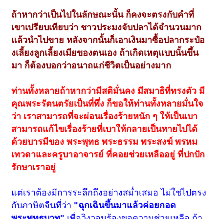
ถ้าหากว่าเป็นไปในลักษณะนั้น ก็คงจะตรงกับคำที่
เขาเปรียบเทียบว่า ชาวประมงจับปลาได้จำนวนมาก
แล้วนำไปขาย หลังจากนั้นก็เอาเงินมาซื้อปลากระป๋อ
งเลี้ยงลูกเลี้ยงเมียของตนเอง ถ้าเกิดเหตุแบบนั้นขึ้น
มา ก็ต้องบอกว่าอนาถแก่ชีวิตเป็นอย่างมาก
ท่านทั้งหลายถ้าหากว่ามีสติมั่นคง มีสมาธิที่ทรงตัว มี
คุณพระรัตนตรัยเป็นที่พึ่ง ก็ขอให้ท่านทั้งหลายมั่นใจ
ว่า เราสามารถที่จะผ่อนเรื่องร้ายหนัก ๆ ให้เป็นเบา
สามารถแก้ไขเรื่องร้ายที่เบาให้กลายเป็นหายไปได้
ด้วยบารมีของ พระพุทธ พระธรรม พระสงฆ์ พรหม
เทวดาและครูบาอาจารย์ ที่คอยช่วยเหลืออยู่ ที่ปกปัก
รักษาเราอยู่
แต่เราต้องมีการระลึกถึงอย่างสม่ำเสมอ ไม่ใช่ไปตรง
กับภาษิตจีนที่ว่า
"ฉุกเฉินขึ้นมาแล้วค่อยกอด
พระพุทธบาท"
เพื่อวิงวอนร้องขอความช่วยเหลือ ถ้า