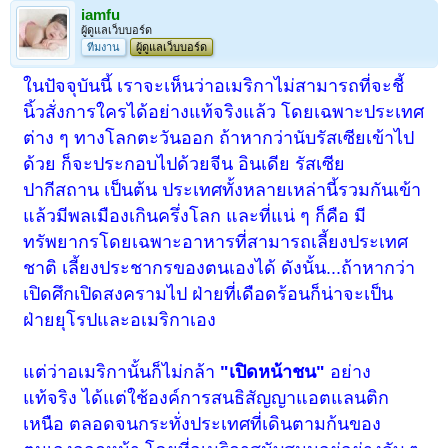
iamfu
ผู้ดูแลเว็บบอร์ด
ทีมงาน
ผู้ดูแลเว็บบอร์ด
ในปัจจุบันนี้ เราจะเห็นว่าอเมริกาไม่สามารถที่จะชี้
นิ้วสั่งการใครได้อย่างแท้จริงแล้ว โดยเฉพาะประเทศ
ต่าง ๆ ทางโลกตะวันออก ถ้าหากว่านับรัสเซียเข้าไป
ด้วย ก็จะประกอบไปด้วยจีน อินเดีย รัสเซีย
ปากีสถาน เป็นต้น ประเทศทั้งหลายเหล่านี้รวมกันเข้า
แล้วมีพลเมืองเกินครึ่งโลก และที่แน่ ๆ ก็คือ มี
ทรัพยากรโดยเฉพาะอาหารที่สามารถเลี้ยงประเทศ
ชาติ เลี้ยงประชากรของตนเองได้ ดังนั้น...ถ้าหากว่า
เปิดศึกเปิดสงครามไป ฝ่ายที่เดือดร้อนก็น่าจะเป็น
ฝ่ายยุโรปและอเมริกาเอง
แต่ว่าอเมริกานั้นก็ไม่กล้า
"เปิดหน้าชน"
อย่าง
แท้จริง ได้แต่ใช้องค์การสนธิสัญญาแอตแลนติก
เหนือ ตลอดจนกระทั่งประเทศที่เดินตามก้นของ