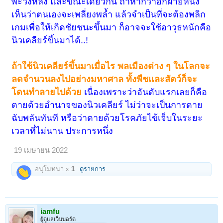
พะวงหลัง และขณะเดียวกัน ถ้าหากว่าอีกฝ่ายหนึ่ง
เห็นว่าตนเองจะเพลี่ยงพล้ำ แล้วจำเป็นที่จะต้องพลิก
เกมเพื่อให้เกิดชัยชนะขึ้นมา ก็อาจจะใช้อาวุธหนักคือ
นิวเคลียร์ขึ้นมาได้..!
ถ้าใช้นิวเคลียร์ขึ้นมาเมื่อไร พลเมืองต่าง ๆ ในโลกจะ
ลดจำนวนลงไปอย่างมหาศาล ทั้งพืชและสัตว์ก็จะ
โดนทำลายไปด้วย
เนื่องเพราะว่าอันดับแรกเลยก็คือ
ตายด้วยอำนาจของนิวเคลียร์ ไม่ว่าจะเป็นการตาย
ฉับพลันทันที หรือว่าตายด้วยโรคภัยไข้เจ็บในระยะ
เวลาที่ไม่นาน ประการหนึ่ง
19 เมษายน 2022
อนุโมทนา x
1
ดูรายการ
iamfu
ผู้ดูแลเว็บบอร์ด