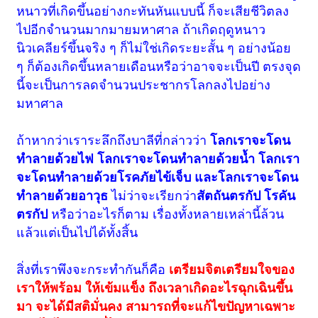
หนาวที่เกิดขึ้นอย่างกะทันหันแบบนี้ ก็จะเสียชีวิตลง
ไปอีกจำนวนมากมายมหาศาล ถ้าเกิดฤดูหนาว
นิวเคลียร์ขึ้นจริง ๆ ก็ไม่ใช่เกิดระยะสั้น ๆ อย่างน้อย
ๆ ก็ต้องเกิดขึ้นหลายเดือนหรือว่าอาจจะเป็นปี ตรงจุด
นี้จะเป็นการลดจำนวนประชากรโลกลงไปอย่าง
มหาศาล
ถ้าหากว่าเราระลึกถึงบาลีที่กล่าวว่า
โลกเราจะโดน
ทำลายด้วยไฟ โลกเราจะโดนทำลายด้วยน้ำ โลกเรา
จะโดนทำลายด้วยโรคภัยไข้เจ็บ และโลกเราจะโดน
ทำลายด้วยอาวุธ
ไม่ว่าจะเรียกว่า
สัตถันตรกัป โรคัน
ตรกัป
หรือว่าอะไรก็ตาม เรื่องทั้งหลายเหล่านี้ล้วน
แล้วแต่เป็นไปได้ทั้งสิ้น
สิ่งที่เราพึงจะกระทำกันก็คือ
เตรียมจิตเตรียมใจของ
เราให้พร้อม ให้เข้มแข็ง ถึงเวลาเกิดอะไรฉุกเฉินขึ้น
มา จะได้มีสติมั่นคง สามารถที่จะแก้ไขปัญหาเฉพาะ