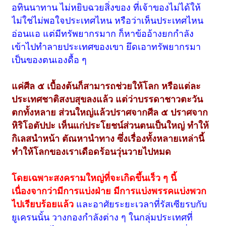
อทินนาทาน ไม่หยิบฉวยสิ่งของ ที่เจ้าของไม่ได้ให้
ไม่ใช่ไม่พอใจประเทศไหน หรือว่าเห็นประเทศไหน
อ่อนแอ แต่มีทรัพยากรมาก ก็หาข้ออ้างยกกำลัง
เข้าไปทำลายประเทศของเขา ยึดเอาทรัพยากรมา
เป็นของตนเองดื้อ ๆ
แค่ศีล ๕ เบื้องต้นก็สามารถช่วยให้โลก หรือแต่ละ
ประเทศชาติสงบสุขลงแล้ว แต่ว่าบรรดาชาวตะวัน
ตกทั้งหลาย ส่วนใหญ่แล้วปราศจากศีล ๕ ปราศจาก
หิริโอตัปปะ เห็นแก่ประโยชน์ส่วนตนเป็นใหญ่ ทำให้
กิเลสนำหน้า ตัณหานำทาง ซึ่งเรื่องทั้งหลายเหล่านี้
ทำให้โลกของเราเดือดร้อนวุ่นวายไปหมด
โดยเฉพาะสงครามใหญ่ที่จะเกิดขึ้นเร็ว ๆ นี้
เนื่องจากว่ามีการแบ่งฝ่าย มีการแบ่งพรรคแบ่งพวก
ไปเรียบร้อยแล้ว
และอาศัยระยะเวลาที่รัสเซียรบกับ
ยูเครนนั้น วางกองกำลังต่าง ๆ ในกลุ่มประเทศที่