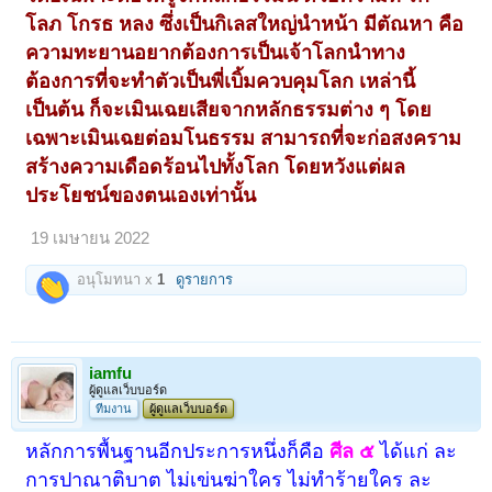
โลภ โกรธ หลง ซึ่งเป็นกิเลสใหญ่นำหน้า มีตัณหา คือ
ความทะยานอยากต้องการเป็นเจ้าโลกนำทาง
ต้องการที่จะทำตัวเป็นพี่เบิ้มควบคุมโลก เหล่านี้
เป็นต้น ก็จะเมินเฉยเสียจากหลักธรรมต่าง ๆ โดย
เฉพาะเมินเฉยต่อมโนธรรม สามารถที่จะก่อสงคราม
สร้างความเดือดร้อนไปทั้งโลก โดยหวังแต่ผล
ประโยชน์ของตนเองเท่านั้น
19 เมษายน 2022
อนุโมทนา x
1
ดูรายการ
iamfu
ผู้ดูแลเว็บบอร์ด
ทีมงาน
ผู้ดูแลเว็บบอร์ด
หลักการพื้นฐานอีกประการหนึ่งก็คือ
ศีล ๕
ได้แก่ ละ
การปาณาติบาต ไม่เข่นฆ่าใคร ไม่ทำร้ายใคร ละ