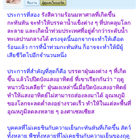
ทีมงาน
ผู้ดูแลเว็บบอร์ด
ประการที่สอง
รังสีความร้อนมหาศาลที่เกิดขึ้น
กะทันหัน จะทำให้บรรดาน้ำแข็งต่าง ๆ ที่ปกคลุมโลก
ละลาย และเกิดน้ำท่วมประเทศที่อยู่ต่ำกว่าระดับน้ำ
ทะเลปานกลางได้
ตรงจุดนี้นอกจากจะทำให้เดือด
ร้อนแล้ว การที่น้ำท่วมกะทันหัน ก็อาจจะทำให้มีผู้
เสียชีวิตไปอีกจำนวนหนึ่ง
ประการที่สำคัญที่สุดก็คือ
บรรดาฝุ่นผงต่าง ๆ ที่เกิด
ขึ้น แล้วไปปิดบังแสงอาทิตย์ ที่เขาเรียกกันว่า "ฤดู
หนาวนิวเคลียร์" ฝุ่นผงเหล่านี้เมื่อปิดบังแสงอาทิตย์
ทำให้แสงอาทิตย์ไม่สามารถส่องลงมาได้ อุณหภูมิ
ของโลกจะลดต่ำลงอย่างรวดเร็ว ทำให้ในแต่ละพื้นที่
อุณหภูมิลดลงหลาย ๆ องศาเซลเซียส
บุคคลที่ไม่เคยชินกับความเย็นกะทันหันที่เกิดขึ้น สัตว์
ทั้งหลาย พืชทั้งหลายที่ไม่เคยชินกับความเย็นของฤดู