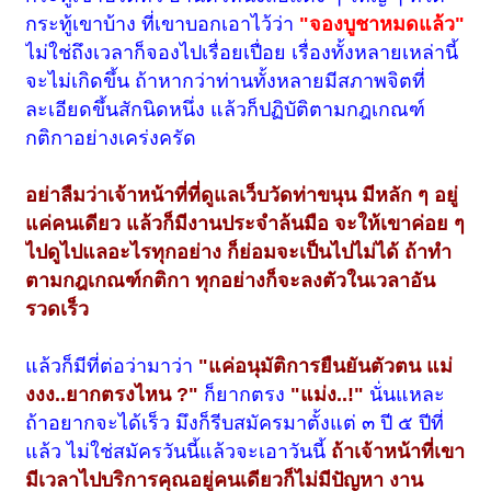
กระทู้เขาบ้าง ที่เขาบอกเอาไว้ว่า
"จองบูชาหมดแล้ว"
ไม่ใช่ถึงเวลาก็จองไปเรื่อยเปื่อย เรื่องทั้งหลายเหล่านี้
จะไม่เกิดขึ้น ถ้าหากว่าท่านทั้งหลายมีสภาพจิตที่
ละเอียดขึ้นสักนิดหนึ่ง แล้วก็ปฏิบัติตามกฎเกณฑ์
กติกาอย่างเคร่งครัด
อย่าลืมว่าเจ้าหน้าที่ที่ดูแลเว็บวัดท่าขนุน มีหลัก ๆ อยู่
แค่คนเดียว แล้วก็มีงานประจำล้นมือ จะให้เขาค่อย ๆ
ไปดูไปแลอะไรทุกอย่าง ก็ย่อมจะเป็นไปไม่ได้ ถ้าทำ
ตามกฎเกณฑ์กติกา ทุกอย่างก็จะลงตัวในเวลาอัน
รวดเร็ว
แล้วก็มีที่ต่อว่ามาว่า
"แค่อนุมัติการยืนยันตัวตน แม่
งงง..ยากตรงไหน ?"
ก็ยากตรง
"แม่ง..!"
นั่นแหละ
ถ้าอยากจะได้เร็ว มึงก็รีบสมัครมาตั้งแต่ ๓ ปี ๕ ปีที่
แล้ว ไม่ใช่สมัครวันนี้แล้วจะเอาวันนี้
ถ้าเจ้าหน้าที่เขา
มีเวลาไปบริการคุณอยู่คนเดียวก็ไม่มีปัญหา งาน