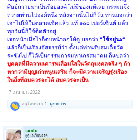
ศิษย์ถวายมาเป็นร้อยองค์ ไม่มีของแท้เลย กระผมจึง
ถวายท่านไปองค์หนึ่ง หลังจากนั้นไม่กี่วัน ท่านบอกว่า
เอาไปให้ในตลาดเช็คแล้ว แท้ ๑๐๐ เปอร์เซ็นต์ แล้ว
ทุกวันนี้ก็ใช้ติดตัวอยู่
เจอหน้าเมื่อไรก็ตบหน้าอกให้ดู บอกว่า
"ใช้อยู่นะ"
แล้วก็เป็นเรื่องอัศจรรย์ว่า ตั้งแต่ท่านรับสมเด็จวัด
ระฆังไป ก็ได้เป็นกรรมการมหาเถรสมาคม ก็แปลว่า
บุคคลที่มีความเคารพเลื่อมใสในวัตถุมงคลจริง ๆ ถ้า
หากว่ามีบุญเก่าหนุนเสริม ก็จะมีความเจริญรุ่งเรือง
ในสิ่งที่สมควรจะได้ สมควรจะเป็น
7 เมษายน 2022
อนุโมทนา x
1
ดูรายการ
iamfu
ผู้ดูแลเว็บบอร์ด