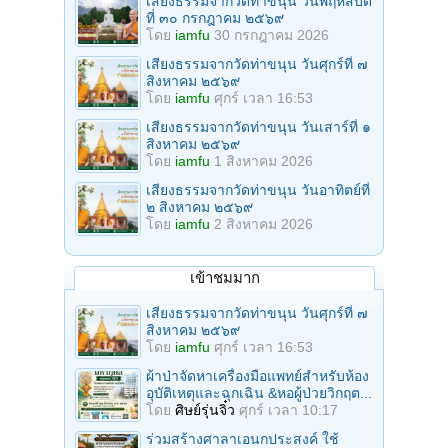
เสียงธรรมจากวัดท่าขนุน วันพฤหัสบดี
ที่ ๓๐ กรกฎาคม ๒๕๖๙
โดย
iamfu
30 กรกฎาคม 2026
เสียงธรรมจากวัดท่าขนุน วันศุกร์ที่ ๗
สิงหาคม ๒๕๖๙
โดย
iamfu
ศุกร์ เวลา 16:53
เสียงธรรมจากวัดท่าขนุน วันเสาร์ที่ ๑
สิงหาคม ๒๕๖๙
โดย
iamfu
1 สิงหาคม 2026
เสียงธรรมจากวัดท่าขนุน วันอาทิตย์ที่
๒ สิงหาคม ๒๕๖๙
โดย
iamfu
2 สิงหาคม 2026
เข้าชมมาก
เสียงธรรมจากวัดท่าขนุน วันศุกร์ที่ ๗
สิงหาคม ๒๕๖๙
โดย
iamfu
ศุกร์ เวลา 16:53
ผ้าป่าจัดหาเครื่องมือแพทย์สำหรับห้อง
อุบัติเหตุและฉุกเฉิน &หอผู้ป่วยวิกฤต...
โดย
ศิษย์รุ่นจิ๋ว
ศุกร์ เวลา 10:17
ร่วมสร้างศาลาเอนกประสงค์ ใช้