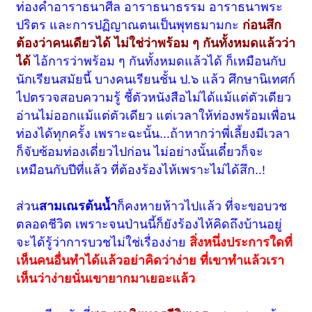
ท่องคำอาราธนาศีล อาราธนาธรรม อาราธนาพระ
ปริตร และการปฏิญาณตนเป็นพุทธมามกะ
ก่อนสึก
ต้องว่าคนเดียวได้ ไม่ใช่ว่าพร้อม ๆ กันทั้งหมดแล้วว่า
ได้
ไอ้การว่าพร้อม ๆ กันทั้งหมดแล้วได้ ก็เหมือนกับ
นักเรียนสมัยนี้ บางคนเรียนชั้น ป.๖ แล้ว ศึกษานิเทศก์
ไปตรวจสอบความรู้ ชี้ตัวหนังสือไม่ได้แม้แต่ตัวเดียว
อ่านไม่ออกแม้แต่ตัวเดียว แต่เวลาให้ท่องพร้อมเพื่อน
ท่องได้ทุกครั้ง เพราะฉะนั้น...ถ้าหากว่าพี่เลี้ยงมีเวลา
ก็จับซ้อมท่องเดี่ยวไปก่อน ไม่อย่างนั้นเดี๋ยวก็จะ
เหมือนกับปีที่แล้ว ที่ต้องร้องไห้เพราะไม่ได้สึก..!
ส่วน
สามเณรต้นน้ำ
ก็คงหายห้าวไปแล้ว ที่จะขอบวช
ตลอดชีวิต เพราะจนป่านนี้ก็ยังร้องไห้คิดถึงบ้านอยู่
จะได้รู้ว่าการบวชไม่ใช่เรื่องง่าย
สิ่งหนึ่งประการใดที่
เห็นคนอื่นทำได้แล้วอย่าคิดว่าง่าย ที่เขาทำแล้วเรา
เห็นว่าง่ายนั่นเขายากมาเยอะแล้ว