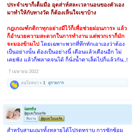
ประจำเขาก็เต็มมือ อุตส่าห์สละเวลานอนของตัวเอง
มาทำให้กับทางวัด ก็ต้องเห็นใจเขาบ้าง
กฎเกณฑ์กติกาทุกอย่างมีไว้ก็เพื่อช่วยผ่อนภาระ แล้ว
ก็อำนวยความสะดวกในการทำงาน แต่พวกเราก็มัก
จะมองข้ามไป
โดยเฉพาะพวกที่ทึกทักเอาเองว่าต้อง
เป็นอย่างนั้น ต้องเป็นอย่างนี้ เตือนแล้วเตือนอีก ไม่
เคยฟัง แล้วก็พลาดจนได้ ก็นั่งน้ำตาเล็ดไปก็แล้วกัน..!
7 เมษายน 2022
อนุโมทนา x
1
ดูรายการ
iamfu
ผู้ดูแลเว็บบอร์ด
ทีมงาน
ผู้ดูแลเว็บบอร์ด
สำหรับสามเณรทั้งหลายได้โปรดทราบ การซักซ้อม