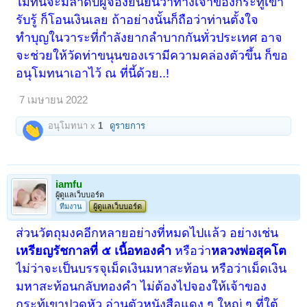
ไม่ทันจะมีลำดับผู้จองยืนยันว่าทางเจ้าของกระทู้เขา
รับรู้ ก็โอนเงินเลย ถ้าอย่างนั้นก็ถือว่าท่านตั้งใจ
ทำบุญในวาระที่กำลังยากลำบากกันทั่วประเทศ อาจ
จะช่วยให้วัดท่าขนุนของเรามีความคล่องตัวขึ้น ก็ขอ
อนุโมทนาเอาไว้ ณ ที่นี้ด้วย..!
7 เมษายน 2022
อนุโมทนา x
1
ดูรายการ
iamfu
ผู้ดูแลเว็บบอร์ด
ทีมงาน
ผู้ดูแลเว็บบอร์ด
ส่วนวัตถุมงคอีกหลายอย่างที่หมดไปแล้ว อย่างเช่น
เหรียญรัชกาลที่ ๕ เนื้อทองคำ
หรือว่า
หลวงพ่อสุคโต
ไม่ว่าจะเป็นบรรจุเม็ดเงินมหาสะท้อน หรือว่าเม็ดเงิน
มหาสะท้อนกลับทองคำ ไม่ต้องไปจองให้เจ้าของ
กระทู้เขาปวดหัว อ่านตัวหนังสือแดง ๆ ใหญ่ ๆ ที่ใต้