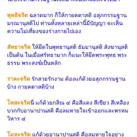
พุทธิจริต
ฉลาดมาก ก็ให้กายคตาสติ อสุภกรรมฐาน
มรณานุสติไป ท่านทั้งหลายเหล่านี้มีปัญญา จะเห็น
ความไม่เที่ยงของร่างกายไปเอง
สัทธาจริต
ให้ยึดในพุทธานุสติ ธัมมานุสติ สังฆานุสติ
เป็นต้น ในเมื่อศรัทธามาก ก็แนะให้ยึดพระพุทธ พระ
ธรรม พระสงฆ์เป็นหลัก
ราคะจริต
รักสวยรักงาม ต้องแก้ด้วยอสุภกรรมฐาน
บ้าง กายคตาสติบ้าง
โทสะจริต
นี่ แก้ด้วยกสิณ ๔ คือสีแดง สีเขียว สีเหลือง
บวกกับอานาปานสติ คือลมหายใจเข้าออกและพรหม
วิหาร ๔
โมหะจริต
แก้ด้วยอานาปานสติ คือลมหายใจอย่าง