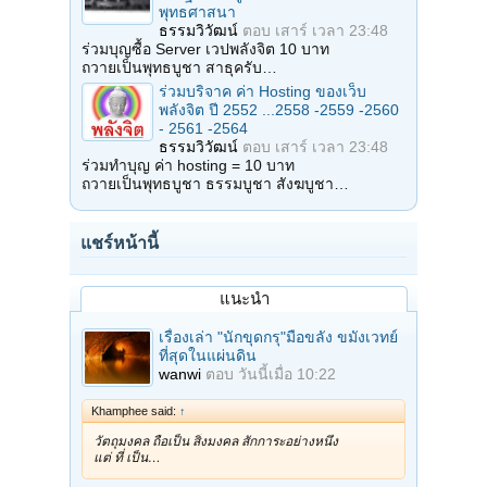
พุทธศาสนา
ธรรมวิวัฒน์
ตอบ
เสาร์ เวลา 23:48
ร่วมบุญซื้อ Server เวปพลังจิต 10 บาท
ถวายเป็นพุทธบูชา สาธุครับ…
ร่วมบริจาค ค่า Hosting ของเว็บ
พลังจิต ปี 2552 ...2558 -2559 -2560
- 2561 -2564
ธรรมวิวัฒน์
ตอบ
เสาร์ เวลา 23:48
ร่วมทำบุญ ค่า hosting = 10 บาท
ถวายเป็นพุทธบูชา ธรรมบูชา สังฆบูชา…
แชร์หน้านี้
แนะนำ
เรื่องเล่า "นักขุดกรุ"มือขลัง ขมังเวทย์
ที่สุดในแผ่นดิน
wanwi
ตอบ
วันนี้เมื่อ 10:22
Khamphee said:
↑
วัตถุมงคล ถือเป็น สิ่งมงคล สักการะอย่างหนึ่ง
แต่ ที่ เป็น…