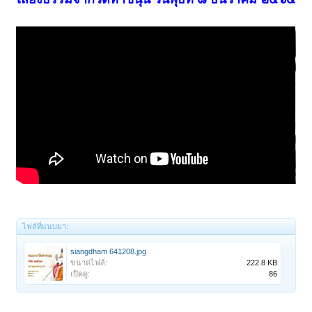
ไฟล์ที่แนบมา:
siangdham 641208.jpg
ขนาดไฟล์:
222.8 KB
เปิดดู:
86