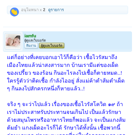
อนุโมทนา x
2
ดูรายการ
iamfu
ผู้ดูแลเว็บบอร์ด
ทีมงาน
ผู้ดูแลเว็บบอร์ด
แต่ก็อย่างที่เคยบอกเอาไว้ก็คือว่า เชื้อไวรัสมาถึง
เมืองไทยแล้วน่าสงสารมาก บ้านเรามีแต่ของเผ็ด
ของเปรี้ยว ของร้อน กินอะไรลงไปเชื้อก็ตายหมด..!
ใครรู้ตัวว่าติดเชื้อ กำลังไออยู่ สั่งแม่ค้าตำส้มตำเผ็ด
ๆ กินลงไปสักครกหนึ่งก็หายแล้ว..!
จริง ๆ จะว่าไปแล้ว เรื่องของเชื้อไวรัสโควิด ๑๙ ถ้า
เราไม่ประสาทรับประทานจนเกินไป เป็นแล้วรักษา
ด้วยสมุนไพรหรืออาหารไทยก็พอแล้ว จะเป็นแกงส้ม
ต้มยำ แกงเผ็ดอะไรก็ได้ รักษาได้ทั้งนั้น เชื้อพวกนี้