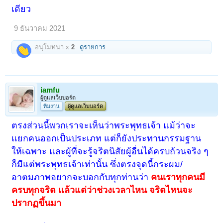
เดียว
9 ธันวาคม 2021
อนุโมทนา x
2
ดูรายการ
iamfu
ผู้ดูแลเว็บบอร์ด
ทีมงาน
ผู้ดูแลเว็บบอร์ด
ตรงส่วนนี้พวกเราจะเห็นว่าพระพุทธเจ้า แม้ว่าจะ
แยกคนออกเป็นประเภท แต่ก็ยังประทานกรรมฐาน
ให้เฉพาะ และผู้ที่จะรู้จริตนิสัยผู้อื่นได้ครบถ้วนจริง ๆ
ก็มีแต่พระพุทธเจ้าเท่านั้น ซึ่งตรงจุดนี้กระผม/
อาตมภาพอยากจะบอกกับทุกท่านว่า
คนเราทุกคนมี
ครบทุกจริต แล้วแต่ว่าช่วงเวลาไหน จริตไหนจะ
ปรากฏขึ้นมา