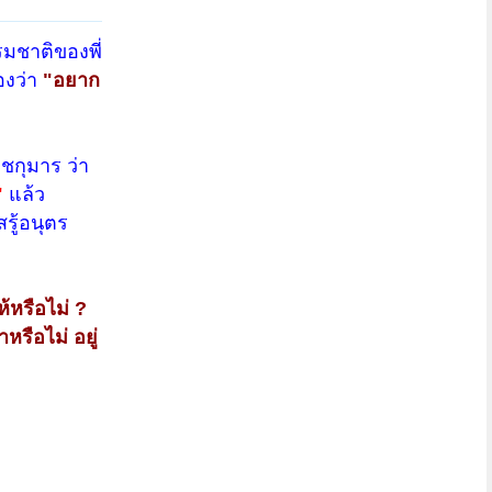
รมชาติของพี่
องว่า
"อยาก
าชกุมาร ว่า
"
แล้ว
รู้อนุตร
้หรือไม่ ?
าหรือไม่ อยู่