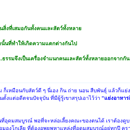
สิ่งที่เสมอกันทั้งคนและสัตว์ทั้งหลาย
านั้นที่ทำให้เกิดความแตกต่างกันไป
น..ธรรมจึงเป็นเครื่องจำแนกคนและสัตว์ทั้งหลายออกจากกัน
 ก็เหมือนกับสัตว์ดี ๆ นี่เอง กิน ถ่าย นอน สืบพันธุ์ แล้วก็แย
งแต่อดีตจนปัจจุบัน ที่มีผู้รู้เขาสรุปเอาไว้ว่า
"แย่งอาหารกิ
่อุดมสมบูรณ์ พอที่จะหล่อเลี้ยงคณะของตนได้ เราต้องดูบรร
มองโกเลีย ที่ต้องอพยพหาแหล่งที่อุดมสมบูรณ์อยู่ทุกปี ครา