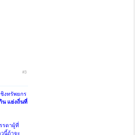
#3
่งชิงทรัพยกร
น แย่งถิ่นที่
ดาผู้ที่
วนี้ถ้าจะ