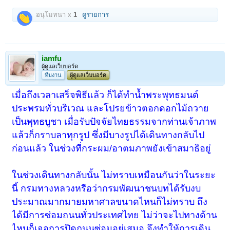
อนุโมทนา x
1
ดูรายการ
iamfu
ผู้ดูแลเว็บบอร์ด
ทีมงาน
ผู้ดูแลเว็บบอร์ด
เมื่อถึงเวลาเสร็จพิธีแล้ว ก็ได้ทำน้ำพระพุทธมนต์
ประพรมทั่วบริเวณ และโปรยข้าวตอกดอกไม้ถวาย
เป็นพุทธบูชา เมื่อรับปัจจัยไทยธรรมจากท่านเจ้าภาพ
แล้วก็กราบลาทุกรูป ซึ่งมีบางรูปได้เดินทางกลับไป
ก่อนแล้ว ในช่วงที่กระผม/อาตมภาพยังเข้าสมาธิอยู่
ในช่วงเดินทางกลับนั้น ไม่ทราบเหมือนกันว่าในระยะ
นี้ กรมทางหลวงหรือว่ากรมพัฒนาชนบทได้รับงบ
ประมาณมากมายมหาศาลขนาดไหนก็ไม่ทราบ ถึง
ได้มีการซ่อมถนนทั่วประเทศไทย ไม่ว่าจะไปทางด้าน
ไหนก็เจอการปิดถนนซ่อมอยู่เสมอ จึงทำให้การเดิน