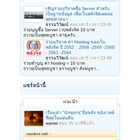
เชิญร่วมบริจาคซื้อ Server สำหรับ
เป็นฐานข้อมูล เพื่อเว็บพลังจิตเผยแผ่
พุทธศาสนา
ธรรมวิวัฒน์
ตอบ
เสาร์ เวลา 23:48
ร่วมบุญซื้อ Server เวปพลังจิต 10 บาท
ถวายเป็นพุทธบูชา สาธุครับ…
ร่วมบริจาค ค่า Hosting ของเว็บ
พลังจิต ปี 2552 ...2558 -2559 -2560
- 2561 -2564
ธรรมวิวัฒน์
ตอบ
เสาร์ เวลา 23:48
ร่วมทำบุญ ค่า hosting = 10 บาท
ถวายเป็นพุทธบูชา ธรรมบูชา สังฆบูชา…
แชร์หน้านี้
แนะนำ
เรื่องเล่า "นักขุดกรุ"มือขลัง ขมังเวทย์
ที่สุดในแผ่นดิน
wanwi
ตอบ
35 นาทีที่แล้ว
sepultura said:
↑