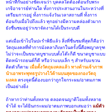
หน้าที่กันอย่างชัดเจนว่า บุคคลใดต้องต้อนรับพระ
เกจิอาจารย์ท่านใด ทั้งการประสานงานในระหว่างที่
เตรียมการอยู่ ทั้งการแจ้งวันเวลาสถานที่ ทั้งการ
ต้อนรับเมื่อไปถึงแล้ว ทุกอย่างมีความคล่องตัวมาก
ยังชื่นชมอยู่ว่าเขาจัดงานได้เป็นระบบดี
แต่เมื่อเข้าไปในปะรำพิธีแล้ว สิ่งที่ชื่นชมที่สุดก็คือว่า
วัตถุมงคลที่ทำการมังคลาภิเษกในครั้งนี้คือพญาครุฑ
ไม่ว่าจะเป็นขนาดบูชาแบบตั้งโต๊ะก็ดี ขนาดบูชาแบบ
ติดหน้ารถยนต์ก็ดี หรือว่าแบบเล็ก ๆ สำหรับแขวน
ติดตัวก็ตาม
เมื่อตั้งวัตถุมงคลแล้ว ทางด้านเจ้าภาพ
นำเอาพระพุทธรูปวางไว้ด้านบนสุดของกองวัตถุ
มงคล
ตรงจุดนี้ต้องบอกว่าถูกใจกระผม/อาตมภาพ
เป็นอย่างยิ่ง
ถ้าหากว่าท่านทั้งหลาย ตลอดจนญาติโยมทั้งหลาย
จำได้ จะได้ยินกระผม/อาตมภาพบอกเสมอว่า
แม้ตัว