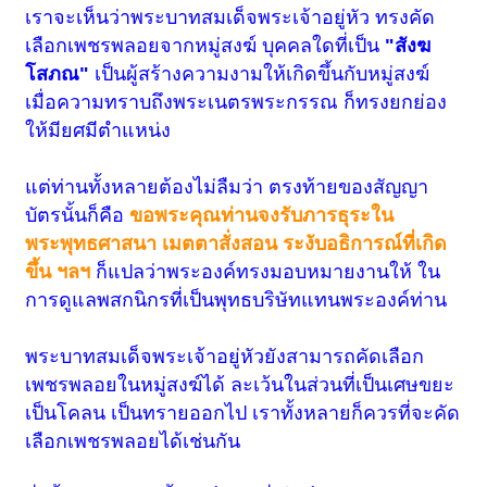
เราจะเห็นว่าพระบาทสมเด็จพระเจ้าอยู่หัว ทรงคัด
เลือกเพชรพลอยจากหมู่สงฆ์ บุคคลใดที่เป็น
"สังฆ
โสภณ"
เป็นผู้สร้างความงามให้เกิดขึ้นกับหมู่สงฆ์
เมื่อความทราบถึงพระเนตรพระกรรณ ก็ทรงยกย่อง
ให้มียศมีตำแหน่ง
แต่ท่านทั้งหลายต้องไม่ลืมว่า ตรงท้ายของสัญญา
บัตรนั้นก็คือ
ขอพระคุณท่านจงรับภารธุระใน
พระพุทธศาสนา เมตตาสั่งสอน ระงับอธิการณ์ที่เกิด
ขึ้น ฯลฯ
ก็แปลว่าพระองค์ทรงมอบหมายงานให้ ใน
การดูแลพสกนิกรที่เป็นพุทธบริษัทแทนพระองค์ท่าน
พระบาทสมเด็จพระเจ้าอยู่หัวยังสามารถคัดเลือก
เพชรพลอยในหมู่สงฆ์ได้ ละเว้นในส่วนที่เป็นเศษขยะ
เป็นโคลน เป็นทรายออกไป เราทั้งหลายก็ควรที่จะคัด
เลือกเพชรพลอยได้เช่นกัน