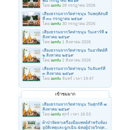
๒๘ กรกฎาคม ๒๕๖๙
โดย
iamfu
28 กรกฎาคม 2026
เสียงธรรมจากวัดท่าขนุน วันพฤหัสบดี
ที่ ๓๐ กรกฎาคม ๒๕๖๙
โดย
iamfu
30 กรกฎาคม 2026
เสียงธรรมจากวัดท่าขนุน วันเสาร์ที่ ๑
สิงหาคม ๒๕๖๙
โดย
iamfu
1 สิงหาคม 2026
เสียงธรรมจากวัดท่าขนุน วันอาทิตย์ที่
๒ สิงหาคม ๒๕๖๙
โดย
iamfu
2 สิงหาคม 2026
เสียงธรรมจากวัดท่าขนุน วันจันทร์ที่
๓ สิงหาคม ๒๕๖๙
โดย
iamfu
จันทร์ เวลา 19:47
เข้าชมมาก
เสียงธรรมจากวัดท่าขนุน วันศุกร์ที่ ๗
สิงหาคม ๒๕๖๙
โดย
iamfu
ศุกร์ เวลา 16:53
ผ้าป่าจัดหาเครื่องมือแพทย์สำหรับห้อง
อุบัติเหตุและฉุกเฉิน &หอผู้ป่วยวิกฤต...