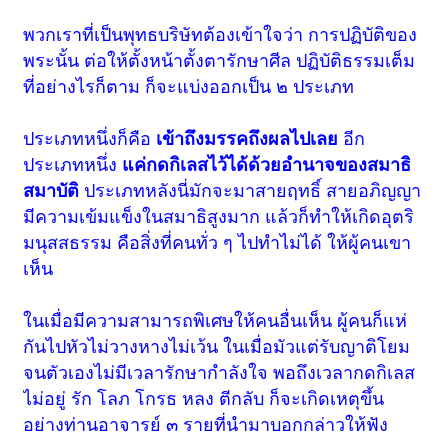
พวกเราที่เป็นพุทธบริษัทต้องเข้าใจว่า การปฏิบัติของ
พระนั้น ต่อให้ตั้งหน้าตั้งตารักษาศีล ปฏิบัติธรรมเต็ม
ที่อย่างไรก็ตาม ก็จะแบ่งออกเป็น ๒ ประเภท
ประเภทหนึ่งก็คือ
เข้าถึงมรรคถึงผลไปเลย
อีก
ประเภทหนึ่ง
แค่กดกิเลสไว้ได้ด้วยอำนาจของสมาธิ
สมาบัติ
ประเภทหลังนี่มักจะมาสายฤทธิ์ สายอภิญญา
มีความเข้มแข็งในสมาธิสูงมาก แล้วก็ทำให้เกิดอุตริ
มนุสสธรรม คือสิ่งที่คนทั่ว ๆ ไปทำไม่ได้ ให้ผู้คนเขา
เห็น
ในเมื่อมีความสามารถพิเศษให้คนอื่นเห็น ผู้คนก็แห่
กันไปหัวไม่วางหางไม่เว้น ในเมื่อมัวแต่รับญาติโยม
จนตัวเองไม่มีเวลารักษากำลังใจ พอถึงเวลากดกิเลส
ไม่อยู่ รัก โลภ โกรธ หลง ตีกลับ ก็จะเกิดเหตุขึ้น
อย่างท่านอาจารย์ ๓ รายที่นำมาบอกกล่าวให้ฟัง