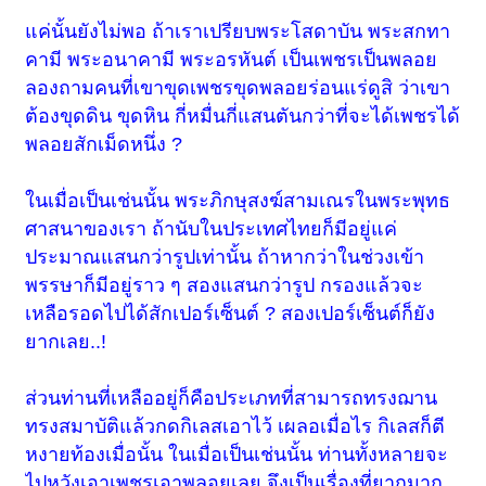
แค่นั้นยังไม่พอ ถ้าเราเปรียบพระโสดาบัน พระสกทา
คามี พระอนาคามี พระอรหันต์ เป็นเพชรเป็นพลอย
ลองถามคนที่เขาขุดเพชรขุดพลอยร่อนแร่ดูสิ ว่าเขา
ต้องขุดดิน ขุดหิน กี่หมื่นกี่แสนตันกว่าที่จะได้เพชรได้
พลอยสักเม็ดหนึ่ง ?
ในเมื่อเป็นเช่นนั้น พระภิกษุสงฆ์สามเณรในพระพุทธ
ศาสนาของเรา ถ้านับในประเทศไทยก็มีอยู่แค่
ประมาณแสนกว่ารูปเท่านั้น ถ้าหากว่าในช่วงเข้า
พรรษาก็มีอยู่ราว ๆ สองแสนกว่ารูป กรองแล้วจะ
เหลือรอดไปได้สักเปอร์เซ็นต์ ? สองเปอร์เซ็นต์ก็ยัง
ยากเลย..!
ส่วนท่านที่เหลืออยู่ก็คือประเภทที่สามารถทรงฌาน
ทรงสมาบัติแล้วกดกิเลสเอาไว้ เผลอเมื่อไร กิเลสก็ตี
หงายท้องเมื่อนั้น ในเมื่อเป็นเช่นนั้น ท่านทั้งหลายจะ
ไปหวังเอาเพชรเอาพลอยเลย จึงเป็นเรื่องที่ยากมาก