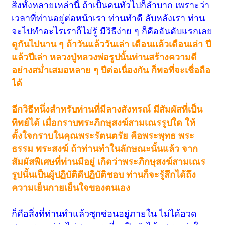
สิ่งทั้งหลายเหล่านี้ ถ้าเป็นคนทั่วไปก็ลำบาก เพราะว่า
เวลาที่ท่านอยู่ต่อหน้าเรา ท่านทำดี ลับหลังเรา ท่าน
จะไปทำอะไรเราก็ไม่รู้ มีวิธีง่าย ๆ ก็คืออันดับแรกเลย
ดูกันไปนาน ๆ ถ้าวันแล้ววันเล่า เดือนแล้วเดือนเล่า ปี
แล้วปีเล่า หลวงปู่หลวงพ่อรูปนั้นท่านสร้างความดี
อย่างสม่ำเสมอหลาย ๆ ปีต่อเนื่องกัน ก็พอที่จะเชื่อถือ
ได้
อีกวิธีหนึ่งสำหรับท่านที่มีลางสังหรณ์ มีสัมผัสที่เป็น
ทิพย์ได้ เมื่อกราบพระภิกษุสงฆ์สามเณรรูปใด ให้
ตั้งใจกราบในคุณพระรัตนตรัย คือพระพุทธ พระ
ธรรม พระสงฆ์ ถ้าท่านทำในลักษณะนั้นแล้ว จาก
สัมผัสพิเศษที่ท่านมีอยู่ เกิดว่าพระภิกษุสงฆ์สามเณร
รูปนั้นเป็นผู้ปฏิบัติดีปฏิบัติชอบ ท่านก็จะรู้สึกได้ถึง
ความเย็นกายเย็นใจของตนเอง
ก็คือสิ่งที่ท่านทำแล้วซุกซ่อนอยู่ภายใน ไม่ได้อวด