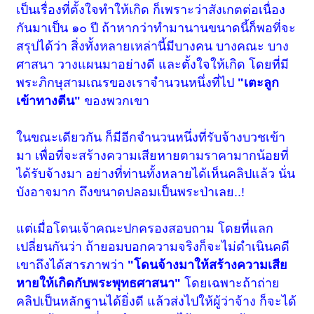
เป็นเรื่องที่ตั้งใจทำให้เกิด ก็เพราะว่าสังเกตต่อเนื่อง
กันมาเป็น ๑๐ ปี ถ้าหากว่าทำมานานขนาดนี้ก็พอที่จะ
สรุปได้ว่า สิ่งทั้งหลายเหล่านี้มีบางคน บางคณะ บาง
ศาสนา วางแผนมาอย่างดี และตั้งใจให้เกิด โดยที่มี
พระภิกษุสามเณรของเราจำนวนหนึ่งที่ไป
"เตะลูก
เข้าทางตีน"
ของพวกเขา
ในขณะเดียวกัน ก็มีอีกจำนวนหนึ่งที่รับจ้างบวชเข้า
มา เพื่อที่จะสร้างความเสียหายตามราคามากน้อยที่
ได้รับจ้างมา อย่างที่ท่านทั้งหลายได้เห็นคลิปแล้ว นั่น
บังอาจมาก ถึงขนาดปลอมเป็นพระป่าเลย..!
แต่เมื่อโดนเจ้าคณะปกครองสอบถาม โดยที่แลก
เปลี่ยนกันว่า ถ้ายอมบอกความจริงก็จะไม่ดำเนินคดี
เขาถึงได้สารภาพว่า
"โดนจ้างมาให้สร้างความเสีย
หายให้เกิดกับพระพุทธศาสนา"
โดยเฉพาะถ้าถ่าย
คลิปเป็นหลักฐานได้ยิ่งดี แล้วส่งไปให้ผู้ว่าจ้าง ก็จะได้