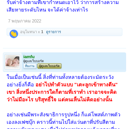
รับค่าจ้างตามที่เขากำหนดเอาไว้ ว่าการสร้างความ
เสียหายระดับไหน จะได้ค่าจ้างเท่าไร
7 พฤษภาคม 2022
อนุโมทนา x
1
ดูรายการ
iamfu
ผู้ดูแลเว็บบอร์ด
ทีมงาน
ผู้ดูแลเว็บบอร์ด
ในเมื่อเป็นเช่นนี้ สิ่งที่ท่านทั้งหลายต้องระมัดระวัง
อย่างยิ่งก็คือ
อย่าไปทำตัวแบบ "เตะลูกเข้าทางตีน"
เขา สิ่งหนึ่งประการใดก็ตามที่เราทำ เราอาจจะคิด
ว่าไม่มีอะไร บริสุทธิ์ใจ แต่คนเห็นไม่คิดอย่างนั้น
อย่างเช่นมีพระสังฆาธิการรูปหนึ่ง ก็แค่โพสต์ภาพตัว
เองลงเฟซบุ๊ก คราวนี้ท่านไปใส่แว่นตาที่ปรับสีตาม