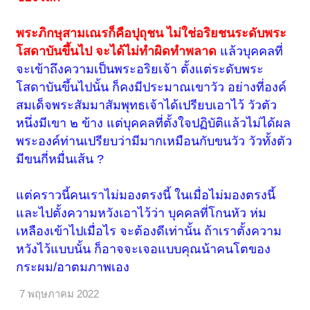
พระภิกษุสามเณรก็คือปุถุชน ไม่ใช่อริยชนระดับพระ
โสดาบันขึ้นไป จะได้ไม่ทำผิดทำพลาด
แล้วบุคคลที่
จะเข้าถึงความเป็นพระอริยเจ้า ตั้งแต่ระดับพระ
โสดาบันขึ้นไปนั้น ก็คงมีประมาณเขาวัว อย่างที่องค์
สมเด็จพระสัมมาสัมพุทธเจ้าได้เปรียบเอาไว้ วัวตัว
หนึ่งมีเขา ๒ ข้าง แต่บุคคลที่ตั้งใจปฏิบัติแล้วไม่ได้ผล
พระองค์ท่านเปรียบว่ามีมากเหมือนกับขนวัว วัวทั้งตัว
มีขนกี่หมื่นเส้น ?
แต่คราวนี้คนเราไม่มองตรงนี้ ในเมื่อไม่มองตรงนี้
และไปตั้งความหวังเอาไว้ว่า บุคคลที่โกนหัว ห่ม
เหลืองเข้าไปเมื่อไร จะต้องดีเท่านั้น ถ้าเราตั้งความ
หวังไว้แบบนั้น ก็อาจจะเจอแบบคุณน้าคนโตของ
กระผม/อาตมภาพเอง
7 พฤษภาคม 2022