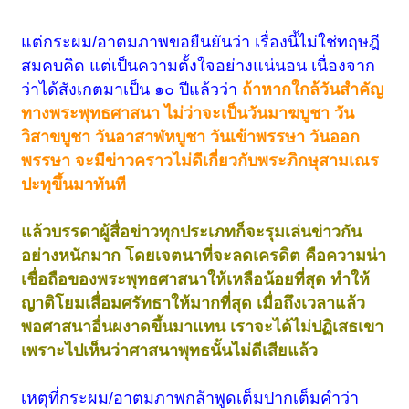
แต่กระผม/อาตมภาพขอยืนยันว่า เรื่องนี้ไม่ใช่ทฤษฎี
สมคบคิด แต่เป็นความตั้งใจอย่างแน่นอน เนื่องจาก
ว่าได้สังเกตมาเป็น ๑๐ ปีแล้วว่า
ถ้าหากใกล้วันสำคัญ
ทางพระพุทธศาสนา ไม่ว่าจะเป็นวันมาฆบูชา วัน
วิสาขบูชา วันอาสาฬหบูชา วันเข้าพรรษา วันออก
พรรษา จะมีข่าวคราวไม่ดีเกี่ยวกับพระภิกษุสามเณร
ปะทุขึ้นมาทันที
แล้วบรรดาผู้สื่อข่าวทุกประเภทก็จะรุมเล่นข่าวกัน
อย่างหนักมาก โดยเจตนาที่จะลดเครดิต คือความน่า
เชื่อถือของพระพุทธศาสนาให้เหลือน้อยที่สุด ทำให้
ญาติโยมเสื่อมศรัทธาให้มากที่สุด เมื่อถึงเวลา
แล้ว
พอศาสนาอื่นผงาดขึ้นมาแทน เราจะได้ไม่ปฏิเสธเขา
เพราะไปเห็นว่าศาสนาพุทธนั้นไม่ดีเสียแล้ว
เหตุที่กระผม/อาตมภาพกล้าพูดเต็มปากเต็มคำว่า