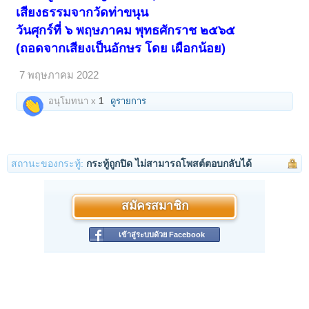
เสียงธรรมจากวัดท่าขนุน
วันศุกร์ที่ ๖ พฤษภาคม พุทธศักราช ๒๕๖๕
(ถอดจากเสียงเป็นอักษร โดย เผือกน้อย)
7 พฤษภาคม 2022
อนุโมทนา x
1
ดูรายการ
สถานะของกระทู้:
กระทู้ถูกปิด ไม่สามารถโพสต์ตอบกลับได้
สมัครสมาชิก
เข้าสู่ระบบด้วย Facebook