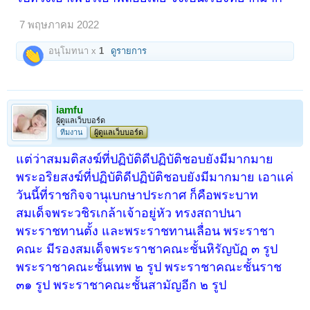
7 พฤษภาคม 2022
อนุโมทนา x
1
ดูรายการ
iamfu
ผู้ดูแลเว็บบอร์ด
ทีมงาน
ผู้ดูแลเว็บบอร์ด
แต่ว่าสมมติสงฆ์ที่ปฏิบัติดีปฏิบัติชอบยังมีมากมาย
พระอริยสงฆ์ที่ปฏิบัติดีปฏิบัติชอบยังมีมากมาย เอาแค่
วันนี้ที่ราชกิจจานุเบกษาประกาศ ก็คือพระบาท
สมเด็จพระวชิรเกล้าเจ้าอยู่หัว ทรงสถาปนา
พระราชทานตั้ง และพระราชทานเลื่อน พระราชา
คณะ มีรองสมเด็จพระราชาคณะชั้นหิรัญบัฏ ๓ รูป
พระราชาคณะชั้นเทพ ๒ รูป พระราชาคณะชั้นราช
๓๑ รูป พระราชาคณะชั้นสามัญอีก ๒ รูป