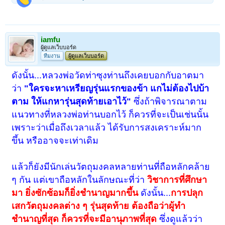
iamfu
ผู้ดูแลเว็บบอร์ด
ทีมงาน
ผู้ดูแลเว็บบอร์ด
ดังนั้น...หลวงพ่อวัดท่าซุงท่านถึงเคยบอกกับอาตมา
ว่า
"ใครจะหาเหรียญรุ่นแรกของข้า แกไม่ต้องไปบ้า
ตาม ให้แกหารุ่นสุดท้ายเอาไว้"
ซึ่งถ้าพิจารณาตาม
แนวทางที่หลวงพ่อท่านบอกไว้ ก็ควรที่จะเป็นเช่นนั้น
เพราะว่าเมื่อถึงเวลาแล้ว ได้รับการสงเคราะห์มาก
ขึ้น หรืออาจจะเท่าเดิม
แล้วก็ยังมีนักเล่นวัตถุมงคลหลายท่านที่ถือหลักคล้าย
ๆ กัน แต่เขาถือหลักในลักษณะที่ว่า
วิชาการที่ศึกษา
มา ยิ่งซักซ้อมก็ยิ่งชำนาญมากขึ้น
ดังนั้น...
การปลุก
เสกวัตถุมงคลต่าง ๆ รุ่นสุดท้าย ต้องถือว่าผู้ทำ
ชำนาญที่สุด ก็ควรที่จะมีอานุภาพที่สุด
ซึ่งดูแล้วว่า