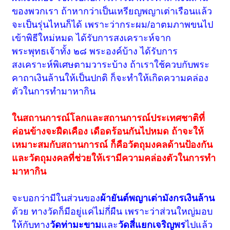
ของพวกเรา ถ้าหากว่าเป็นเหรียญพญาเต่าเรือนแล้ว
จะเป็นรุ่นไหนก็ได้ เพราะว่ากระผม/อาตมภาพขนไป
เข้าพิธีใหม่หมด ได้รับการสงเคราะห์จาก
พระพุทธเจ้าทั้ง ๒๘ พระองค์บ้าง ได้รับการ
สงเคราะห์พิเศษตามวาระบ้าง ถ้าเราใช้ควบกับพระ
คาถาเงินล้านให้เป็นปกติ ก็จะทำให้เกิดความคล่อง
ตัวในการทำมาหากิน
ในสถานการณ์โลกและสถานการณ์ประเทศชาติที่
ค่อนข้างจะฝืดเคือง เดือดร้อนกันไปหมด ถ้าจะให้
เหมาะสมกับสถานการณ์ ก็คือวัตถุมงคลด้านป้องกัน
และวัตถุมงคลที่ช่วยให้เรามีความคล่องตัวในการทำ
มาหากิน
จะบอกว่ามีในส่วนของ
ผ้ายันต์พญาเต่ามังกรเงินล้าน
ด้วย ทางวัดก็มีอยู่แค่ไม่กี่ผืน เพราะว่าส่วนใหญ่มอบ
ให้กับทาง
วัดท่ามะขาม
และ
วัดสี่แยกเจริญพร
ไปแล้ว