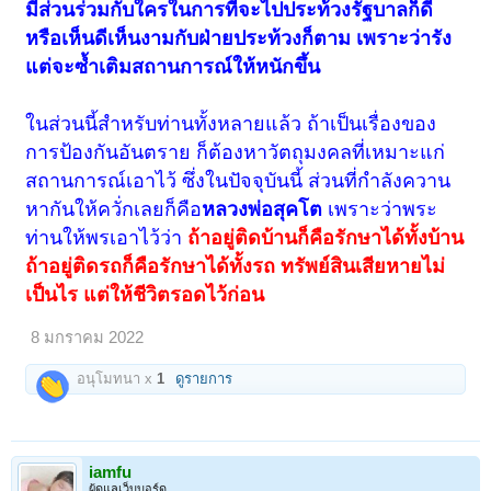
มีส่วนร่วมกับใครในการที่จะไปประท้วงรัฐบาลก็ดี
หรือเห็นดีเห็นงามกับฝ่ายประท้วงก็ตาม เพราะว่ารัง
แต่จะซ้ำเติมสถานการณ์ให้หนักขึ้น
ในส่วนนี้สำหรับท่านทั้งหลายแล้ว ถ้าเป็นเรื่องของ
การป้องกันอันตราย ก็ต้องหาวัตถุมงคลที่เหมาะแก่
สถานการณ์เอาไว้ ซึ่งในปัจจุบันนี้ ส่วนที่กำลังควาน
หากันให้ควั่กเลยก็คือ
หลวงพ่อสุคโต
เพราะว่าพระ
ท่านให้พรเอาไว้ว่า
ถ้าอยู่ติดบ้านก็คือรักษาได้ทั้งบ้าน
ถ้าอยู่ติดรถก็คือรักษาได้ทั้งรถ ทรัพย์สินเสียหายไม่
เป็นไร แต่ให้ชีวิตรอดไว้ก่อน
8 มกราคม 2022
อนุโมทนา x
1
ดูรายการ
iamfu
ผู้ดูแลเว็บบอร์ด