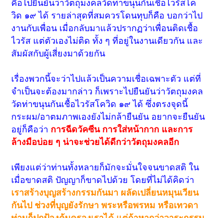
คือไปยืนยันว่าวัตถุมงคลวัดท่าขนุนกันเชื้อไวรัสโค
วิด ๑๙ ได้ รายล่าสุดที่สมควรโดนทุบก็คือ บอกว่าไป
งานกับเพื่อน เมื่อกลับมาแล้วปรากฏว่าเพื่อนติดเชื้อ
ไวรัส แต่ตัวเองไม่ติด ทั้ง ๆ ที่อยู่ในงานเดียวกัน และ
สัมผัสกับผู้เสี่ยงมาด้วยกัน
เรื่องพวกนี้จะว่าไปแล้วเป็นความเชื่อเฉพาะตัว แต่ที่
จำเป็นจะต้องมากล่าว ก็เพราะไปยืนยันว่าวัตถุมงคล
วัดท่าขนุนกันเชื้อไวรัสโควิด ๑๙ ได้ ซึ่งตรงจุดนี้
กระผม/อาตมภาพเองยังไม่กล้ายืนยัน อยากจะยืนยัน
อยู่ก็คือว่า
การฉีดวัคซีน การใส่หน้ากาก และการ
ล้างมือบ่อย ๆ น่าจะช่วยได้ดีกว่าวัตถุมงคลอีก
เพียงแต่ว่าท่านทั้งหลายก็มักจะมั่นใจจนขาดสติ ใน
เมื่อขาดสติ ปัญญาก็ขาดไปด้วย โดยที่ไม่ได้คิดว่า
เราสร้างบุญสร้างกรรมกันมา ผลัดเปลี่ยนหมุนเวียน
กันไป ช่วงที่บุญยังรักษา พระหรือพรหม หรือเทวดา