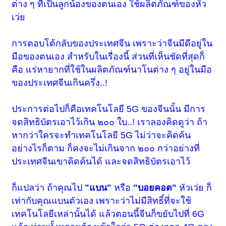
ต่าง ๆ ที่เป็นลูกน้องของตนเอง ใช้ผลิตภัณฑ์ของหัว
เว่ย
การตอบโต้กลับของประเทศจีน เพราะว่าจีนมีดีอยู่ใน
มือของตนเอง สำหรับในเรื่องนี้ ส่วนที่เห็นชัดที่สุดก็
คือ แร่หายากที่ใช้ในผลิตภัณฑ์นาโนต่าง ๆ อยู่ในมือ
ของประเทศจีนเกินครึ่ง..!
ประการต่อไปก็คือเทคโนโลยี 5G ของจีนนั้น มีการ
จดสิทธิบัตรเอาไว้เกิน ๒๐๐ ใบ..! เราลองคิดดูว่า ถ้า
หากว่าใครจะทำเทคโนโลยี 5G ไม่ว่าจะคิดค้น
อย่างไรก็ตาม ก็คงจะไม่เกินจาก ๒๐๐ กว่าอย่างที่
ประเทศจีนเขาคิดค้นได้ และจดสิทธิบัตรเอาไว้
ก็แปลว่า ถ้าคุณไป
"แบน"
หรือ
"บอยคอต"
หัวเว่ย ก็
เท่ากับคุณแบนตัวเอง เพราะว่าไม่มีสิทธิ์ที่จะใช้
เทคโนโลยีเหล่านั้นได้ แล้วตอนนี้จีนก็ขยับไปที่ 6G