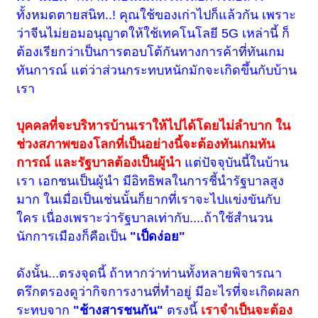
ทั้งหมดตายสนิท..! คุณใช้ของเก่าไปก็แล้วกัน เพราะ
ว่าจีนไม่ยอมอนุญาตให้ใช้เทคโนโลยี 5G เหล่านี้ ก็
ต้องเรียกว่าเป็นการตอบโต้กันทางการค้าที่ทันเกม
ทันการณ์ แต่ว่าส่วนกระทบหนักมักจะเกิดขึ้นกับบ้าน
เรา
บุคคลที่จะบริหารบ้านเราให้ไปได้โดยไม่ลำบาก ใน
ช่วงสภาพของโลกที่เป็นอย่างนี้จะต้องทันเกมทัน
การณ์ และรัฐบาลต้องเป็นผู้นำ
แต่ปัจจุบันนี้ในบ้าน
เรา เอกชนเป็นผู้นำ มีอิทธิพลในการชี้นำรัฐบาลสูง
มาก ในเมื่อเป็นเช่นนั้นก็ยากที่เราจะไปแข่งขันกับ
ใคร เนื่องเพราะว่ารัฐบาลเท่ากับ....ถ้าใช้สำนวน
นักการเมืองก็คือเป็น
"เป็ดง่อย"
ดังนั้น...ตรงจุดนี้ ถ้าหากว่าท่านทั้งหลายพิจารณา
ตรึกตรองดูว่ากิจการงานที่ทำอยู่ มีอะไรที่จะเกิดผลก
ระทบจาก
"ช้างสารชนกัน"
ตรงนี้
เราจำเป็นจะต้อง