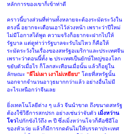
หลักการของเขาก็เข้าท่าดี
คราวนี้บางส่วนที่ท่านทั้งหลายจะต้องระมัดระวังใน
ตรงนี้ อยากจะเตือนเอาไว้ล่วงหน้า เพราะว่าปีใหม่
ไม่มีโอกาสได้พูด ความจริงก็อยากจะฝากไปให้
รัฐบาล แต่ดูท่าว่ารัฐบาลจะรับไม่ไหว ก็คือให้
ระมัดระวังในเรื่องของสหรัฐอเมริกาและประเทศจีน
เพราะว่าตอนนี้ทั้ง ๒ ประเทศเป็นยักษ์ใหญ่ของโลก
ขยับตัวเมื่อไร ก็โลกสะเทือนเมื่อนั้น แล้วก็อยู่ใน
ลักษณะ
"ผีไม่เผา เงาไม่เหยียบ"
โดยที่สหรัฐนั้น
นอกจากจำนวนอาวุธมากกว่าแล้ว อย่างอื่นไม่มี
อะไรเหนือกว่าจีนเลย
ยิ่งเทคโนโลยีต่าง ๆ แล้ว จีนนำขาด ถึงขนาดสหรัฐ
ต้องใช้วิธีการสกปรก อย่างเช่นว่าจับตัว
เมิ่งหว่าน
โจว
ไปกักขังไว้ถึง ๓ ปี ซึ่งเมิ่งหว่านโจวก็คือซีอีโอ
ของหัวเว่ย แล้วก็มีการกดดันไม่ให้บรรดาประเทศ