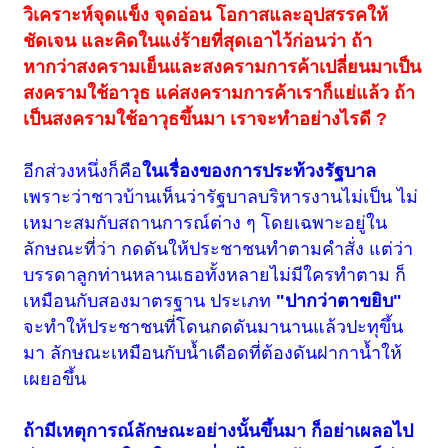
วิเคราะห์จุดแข็ง จุดอ่อน โอกาสและอุปสรรคให้
ชัดเจน และคิดในแง่ร้ายที่สุดเอาไว้ก่อนว่า ถ้า
หากว่าสงครามเย็นและสงครามการค้าเปลี่ยนมาเป็น
สงครามใช้อาวุธ แค่สงครามการค้าเราก็แย่แล้ว ถ้า
เป็นสงครามใช้อาวุธขึ้นมา เราจะทำอย่างไรดี ?
อีกส่วงหนึ่งก็คือ
ในเรื่องของการประท้วงรัฐบาล
เพราะว่าชาวบ้านเห็นว่ารัฐบาลบริหารงานไม่เป็น ไม่
เหมาะสมกับสถานการณ์ต่าง ๆ โดยเฉพาะอยู่ใน
ลักษณะที่ว่า กดดันให้ประชาชนทำตามคำสั่ง แต่ว่า
บรรดาลูกท่านหลานเธอทั้งหลายไม่มีใครทำตาม ก็
เหมือนกับสองมาตรฐาน ประเภท
"ปากว่าตาขยิบ"
จะทำให้ประชาชนที่โดนกดดันมานานแล้วปะทุขึ้น
มา ลักษณะเหมือนกับน้ำเดือดที่ต้องดันฝากาน้ำให้
เผยอขึ้น
ถ้ามีเหตุการณ์ลักษณะอย่างนั้นขึ้นมา ก็อย่าเผลอไป