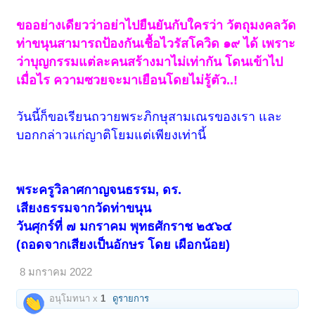
ขออย่างเดียวว่าอย่าไปยืนยันกับใครว่า วัตถุมงคลวัด
ท่าขนุนสามารถป้องกันเชื้อไวรัสโควิด ๑๙ ได้ เพราะ
ว่าบุญกรรมแต่ละคนสร้างมาไม่เท่ากัน โดนเข้าไป
เมื่อไร ความซวยจะมาเยือนโดยไม่รู้ตัว..!
วันนี้ก็ขอเรียนถวายพระภิกษุสามเณรของเรา และ
บอกกล่าวแก่ญาติโยมแต่เพียงเท่านี้
พระครูวิลาศกาญจนธรรม, ดร.
เสียงธรรมจากวัดท่าขนุน
วันศุกร์ที่ ๗ มกราคม พุทธศักราช ๒๕๖๔
(ถอดจากเสียงเป็นอักษร โดย เผือกน้อย)
8 มกราคม 2022
อนุโมทนา x
1
ดูรายการ