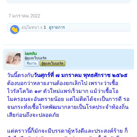
7 มกราคม 2022
อนุโมทนา x
1
ดูรายการ
iamfu
ผู้ดูแลเว็บบอร์ด
ทีมงาน
ผู้ดูแลเว็บบอร์ด
วันนี้ตรงกับ
วันศุกร์ที่ ๗ มกราคม พุทธศักราช ๒๕๖๕
ต้องบอกว่าหลายงานต้องยกเลิกไป เพราะว่าเชื้อ
ไวรัสโควิด ๑๙ ตัวใหม่แพร่เร็วมาก แม้ว่าเชื้อโอ
ไมครอนจะอันตรายน้อย แต่ไม่ติดได้จะเป็นการดี รอ
จนกระทั่งเชื้อโรคพัฒนากลายเป็นโรคประจำท้องถิ่น
เสียก่อนถึงจะปลอดภัย
แต่คราวนี้ก็มักจะมีบรรดาผู้หวังดีและประสงค์ร้าย ก็