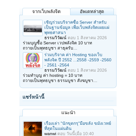
จากเว็บพลังจิต
อัพเดทล่าสุด
เชิญร่วมบริจาคซื้อ Server สำหรับ
เป็นฐานข้อมูล เพื่อเว็บพลังจิตเผยแผ่
พุทธศาสนา
ธรรมวิวัฒน์
ตอบ
1 สิงหาคม 2026
ร่วมบุญซื้อ Server เวปพลังจิต 10 บาท
ถวายเป็นพุทธบูชา สาธุครับ…
ร่วมบริจาค ค่า Hosting ของเว็บ
พลังจิต ปี 2552 ...2558 -2559 -2560
- 2561 -2564
ธรรมวิวัฒน์
ตอบ
1 สิงหาคม 2026
ร่วมทำบุญ ค่า hosting = 10 บาท
ถวายเป็นพุทธบูชา ธรรมบูชา สังฆบูชา…
แชร์หน้านี้
แนะนำ
เรื่องเล่า "นักขุดกรุ"มือขลัง ขมังเวทย์
ที่สุดในแผ่นดิน
wanwi
ตอบ
วันนี้เมื่อ 10:40