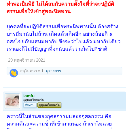
ทำพอเป็นพิธี ไม่ได้สมกับความตั้งใจที่ว่าจะปฏิบัติ
ธรรมเพื่อให้เข้าสู่พระนิพพาน
บุคคลที่จะปฏิบัติธรรมเพื่อพระนิพพานนั้น ต้องสร้าง
บารมีมานับไม่ถ้วน เกิดแล้วเกิดอีก อย่างน้อยก็ ๑
อสงไขยกับแสนมหากัป ซึ่งจะว่าไปแล้ว มหากัปเดียว
เราเองก็ไม่มีปัญญาที่จะนับแล้วว่าเกิดไปกี่ชาติ
29 พฤศจิกายน 2021
อนุโมทนา x
1
ดูรายการ
iamfu
ผู้ดูแลเว็บบอร์ด
ทีมงาน
ผู้ดูแลเว็บบอร์ด
คราวนี้ในส่วนของกุศลกรรมและอกุศลกรรม คือ
ความดีและความชั่วที่เข้ามาสนอง ถ้าเราไม่ฉวย