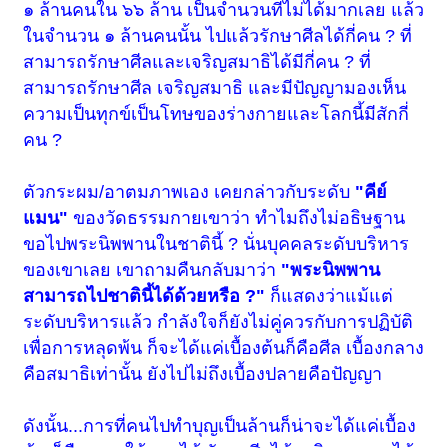
๑ ล้านคนใน ๖๖ ล้าน เป็นจำนวนที่ไม่ได้มากเลย แล้ว
ในจำนวน ๑ ล้านคนนั้น ไปแล้วรักษาศีลได้กี่คน ? ที่
สามารถรักษาศีลและเจริญสมาธิได้มีกี่คน ? ที่
สามารถรักษาศีล เจริญสมาธิ และมีปัญญามองเห็น
ความเป็นทุกข์เป็นโทษของร่างกายและโลกนี้มีสักกี่
คน ?
ตัวกระผม/อาตมภาพเอง เคยกล่าวกับระดับ
"คีย์
แมน"
ของวัดธรรมกายเขาว่า ทำไมถึงไม่อธิษฐาน
ขอไปพระนิพพานในชาตินี้ ? นั่นบุคคลระดับบริหาร
ของเขาเลย เขาถามคืนกลับมาว่า
"พระนิพพาน
สามารถไปชาตินี้ได้ด้วยหรือ ?"
ก็แสดงว่าแม้แต่
ระดับบริหารแล้ว กำลังใจก็ยังไม่คู่ควรกับการปฏิบัติ
เพื่อการหลุดพ้น ก็จะได้แค่เบื้องต้นก็คือศีล เบื้องกลาง
คือสมาธิเท่านั้น ยังไปไม่ถึงเบื้องปลายคือปัญญา
ดังนั้น...การที่คนไปทำบุญเป็นล้านก็น่าจะได้แค่เบื้อง