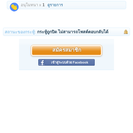
อนุโมทนา x
1
ดูรายการ
สถานะของกระทู้:
กระทู้ถูกปิด ไม่สามารถโพสต์ตอบกลับได้
สมัครสมาชิก
เข้าสู่ระบบด้วย Facebook