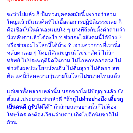
จะว่าไปแล้ว ก็เป็นห่วงบุคคลสมัยนี้ เพราะว่าส่วน
ใหญ่แล้วมีแนวคิดที่ไม่เอื้อต่อการปฏิบัติธรรมเลย ก็
คือเชื่อมั่นในตัวเองแบบโง่ ๆ บางทีถึงกับตั้งคำถามว่า
นั่งหลับตาแล้วได้อะไร ? ช่วยอะไรสังคมนี้ได้บ้าง ?
หรือช่วยอะไรโลกนี้ได้บ้าง ? เอาแค่ว่าการที่เรานั่ง
หลับตาเฉย ๆ โดยมีศีลสมบูรณ์ ไม่ฆ่าสัตว์ ไม่ลัก
ทรัพย์ ไม่ประพฤติผิดในกาม ไม่โกหกหลอกลวง ไม่
ช่วงชิงผลประโยชน์คนอื่น ไม่ดื่มสุรา ไม่ติดยาเสพ
ติด แค่นี้ก็ลดความวุ่นวายในโลกไปขนาดไหนแล้ว
แต่เขาทั้งหลายเหล่านั้น นอกจากไม่มีปัญญาแล้ว ยัง
ตั้งแง่..ประมาณว่ากลัวดี
"ถ้ากูไปทำอย่างมึง เดี๋ยวกู
เป็นคนดี กูรับไม่ได้"
ถ้าลักษณะอย่างนั้นก็ไม่ต้อง
โทษใคร คงต้องเวียนว่ายตายเกิดไปอีกนับชาติไม่
ถ้วน