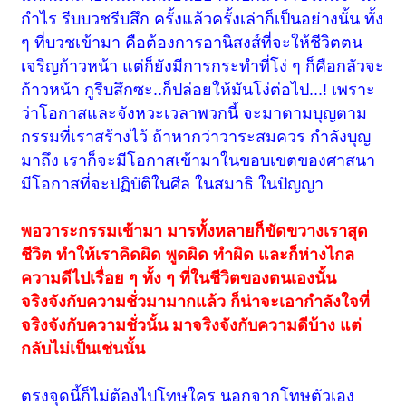
กำไร รีบบวชรีบสึก ครั้งแล้วครั้งเล่าก็เป็นอย่างนั้น ทั้ง
ๆ ที่บวชเข้ามา คือต้องการอานิสงส์ที่จะให้ชีวิตตน
เจริญก้าวหน้า แต่ก็ยังมีการกระทำที่โง่ ๆ ก็คือกลัวจะ
ก้าวหน้า กูรีบสึกซะ..ก็ปล่อยให้มันโง่ต่อไป...! เพราะ
ว่าโอกาสและจังหวะเวลาพวกนี้ จะมาตามบุญตาม
กรรมที่เราสร้างไว้ ถ้าหากว่าวาระสมควร กำลังบุญ
มาถึง เราก็จะมีโอกาสเข้ามาในขอบเขตของศาสนา
มีโอกาสที่จะปฏิบัติในศีล ในสมาธิ ในปัญญา
พอวาระกรรมเข้ามา มารทั้งหลายก็ขัดขวางเราสุด
ชีวิต ทำให้เราคิดผิด พูดผิด ทำผิด และก็ห่างไกล
ความดีไปเรื่อย ๆ ทั้ง ๆ ที่ในชีวิตของตนเองนั้น
จริงจังกับความชั่วมามากแล้ว ก็น่าจะเอากำลังใจที่
จริงจังกับความชั่วนั้น มาจริงจังกับความดีบ้าง แต่
กลับไม่เป็นเช่นนั้น
ตรงจุดนี้ก็ไม่ต้องไปโทษใคร นอกจากโทษตัวเอง