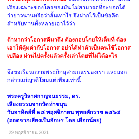
เรื่องเฉพาะของใครของมัน ไม่สามารถที่จะบอกได้
ว่ายาวนานหรือว่าสั้นเท่าไร จึงฝากไว้เป็นข้อคิด
สำหรับท่านทั้งหลายเอาไว้ว่า
ถ้าหากว่าโอกาสดีมาถึง ต้องกอบโกยให้เต็มที่ ต้อง
เอาให้คุ้มค่ากับโอกาส อย่าได้ทำตัวเป็นคนใช้โอกาส
เปลือง ผ่านไปครั้งแล้วครั้งเล่าโดยที่ไม่ได้อะไร
จึงขอเรียนถวายพระภิกษุสามเณรของเรา และบอก
กล่าวแก่ญาติโยมแต่เพียงเท่านี้
พระครูวิลาศกาญจนธรรม, ดร.
เสียงธรรมจากวัดท่าขนุน
วันอาทิตย์ที่ ๒๘ พฤศจิกายน พุทธศักราช ๒๕๖๔
(ถอดจากเสียงเป็นอักษร โดย เผือกน้อย)
29 พฤศจิกายน 2021