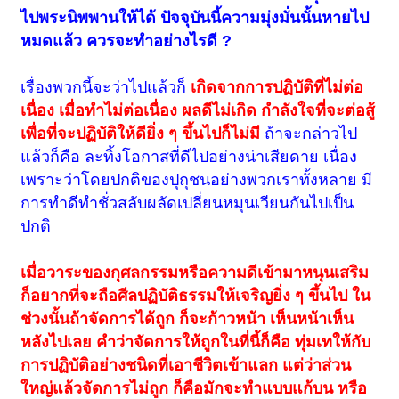
ไปพระนิพพานให้ได้ ปัจจุบันนี้ความมุ่งมั่นนั้นหายไป
หมดแล้ว ควรจะทำอย่างไรดี ?
เรื่องพวกนี้จะว่าไปแล้วก็
เกิดจากการปฏิบัติที่ไม่ต่อ
เนื่อง เมื่อทำไม่ต่อเนื่อง ผลดีไม่เกิด กำลังใจที่จะต่อสู้
เพื่อที่จะปฏิบัติให้ดียิ่ง ๆ ขึ้นไปก็ไม่มี
ถ้าจะกล่าวไป
แล้วก็คือ ละทิ้งโอกาสที่ดีไปอย่างน่าเสียดาย เนื่อง
เพราะว่าโดยปกติของปุถุชนอย่างพวกเราทั้งหลาย มี
การทำดีทำชั่วสลับผลัดเปลี่ยนหมุนเวียนกันไปเป็น
ปกติ
เมื่อวาระของกุศลกรรมหรือความดีเข้ามาหนุนเสริม
ก็อยากที่จะถือศีลปฏิบัติธรรมให้เจริญยิ่ง ๆ ขึ้นไป ใน
ช่วงนั้นถ้าจัดการได้ถูก ก็จะก้าวหน้า เห็นหน้าเห็น
หลังไปเลย คำว่าจัดการให้ถูกในที่นี้ก็คือ ทุ่มเทให้กับ
การปฏิบัติอย่างชนิดที่เอาชีวิตเข้าแลก แต่ว่าส่วน
ใหญ่แล้วจัดการไม่ถูก ก็คือมักจะทำแบบแก้บน หรือ