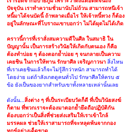
เรารอดจากอบายภูมิ เพราะว่าตั้งแต่อดีตจนถึง
ปัจจุบัน เราทำความชั่วมานับไม่ถ้วน สามารถหนีเจ้า
หนี้มาได้จนบัดนี้ ถ้าพลาดเมื่อไร ให้เจ้าหนี้ทวง ก็ต้อง
อยู่ในลักษณะที่โบราณเขาบอกว่า ไม่ได้ผุดไม่ได้เกิด
คราวนี้การที่เราสั่งสมความดีในศีล ในสมาธิ ใน
ปัญญานั้น เป็นการสร้างวินัยให้เกิดกับตนเอง ก็คือ
ต้องทำบ่อย ๆ ต้องตอกย้ำบ่อย ๆ จนกลายเป็นความ
เคยชิน ในการให้ทาน รักษาศีล เจริญภาวนา
สิ่งไหน
ที่เราเคยชินแล้วก็จะไม่รู้สึกว่าหนัก สามารถทำได้
โดยง่าย แต่ถ้าสังเกตดูคนทั่วไป รักษาศีลให้ครบ ๕
ข้อ ยังเป็นของยากสำหรับเขาทั้งหลายเหล่านั้นเลย
ดังนั้น...
สิ่งต่าง ๆ ที่เป็นระเบียบวัดก็ดี ที่เป็นวินัยสงฆ์
ก็ตาม ที่พวกเราจะต้องมาตอกย้ำยึดถือปฏิบัติกัน
ต้องบอกว่าเป็นสิ่งที่ช่วยส่งเสริมให้เราเข้าใกล้
มรรคผล ช่วยให้เราสามารถที่จะหลุดพ้นจากกอง
ทุกข์อย่างเด็ดขาด