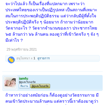
จะว่าไปแล้ว ก็เป็นเรื่องที่แปลกมาก เพราะว่า
ประเทศไทยของเราเป็นปฏิรูปเทส เป็นสถานที่เหมาะ
สมในการประพฤติปฏิบัติธรรม แต่ว่ากลับมีผู้ที่ตั้งใจ
ประพฤติปฏิบัติจริง ๆ น้อยมาก ถ้าถามว่าน้อยมาก
วัดจากอะไร ? วัดจากจำนวนของเรา ประชากรไทย
๖๕ ล้านกว่า ๖๖ ล้านคน ลองดูว่าที่เข้าวัดจริง ๆ จัง ๆ
มีเท่าไร ?
29 พฤศจิกายน 2021
อนุโมทนา x
1
ดูรายการ
iamfu
ผู้ดูแลเว็บบอร์ด
ทีมงาน
ผู้ดูแลเว็บบอร์ด
ถ้าหากว่าอย่างสมัยก่อน ก็ต้องดูอย่างวัดธรรมกาย มี
คนเข้าวัดประมาณล้านคน แต่คราวนี้เราต้องมาดูว่า