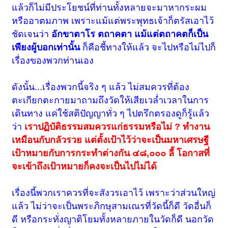
แล้วก็ไม่มีประโยชน์ที่ท่านทั้งหลายจะมาหากระผม
หรืออาตมภาพ เพราะแม้แต่พระพุทธเจ้าก็ตรัสเอาไว้
ชัดเจนว่า
อักขาตาโร ตถาคตา แม้แต่ตถาคตก็เป็น
เพียงผู้บอกเท่านั้น
ก็คือชี้ทางให้แล้ว จะไปหรือไม่ไปก็
เรื่องของพวกท่านเอง
ดังนั้น...เรื่องพวกนี้จริง ๆ แล้ว ไม่สมควรที่ต้อง
ตะเกียกตะกายมาถามถึงวัดให้เสียเวล่ำเวลาในการ
เดินทาง แค่ใช้สติปัญญาทั่ว ๆ ไปตรึกตรองดูก็รู้แล้ว
ว่า
เราปฏิบัติธรรมสมควรแก่ธรรมหรือไม่ ? ทำงาน
เหมือนกับกลัวรวย แต่ตั้งเป้าไว้ว่าจะเป็นมหาเศรษฐี
เป้าหมายกับการกระทำต่างกัน ๔๘,๐๐๐ ลี้ โอกาสที่
จะเข้าถึงเป้าหมายก็คงจะเป็นไปไม่ได้
เรื่องนี้พวกเราควรที่จะสังวรเอาไว้ เพราะว่าส่วนใหญ่
แล้ว ไม่ว่าจะเป็นพระภิกษุสามเณรที่วัดนี้ก็ดี วัดอื่นก็
ดี หรือกระทั่งญาติโยมทั้งหลายภายในวัดก็ดี นอกวัด