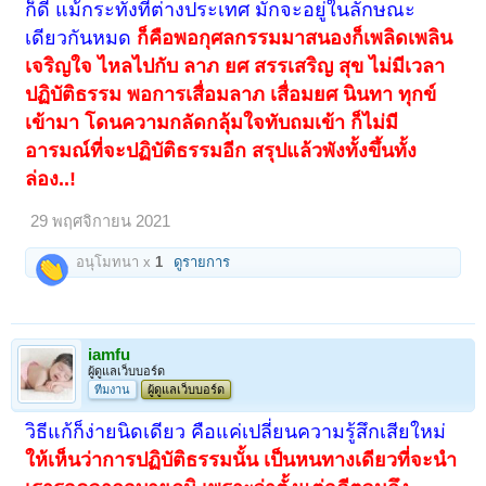
ก็ดี แม้กระทั่งที่ต่างประเทศ มักจะอยู่ในลักษณะ
เดียวกันหมด
ก็คือพอกุศลกรรมมาสนองก็เพลิดเพลิน
เจริญใจ ไหลไปกับ ลาภ ยศ สรรเสริญ สุข ไม่มีเวลา
ปฏิบัติธรรม พอการเสื่อมลาภ เสื่อมยศ นินทา ทุกข์
เข้ามา โดนความกลัดกลุ้มใจทับถมเข้า ก็ไม่มี
อารมณ์ที่จะปฏิบัติธรรมอีก สรุปแล้วพังทั้งขึ้นทั้ง
ล่อง..!
29 พฤศจิกายน 2021
อนุโมทนา x
1
ดูรายการ
iamfu
ผู้ดูแลเว็บบอร์ด
ทีมงาน
ผู้ดูแลเว็บบอร์ด
วิธีแก้ก็ง่ายนิดเดียว คือแค่เปลี่ยนความรู้สึกเสียใหม่
ให้เห็นว่าการปฏิบัติธรรมนั้น เป็นหนทางเดียวที่จะนำ