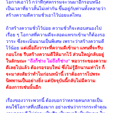
โอกาสเอาไว้ กว่าที่กุศลกรรมจะวนมาอีกรอบหนึ่ง
เป็นเวลาที่ยาวสั้นไม่เท่ากัน ขึ้นอยู่กับท่านทั้งหลายว่า
สร้างความดีความชั่วเอาไว้บ่อยแค่ไหน
ถ้าสร้างความชั่วไว้บ่อย ความชั่วก็จะตอบสนองไป
เรื่อย ๆ โอกาสที่ความดีจะสอดแทรกเข้ามาก็ต้องรอ
วาระ ซึ่งจะเนิ่นนานเป็นพิเศษ เพราะว่าสร้างความดี
ไว้น้อย
แต่เมื่อถึงวาระที่ความดีเข้ามา แทนที่จะรีบ
กอบโกย รีบสร้างความดีให้มากไว้ ส่วนใหญ่กลับอยู่
ในลักษณะ
"ถึงก็ช่าง ไม่ถึงก็ช่าง"
พอวาระของความ
ดีเลยไปแล้ว ต้องรอรอบใหม่ ซึ่งไม่รู้อีกนานเท่าไร ก็
จะมาสงสัยว่าทำไมก่อนหน้านี้ เราต้องการไปพระ
นิพพานเป็นอย่างยิ่ง แต่ปัจจุบันนี้กลับไม่มีความ
ต้องการเช่นนั้นอีก
เรื่องของวาระพวกนี้ ต้องบอกว่าหลายคนกลายเป็น
คนใช้โอกาสที่เปลืองมาก อย่างเช่นว่าการกระทำคุณ