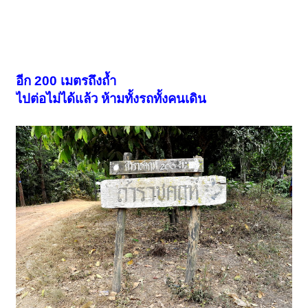
อีก 200 เมตรถึงถ้ำ
ไปต่อไม่ได้แล้ว ห้ามทั้งรถทั้งคนเดิน