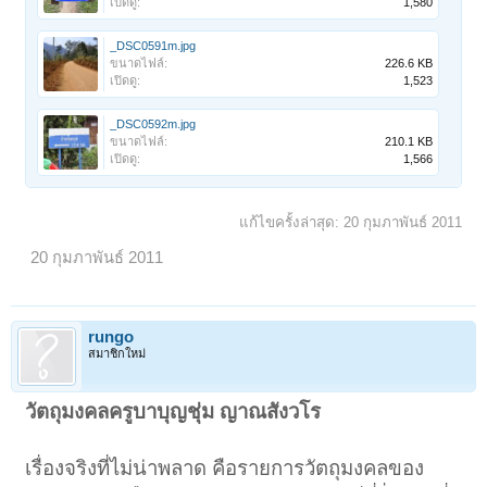
เปิดดู:
1,580
_DSC0591m.jpg
ขนาดไฟล์:
226.6 KB
เปิดดู:
1,523
_DSC0592m.jpg
ขนาดไฟล์:
210.1 KB
เปิดดู:
1,566
แก้ไขครั้งล่าสุด:
20 กุมภาพันธ์ 2011
20 กุมภาพันธ์ 2011
rungo
สมาชิกใหม่
วัตถุมงคลครูบาบุญชุ่ม ญาณสังวโร
เรื่องจริงที่ไม่น่าพลาด คือรายการวัตถุมงคลของ