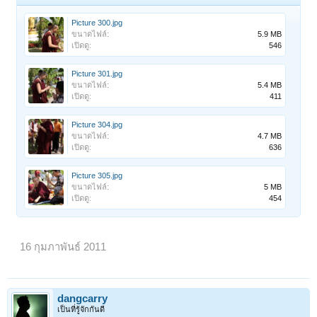
Picture 300.jpg
ขนาดไฟล์:
5.9 MB
เปิดดู:
546
Picture 301.jpg
ขนาดไฟล์:
5.4 MB
เปิดดู:
411
Picture 304.jpg
ขนาดไฟล์:
4.7 MB
เปิดดู:
636
Picture 305.jpg
ขนาดไฟล์:
5 MB
เปิดดู:
454
16 กุมภาพันธ์ 2011
dangcarry
เป็นที่รู้จักกันดี