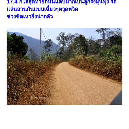
17.4 กิโลสุดท้ายถนนแคบมากเป็นลูกรังฝุ่นฟุ้ง รถ
แล่นสวนกันแบบเฉี่ยวๆหวุดหวิด
ช่วงชิดเหวยิ่งน่ากลัว