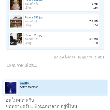
ขนาดไฟล์:
2 MB
เปิดดู:
186
Picture 156.jpg
ขนาดไฟล์:
7.4 MB
เปิดดู:
164
Picture 115.jpg
ขนาดไฟล์:
6.2 MB
เปิดดู:
190
แก้ไขครั้งล่าสุด:
16 กุมภาพันธ์ 2011
16 กุมภาพันธ์ 2011
sadhu
Active Member
อนุโมทนาครับ
ขอทราบครับ...บ้านมหาลาภ อยู่ที่ไหน