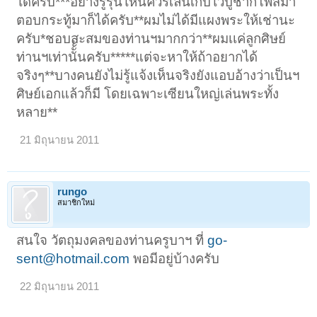
ได้ครับ***อย่างรู้รุ่นไหนควรเล่นเก็บไว้บูชาก็โพสมา
ตอบกระทู้มาก็ได้ครับ**ผมไม่ได้มีแผงพระให้เช่านะ
ครับ*ชอบสะสมของท่านฯมากกว่า**ผมเเค่ลูกศิษย์
ท่านฯเท่านัั้้นครับ*****แต่จะหาให้ถ้าอยากได้
จริงๆ**บางคนยังไม่รู้แจ้งเห็นจริงยังแอบอ้างว่าเป็นฯ
ศิษย์เอกแล้วก็มี โดยเฉพาะเซียนใหญ่เล่นพระทั้ง
หลาย**
21 มิถุนายน 2011
rungo
สมาชิกใหม่
สนใจ วัตถุมงคลของท่านครูบาฯ ที่
go-
sent@hotmail.com
พอมีอยู่บ้างครับ
22 มิถุนายน 2011