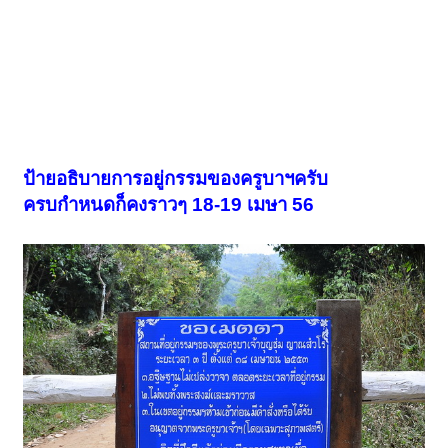
ป้ายอธิบายการอยู่กรรมของครูบาฯครับ
ครบกำหนดก็คงราวๆ 18-19 เมษา 56