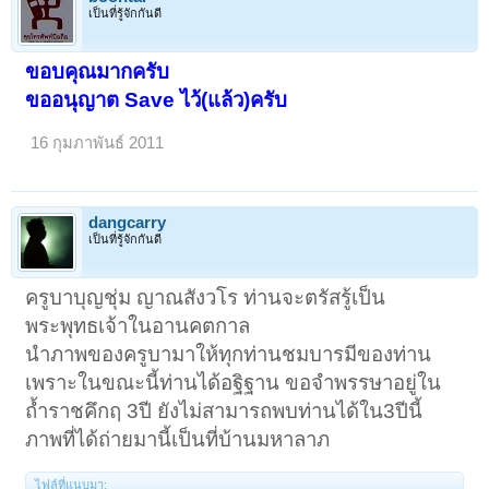
เป็นที่รู้จักกันดี
ขอบคุณมากครับ
ขออนุญาต Save ไว้(แล้ว)ครับ
16 กุมภาพันธ์ 2011
dangcarry
เป็นที่รู้จักกันดี
ครูบาบุญชุ่ม ญาณสังวโร ท่านจะตรัสรู้เป็น
พระพุทธเจ้าในอานคตกาล
นำภาพของครูบามาให้ทุกท่านชมบารมีของท่าน
เพราะในขณะนี้ท่านได้อฐิฐาน ขอจำพรรษาอยู่ใน
ถ้ำราชคึกฤ 3ปี ยังไม่สามารถพบท่านได้ใน3ปีนี้
ภาพที่ได้ถ่ายมานี้เป็นที่บ้านมหาลาภ
ไฟล์ที่แนบมา: