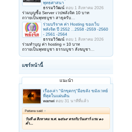
พุทธศาสนา
ธรรมวิวัฒน์
ตอบ
1 สิงหาคม 2026
ร่วมบุญซื้อ Server เวปพลังจิต 10 บาท
ถวายเป็นพุทธบูชา สาธุครับ…
ร่วมบริจาค ค่า Hosting ของเว็บ
พลังจิต ปี 2552 ...2558 -2559 -2560
- 2561 -2564
ธรรมวิวัฒน์
ตอบ
1 สิงหาคม 2026
ร่วมทำบุญ ค่า hosting = 10 บาท
ถวายเป็นพุทธบูชา ธรรมบูชา สังฆบูชา…
แชร์หน้านี้
แนะนำ
เรื่องเล่า "นักขุดกรุ"มือขลัง ขมังเวทย์
ที่สุดในแผ่นดิน
wanwi
ตอบ
31 นาทีที่แล้ว
Pattana said:
↑
วันที่ ๘ สิงหาคม พ.ศ. ๒๕๖๙ ตรงกับวันเสาร์ แรม ๑๐
ค่ำ…