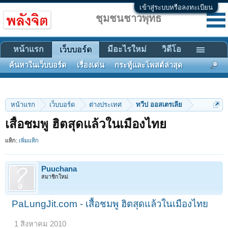
เข้าสู่ระบบหรือลงทะเบียน
ชุมชนชาวพุทธ
หน้าแรก
มีอะไรใหม่
วิดีโอ
เว็บบอร์ด
ค้นหาในเว็บบอร์ด
เรื่องเด่น
กระทู้และโพสต์ล่าสุด
หน้าแรก
เว็บบอร์ด
ต่างประเทศ
ทวีป ออสเตรเลีย
เสื้อชมพู ฮิตสุดแล้วในเมืองไทย
แท็ก:
เพิ่มแท็ก
Puuchana
สมาชิกใหม่
PaLungJit.com - เสื้อชมพู ฮิตสุดแล้วในเมืองไทย
1 สิงหาคม 2010