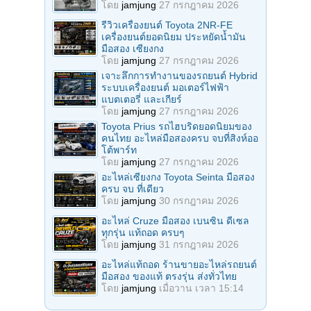
โดย
jamjung
27 กรกฎาคม 2026
รีวิวเครื่องยนต์ Toyota 2NR-FE
เครื่องยนต์ยอดนิยม ประหยัดน้ำมัน
มือสอง เซียงกง
โดย
jamjung
27 กรกฎาคม 2026
เจาะลึกการทำงานของรถยนต์ Hybrid
ระบบเครื่องยนต์ มอเตอร์ไฟฟ้า
แบตเตอรี่ และเกียร์
โดย
jamjung
27 กรกฎาคม 2026
Toyota Prius รถไฮบริดยอดนิยมของ
คนไทย อะไหล่มือสองครบ จบที่สิงห์ออ
โต้พาร์ท
โดย
jamjung
27 กรกฎาคม 2026
อะไหล่เซียงกง Toyota Seinta มือสอง
ครบ จบ ที่เดียว
โดย
jamjung
30 กรกฎาคม 2026
อะไหล่ Cruze มือสอง เบนซิน ดีเซล
ทุกรุ่น แท้ถอด ครบๆ
โดย
jamjung
31 กรกฎาคม 2026
อะไหล่แท้ถอด ร้านขายอะไหล่รถยนต์
มือสอง ของแท้ ตรงรุ่น ส่งทั่วไทย
โดย
jamjung
เมื่อวาน เวลา 15:14