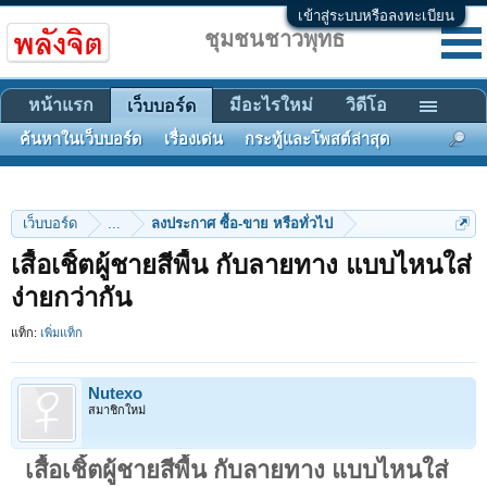
เข้าสู่ระบบหรือลงทะเบียน
ชุมชนชาวพุทธ
หน้าแรก
มีอะไรใหม่
วิดีโอ
เว็บบอร์ด
ค้นหาในเว็บบอร์ด
เรื่องเด่น
กระทู้และโพสต์ล่าสุด
เว็บบอร์ด
...
ลงประกาศ ซื้อ-ขาย หรือทั่วไป
เสื้อเชิ้ตผู้ชายสีพื้น กับลายทาง แบบไหนใส่
ง่ายกว่ากัน
แท็ก:
เพิ่มแท็ก
Nutexo
สมาชิกใหม่
เสื้อเชิ้ตผู้ชายสีพื้น กับลายทาง แบบไหนใส่