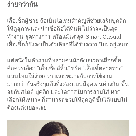
ง่ายกว่ากัน
เสื้อเชิ้ตผู้ชาย ถือเป็นไอเทมสำคัญที่ช่วยเสริมบุคลิก
ให้ดูสุภาพและน่าเชื่อถือได้ทันที ไม่ว่าจะเป็นลุค
ทำงาน ลุคทางการ หรือแม้แต่ลุค Smart Casual
เสื้อเชิ้ตก็ยังคงเป็นตัวเลือกที่ได้รับความนิยมอยู่เสมอ
แต่หนึ่งในคำถามที่หลายคนมักลังเลเวลาเลือกซื้อ
คือควรเลือก “เสื้อเชิ้ตสีพื้น” หรือ “เสื้อเชิ้ตลายทาง”
แบบไหนใส่ง่ายกว่า และเหมาะกับการใช้งาน
มากกว่ากันจริงๆแล้วทั้งสองแบบมีจุดเด่นต่างกัน ขึ้น
อยู่กับสไตล์ บุคลิก และโอกาสในการสวมใส่ หาก
เลือกให้เหมาะ ก็สามารถช่วยให้ลุคดูดีขึ้นได้แบบไม่
ต้องแต่งเยอะเลย