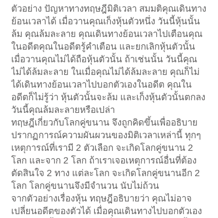
ตัวอย่าง ปัญหาทางทฤษฎีมิติเวลา สมมติคุณเดินทาง
ย้อนเวลาได้ เมื่อวานคุณเก็งหุ้นตัวหนึ่ง วันนี้หุ้นนั้น
ล้ม คุณล้มละลาย คุณเดินทางย้อนเวลาไปเตือนคุณ
ในอดีตคุณในอดีตรู้คำเตือน และยกเลิกหุ้นตัวนั้น
เมื่อวานคุณไม่ได้ถือหุ้นตัวนั้น ถ้าเช่นนั้น วันนี้คุณ
ไม่ได้ล้มละลาย ในเมื่อคุณไม่ได้ล้มละลาย คุณก็ไม่
ได้เดินทางย้อนเวลาไปบอกตัวเองในอดีต คุณใน
อดีตก็ไม่รู้ว่า หุ้นตัวนั้นจะล้ม และเก็งหุ้นตัวนั้นตกลง
วันนี้คุณล้มละลายหรือเปล่า
ทฤษฎีเกี่ยวกับโลกคู่ขนาน จึงถูกคิดขึ้นเพื่ออธิบาย
ปรากฏการณ์ความผันผวนของมิติเวลาเหล่านี้ ทุกๆ
เหตุการณ์ที่เรามี 2 ตัวเลือก จะเกิดโลกคู่ขนาน 2
โลก และจาก 2 โลก ถ้าเราเจอเหตุการณ์อื่นที่ต้อง
ตัดสินใจ 2 ทาง แต่ละโลก จะเกิดโลกคู่ขนานอีก 2
โลก โลกคู่ขนานจึงมีจำนวน นับไม่ถ้วน
จากตัวอย่างเรื่องหุ้น ทฤษฎีอธิบายว่า คุณไม่อาจ
เปลี่ยนอดีตของตัวได้ เมื่อคุณเดินทางไปบอกตัวเอง