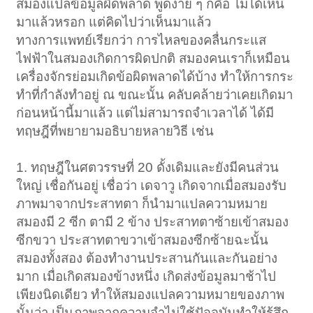
สมองแปลข้อมูลผิดพลาด พูดง่าย ๆ ก็คือ ไม่ได้เห็น
มาแล้วหรอก แต่คิดไปว่าเห็นมาแล้ว
ทางการแพทย์เรียกว่า การไหลของคลื่นกระแส
ไฟฟ้าในสมองเกิดการผิดปกติ สมองคนเราก็เหมือน
เครื่องจักรย่อมเกิดข้อผิดพลาดได้บ้าง ทำให้การกระ
ทำที่กำลังทำอยู่ ณ ขณะนั้น คลับคล้ายว่าเคยเกิดมา
ก่อนหน้านี้มาแล้ว แต่ไม่สามารถจำเวลาได้ ได้มี
ทฤษฎีที่พยายามอธิบายหลายวิธี เช่น
1. ทฤษฎีในศตวรรษที่ 20 ดั้งเดิมและยังมีคนส่วน
ใหญ่ เชื่อกันอยู่ เชื่อว่า เดจาวู เกิดจากเมื่อสมองรับ
ภาพมาจากประสาทตา ก็นำมาแปลความหมาย
สมองมี 2 ซีก ตามี 2 ข้าง ประสาทตาซ้ายเข้าสมอง
ซีกขวา ประสาทตาขวาเข้าสมองซีกซ้ายฉะนั้น
สมองทั้งสอง ต้องทำงานประสานกันและกันอย่าง
มาก เมื่อเกิดสมองข้างหนึ่ง เกิดส่งข้อมูลมาช้าไป
เพียงนิดเดียว ทำให้สมองแปลความหมายของภาพ
นั้นว่า เป็นภาพจากความจำไม่ใช้ปัจจุบันทำให้รู้สึก