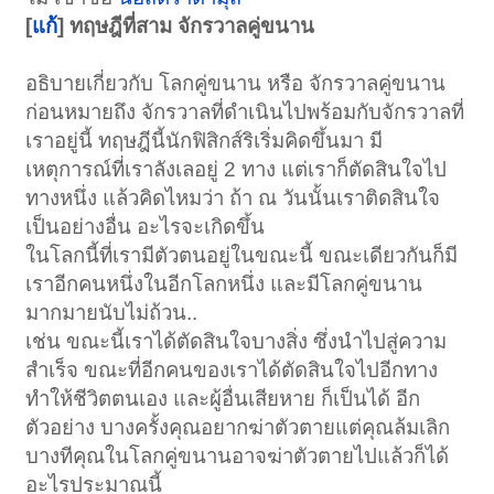
[
แก้
] ทฤษฎีที่สาม จักรวาลคู่ขนาน
อธิบายเกี่ยวกับ โลกคู่ขนาน หรือ จักรวาลคู่ขนาน
ก่อนหมายถึง จักรวาลที่ดำเนินไปพร้อมกับจักรวาลที่
เราอยู่นี้ ทฤษฎีนี้นักฟิสิกส์ริเริ่มคิดขึ้นมา มี
เหตุการณ์ที่เราลังเลอยู่ 2 ทาง แต่เราก็ตัดสินใจไป
ทางหนึ่ง แล้วคิดไหมว่า ถ้า ณ วันนั้นเราติดสินใจ
เป็นอย่างอื่น อะไรจะเกิดขึ้น
ในโลกนี้ที่เรามีตัวตนอยู่ในขณะนี้ ขณะเดียวกันก็มี
เราอีกคนหนึ่งในอีกโลกหนึ่ง และมีโลกคู่ขนาน
มากมายนับไม่ถ้วน..
เช่น ขณะนี้เราได้ตัดสินใจบางสิ่ง ซึ่งนำไปสู่ความ
สำเร็จ ขณะที่อีกคนของเราได้ตัดสินใจไปอีกทาง
ทำให้ชีวิตตนเอง และผู้อื่นเสียหาย ก็เป็นได้ อีก
ตัวอย่าง บางครั้งคุณอยากฆ่าตัวตายแต่คุณล้มเลิก
บางทีคุณในโลกคู่ขนานอาจฆ่าตัวตายไปแล้วก็ได้
อะไรประมาณนี้