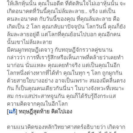
ให้เลิกหุ้นนั้น คุณในอดีต ที่ตัดสินใจไม่เอาหุ้นนั้น จะ
เกิดอนาคตที่วันนี้คุณไม่ล้มละลาย.. จริง แต่เป็น
คนละอนาคต กับวันนี้ของคุณ ที่คุณล้มละลาย คือ
เกิดเป็น 2 โลก คุณกลับมาปัจจุบัน โลกวันนี้ คุณก็ยัง
ล้มละลายอยู่ดี แต่โลกที่คุณย้อนไปบอก คุณอีกคน
นั้นเขาไม่ล้มละลาย
มีคนผูกทฤษฎีเดจาวู กับทฤษฎีจักรวาลคู่ขนาน
กล่าวว่า การที่เรารู้สึกหรือเห็นภาพที่คล้ายว่าเคยทำ
มาก่อน นั่นแหละ คุณเคยทำจริง แต่เป็นคุณในอีก
โลกหนึ่งต่างหากที่ได้ทำ คุณในทุก ๆ โลก ถูกผูกกัน
ด้วยสายใยบางอย่าง อาจเป็นเพราะ สมองมีคลื่นตรง
กัน ก็เป็นคุณคนเดียวกันนี่นา ในบางจังหวะที่เหมาะ
สม กระแสประสาทจูนกัน คุณก็ได้รับรู้ถึงกระแส
ความคิดจากคุณในอีกโลก
[
แก้
] ทฤษฎีสุดท้าย คิดไปเอง
ตามแนวคิดของหลักวิทยาศาสตร์อธิบายว่า เกิดจาก