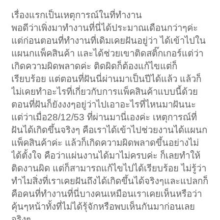
เรื่องแรกเป็นเหตุการณ์ในที่ทำงาน
พอดีว่าเพิ่งมาทำงานที่นี่ได้ประมาณเดือนกว่าๆค่ะ
แต่ก่อนตอนที่ทำงานที่เดิมเคยฝันอยู่ว่า ได้เข้าไปใน
แผนกแพ็คสินค้า และได้ช่วยเขาติดสติ๊กเกอร์แต่ว่า
เกิดความผิดพลาดค่ะ ติดผิดก็ต้องแก้ไขแต่ก็
เรียบร้อย แต่ตอนที่ฝันนี่ผ่านมาเป็นปีได้แล้ว แล้วก็
ไม่เคยทำอะไรที่เกี่ยวกับการแพ็คสินค้าแบบนี้ด้วย
ตอนที่ฝันก็ยังงงๆอยู่ว่าไปเอาอะไรที่ไหนมาฝันนะ
แต่ว่าเมื่อ28/12/53 ที่ผ่านมานี่เองค่ะ เหตุการณ์ที่
ฝันได้เกิดขึ้นจริงๆ คือเราได้เข้าไปช่วยงานได้แผนก
แพ็คสินค้าค่ะ แล้วก็เกิดความผิดพลาดขึ้นอย่างไม่
ได้ตั้งใจ คือว่าแผ่นงานได้มาไม่ครบค่ะ ก็เลยทำให้
ติดงานผิด แต่ก็สามารถแก้ไขไปได้เรียบร้อย ไม่รู้ว่า
ทำไมสิ่งที่เราเคยฝันถึงได้เกิดขึ้นได้จริงๆและแปลกก็
คือคนที่ทำงานที่นี่บางคนเหมือนเราเคยเห็นหรือว่า
คุ้นๆหน้าทั้งที่ไม่ได้รุ้จักหรือพบเห็นกันมาก่อนเลย
จริงๆ