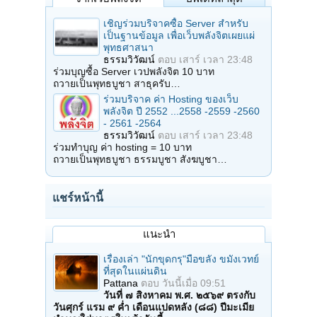
เชิญร่วมบริจาคซื้อ Server สำหรับ
เป็นฐานข้อมูล เพื่อเว็บพลังจิตเผยแผ่
พุทธศาสนา
ธรรมวิวัฒน์
ตอบ
เสาร์ เวลา 23:48
ร่วมบุญซื้อ Server เวปพลังจิต 10 บาท
ถวายเป็นพุทธบูชา สาธุครับ…
ร่วมบริจาค ค่า Hosting ของเว็บ
พลังจิต ปี 2552 ...2558 -2559 -2560
- 2561 -2564
ธรรมวิวัฒน์
ตอบ
เสาร์ เวลา 23:48
ร่วมทำบุญ ค่า hosting = 10 บาท
ถวายเป็นพุทธบูชา ธรรมบูชา สังฆบูชา…
แชร์หน้านี้
แนะนำ
เรื่องเล่า "นักขุดกรุ"มือขลัง ขมังเวทย์
ที่สุดในแผ่นดิน
Pattana
ตอบ
วันนี้เมื่อ 09:51
วันที่ ๗ สิงหาคม พ.ศ. ๒๕๖๙ ตรงกับ
วันศุกร์ แรม ๙ ค่ำ เดือนแปดหลัง (๘๘) ปีมะเมีย