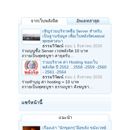
จากเว็บพลังจิต
อัพเดทล่าสุด
เชิญร่วมบริจาคซื้อ Server สำหรับ
เป็นฐานข้อมูล เพื่อเว็บพลังจิตเผยแผ่
พุทธศาสนา
ธรรมวิวัฒน์
ตอบ
1 สิงหาคม 2026
ร่วมบุญซื้อ Server เวปพลังจิต 10 บาท
ถวายเป็นพุทธบูชา สาธุครับ…
ร่วมบริจาค ค่า Hosting ของเว็บ
พลังจิต ปี 2552 ...2558 -2559 -2560
- 2561 -2564
ธรรมวิวัฒน์
ตอบ
1 สิงหาคม 2026
ร่วมทำบุญ ค่า hosting = 10 บาท
ถวายเป็นพุทธบูชา ธรรมบูชา สังฆบูชา…
แชร์หน้านี้
แนะนำ
เรื่องเล่า "นักขุดกรุ"มือขลัง ขมังเวทย์