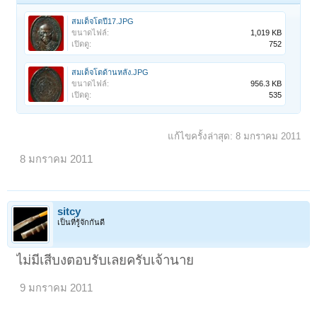
สมเด็จโตปี17.JPG
ขนาดไฟล์:
1,019 KB
เปิดดู:
752
สมเด็จโตด้านหลัง.JPG
ขนาดไฟล์:
956.3 KB
เปิดดู:
535
แก้ไขครั้งล่าสุด:
8 มกราคม 2011
8 มกราคม 2011
sitcy
เป็นที่รู้จักกันดี
ไม่มีเสีบงตอบรับเลยครับเจ้านาย
9 มกราคม 2011