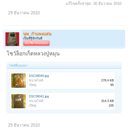
แก้ไขครั้งล่าสุด:
30 ธันวาคม 2010
29 ธันวาคม 2010
นพ_กำแพงแสน
เป็นที่รู้จักกันดี
สมาชิก Premium
โชว์ล็อกเก็ตหลวงปู่หมุน
ไฟล์ที่แนบมา:
DSC08040.jpg
ขนาดไฟล์:
278.4 KB
เปิดดู:
95
DSC08041.jpg
ขนาดไฟล์:
314.3 KB
เปิดดู:
105
29 ธันวาคม 2010