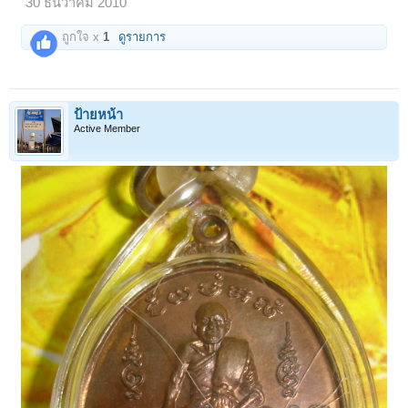
30 ธันวาคม 2010
ถูกใจ x
1
ดูรายการ
ป้ายหน้า
Active Member