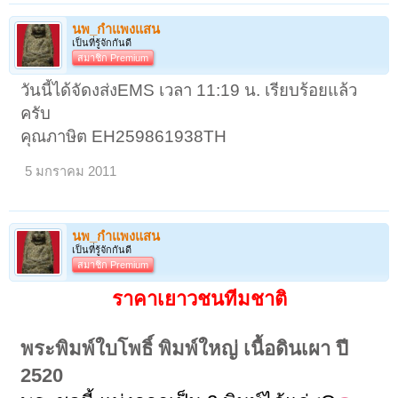
นพ_กำแพงแสน
เป็นที่รู้จักกันดี
สมาชิก Premium
วันนี้ได้จัดงส่งEMS เวลา 11:19 น. เรียบร้อยแล้ว
ครับ
คุณภาษิต EH259861938TH
5 มกราคม 2011
นพ_กำแพงแสน
เป็นที่รู้จักกันดี
สมาชิก Premium
ราคาเยาวชนทีมชาติ
พระพิมพ์ใบโพธิ์ พิมพ์ใหญ่ เนื้อดินเผา ปี
2520