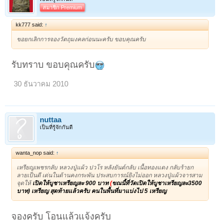
สมาชิก Premium
kk777 said:
↑
ขอยกเลิกการจองวัตถุมงคลก่อนนะครับ ขอบคุณครับ
รับทราบ ขอบคุณครับ
30 ธันวาคม 2010
nuttaa
เป็นที่รู้จักกันดี
wanta_nop said:
↑
เหรียญเพชรกลับ หลวงปู่แผ้ว ปวโร หลังยันต์กลับ เนื้อทองแดง กลับร้ายก
ลายเป็นดี เด่นในด้านคงกระพัน ประสบการณ์ยิงไม่ออก หลวงปู่แผ้วจารสาม
จุดให้
เปิดให้บูชาเหรียญละ 900 บาท
(
ขณนี้ที่วัดเปิดให้บูชาเหรียญละ3500
บาท) เหรียญ สุดท้ายแล้วครับ คนในพื้นที่มาแบ่งไป 5 เหรียญ
จองครับ โอนแล้วแจ้งครับ