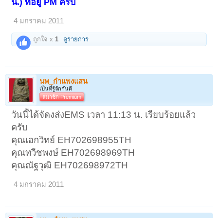
น.) ที่อยู่ PM ครับ
4 มกราคม 2011
ถูกใจ x
1
ดูรายการ
นพ_กำแพงแสน
เป็นที่รู้จักกันดี
สมาชิก Premium
วันนี้ได้จัดงส่งEMS เวลา 11:13 น. เรียบร้อยแล้ว
ครับ
คุณเอกวิทย์ EH702698955TH
คุณทวีชพงษ์ EH702698969TH
คุณณัฐวุฒิ EH702698972TH
4 มกราคม 2011