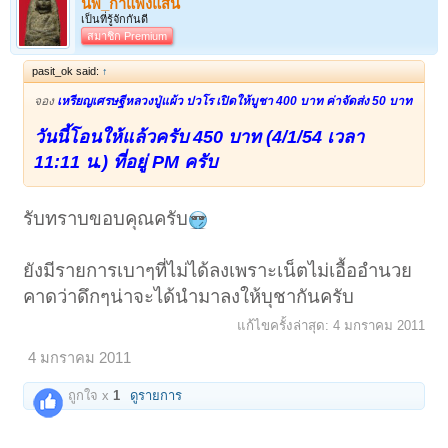
นพ_กำแพงแสน
เป็นที่รู้จักกันดี
สมาชิก Premium
pasit_ok said:
↑
จอง
เหรียญเศรษฐีหลวงปู่แผ้ว ปวโร เปิดให้บูชา 400 บาท ค่าจัดส่ง 50 บาท
วันนี้โอนให้แล้วครับ 450 บาท (4/1/54 เวลา
11:11 น.) ที่อยู่ PM ครับ
รับทราบขอบคุณครับ
ยังมีรายการเบาๆที่ไม่ได้ลงเพราะเน็ตไม่เอื้ออำนวย
คาดว่าดึกๆน่าจะได้นำมาลงให้บุชากันครับ
แก้ไขครั้งล่าสุด:
4 มกราคม 2011
4 มกราคม 2011
ถูกใจ x
1
ดูรายการ