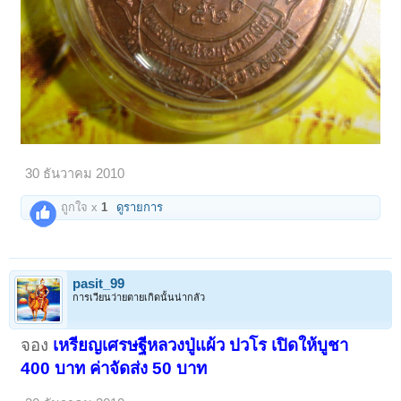
30 ธันวาคม 2010
ถูกใจ x
1
ดูรายการ
pasit_99
การเวียนว่ายตายเกิดนั้นน่ากลัว
จอง
เหรียญเศรษฐีหลวงปู่แผ้ว ปวโร เปิดให้บูชา
400 บาท ค่าจัดส่ง 50 บาท