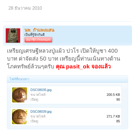
28 ธันวาคม 2010
นพ_กำแพงแสน
เป็นที่รู้จักกันดี
สมาชิก Premium
เหรียญเศรษฐีหลวงปู่แผ้ว ปวโร เปิดให้บูชา 400
บาท ค่าจัดส่ง 50 บาท เหรียญนี้ท่านเน้นทางด้าน
โภคทรัพย์ล้วนๆครับ
คุณ pasit_ok จองแล้ว
ไฟล์ที่แนบมา:
DSC08035.jpg
ขนาดไฟล์:
200.5 KB
เปิดดู:
90
DSC08039.jpg
ขนาดไฟล์:
271.7 KB
เปิดดู:
85