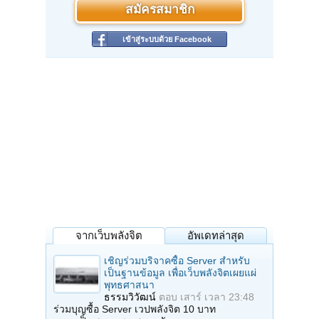
สมัครสมาชิก
เข้าสู่ระบบด้วย Facebook
จากเว็บพลังจิต
อัพเดทล่าสุด
เชิญร่วมบริจาคซื้อ Server สำหรับ
เป็นฐานข้อมูล เพื่อเว็บพลังจิตเผยแผ่
พุทธศาสนา
ธรรมวิวัฒน์
ตอบ
เสาร์ เวลา 23:48
ร่วมบุญซื้อ Server เวปพลังจิต 10 บาท