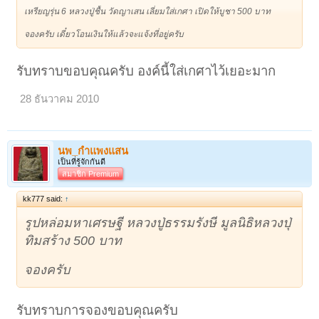
เหรียญรุ่น 6 หลวงปู่ชื้น วัดญาเสน เลี่ยมใส่เกศา เปิดให้บูชา 500 บาท
จองครับ เดี๋ยวโอนเงินให้แล้วจะแจ้งที่อยู่ครับ
รับทราบขอบคุณครับ องค์นี้ใส่เกศาไว้เยอะมาก
28 ธันวาคม 2010
นพ_กำแพงแสน
เป็นที่รู้จักกันดี
สมาชิก Premium
kk777 said:
↑
รูปหล่อมหาเศรษฐี หลวงปู่ธรรมรังษี มูลนิธิหลวงปุ่
ทิมสร้าง 500 บาท
จองครับ
รับทราบการจองขอบคุณครับ