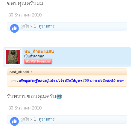
ขอบคุณครับผม
30 ธันวาคม 2010
ถูกใจ x
1
ดูรายการ
นพ_กำแพงแสน
เป็นที่รู้จักกันดี
สมาชิก Premium
pasit_ok said:
↑
จอง
เหรียญเศรษฐีหลวงปู่แผ้ว ปวโร เปิดให้บูชา 400 บาท ค่าจัดส่ง 50 บาท
รับทราบขอบคุณครับ
30 ธันวาคม 2010
ถูกใจ x
1
ดูรายการ