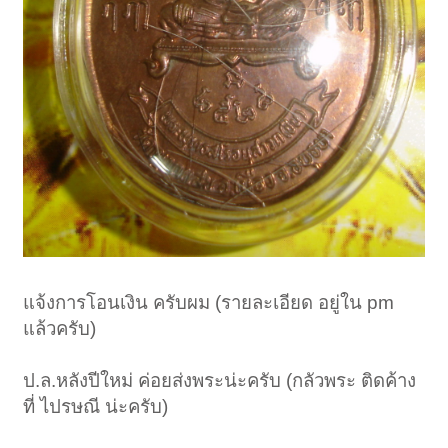
แจ้งการโอนเงิน ครับผม (รายละเอียด อยู่ใน pm
แล้วครับ)
ป.ล.หลังปีใหม่ ค่อยส่งพระน่ะครับ (กลัวพระ ติดค้าง
ที่ ไปรษณี น่ะครับ)