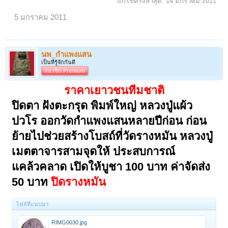
แก้ไขครั้งล่าสุด:
14 มกราคม 2011
5 มกราคม 2011
นพ_กำแพงแสน
เป็นที่รู้จักกันดี
สมาชิก Premium
ราคาเยาวชนทีมชาติ
ปิดตา ฝังตะกรุด พิมพ์ใหญ่ หลวงปู่แผ้ว
ปวโร ออกวัดกำแพงแสนหลายปีก่อน ก่อน
ย้ายไปช่วยสร้างโบสถ์ที่วัดรางหมัน หลวงปู่
เมตตาจารสามจุดให้ ประสบการณ์
แคล้วคลาด เปิดให้บูชา 100 บาท ค่าจัดส่ง
50 บาท
ปิดรางหมัน
ไฟล์ที่แนบมา:
RIMG0030.jpg