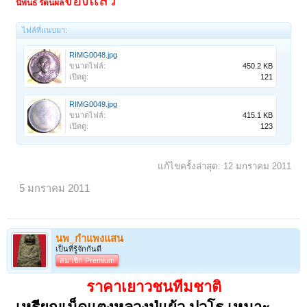
จองแล้ว
นิพนธ์ รัตนผล
ไฟล์ที่แนบมา:
RIMG0048.jpg
ขนาดไฟล์:
450.2 KB
เปิดดู:
121
RIMG0049.jpg
ขนาดไฟล์:
415.1 KB
เปิดดู:
123
แก้ไขครั้งล่าสุด:
12 มกราคม 2011
5 มกราคม 2011
นพ_กำแพงแสน
เป็นที่รู้จักกันดี
สมาชิก Premium
ราคาเยาวชนทีมชาติ