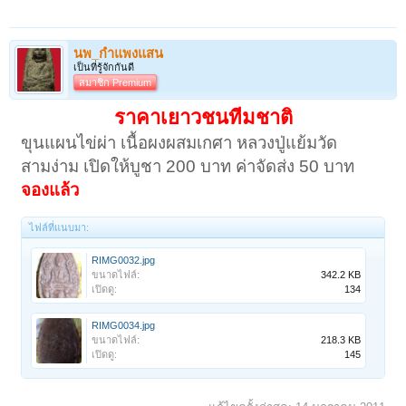
นพ_กำแพงแสน
เป็นที่รู้จักกันดี
สมาชิก Premium
ราคาเยาวชนทีมชาติ
ขุนแผนไข่ผ่า เนื้อผงผสมเกศา หลวงปู่แย้มวัด
สามง่าม เปิดให้บูชา 200 บาท ค่าจัดส่ง 50 บาท
จองแล้ว
ไฟล์ที่แนบมา:
RIMG0032.jpg
ขนาดไฟล์:
342.2 KB
เปิดดู:
134
RIMG0034.jpg
ขนาดไฟล์:
218.3 KB
เปิดดู:
145