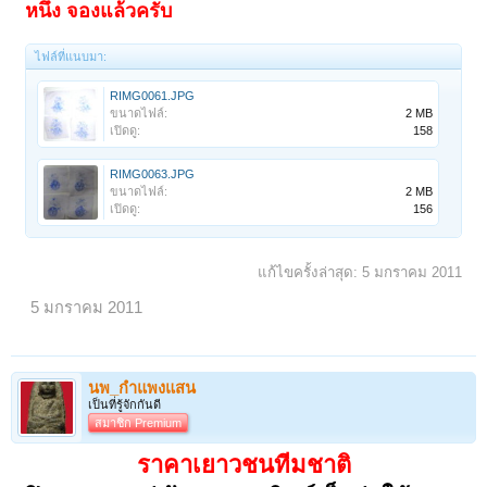
หนึ่ง
จองแล้วครับ
ไฟล์ที่แนบมา:
RIMG0061.JPG
ขนาดไฟล์:
2 MB
เปิดดู:
158
RIMG0063.JPG
ขนาดไฟล์:
2 MB
เปิดดู:
156
แก้ไขครั้งล่าสุด:
5 มกราคม 2011
5 มกราคม 2011
นพ_กำแพงแสน
เป็นที่รู้จักกันดี
สมาชิก Premium
ราคาเยาวชนทีมชาติ