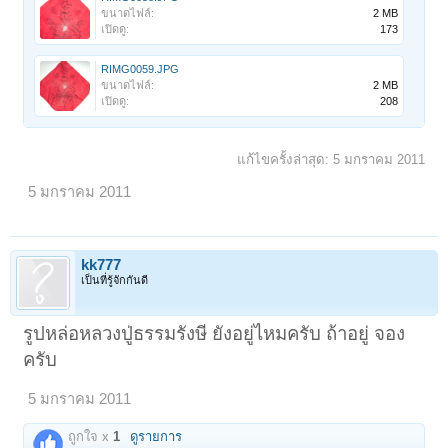
ขนาดไฟล์:
2 MB
เปิดดู:
173
RIMG0059.JPG
ขนาดไฟล์:
2 MB
เปิดดู:
208
แก้ไขครั้งล่าสุด:
5 มกราคม 2011
5 มกราคม 2011
kk777
เป็นที่รู้จักกันดี
รูปหล่อหลวงปู่ธรรมรังษี ยังอยู่ไหมครับ ถ้าอยู่ จอง
ครับ
5 มกราคม 2011
ถูกใจ x
1
ดูรายการ