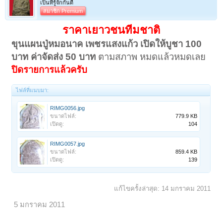
เป็นที่รู้จักกันดี
สมาชิก Premium
ราคาเยาวชนทีมชาติ
ขุนแผนปู่หมอนาค เพชรแสงแก้ว
เปิดให้บูชา 100
บาท ค่าจัดส่ง 50 บาท
ตามสภาพ หมดแล้วหมดเลย
ปิดรายการแล้วครับ
ไฟล์ที่แนบมา:
RIMG0056.jpg
ขนาดไฟล์:
779.9 KB
เปิดดู:
104
RIMG0057.jpg
ขนาดไฟล์:
859.4 KB
เปิดดู:
139
แก้ไขครั้งล่าสุด:
14 มกราคม 2011
5 มกราคม 2011