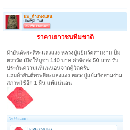
นพ_กำแพงแสน
เป็นที่รู้จักกันดี
สมาชิก Premium
ราคาเยาวชนทีมชาติ
ผ้ายันต์พระสีสะแลงแงง หลวงปู่แย้มวัดสามง่าม ปั้ม
ตราวัด เปิดให้บูชา 140 บาท ค่าจัดส่ง 50 บาท รับ
ประกันความแท้แน่นอนจากตู้วัดครับ
แถมผ้ายันต์พระสีสะแลงแงง หลวงปู่แย้มวัดสามง่าม
สภาพใช้อีก 1 ผืน แท้แน่นอน
ไฟล์ที่แนบมา:
RIMG0058.JPG