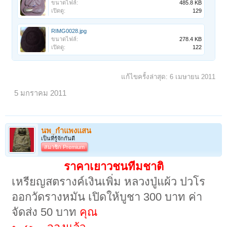
ขนาดไฟล์:
485.8 KB
เปิดดู:
129
RIMG0028.jpg
ขนาดไฟล์:
278.4 KB
เปิดดู:
122
แก้ไขครั้งล่าสุด:
6 เมษายน 2011
5 มกราคม 2011
นพ_กำแพงแสน
เป็นที่รู้จักกันดี
สมาชิก Premium
ราคาเยาวชนทีมชาติ
เหรียญสตรางค์เงินเพิ่ม หลวงปู่แผ้ว ปวโร
ออกวัดรางหมัน เปิดให้บูชา 300 บาท ค่า
จัดส่ง 50 บาท
คุณ