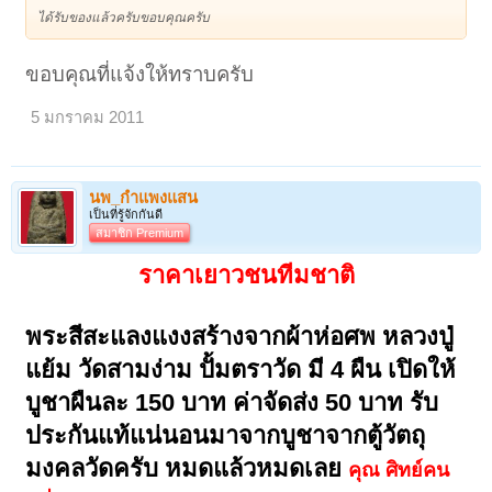
ได้รับของแล้วครับขอบคุณครับ
ขอบคุณที่แจ้งให้ทราบครับ
5 มกราคม 2011
นพ_กำแพงแสน
เป็นที่รู้จักกันดี
สมาชิก Premium
ราคาเยาวชนทีมชาติ
พระสีสะแลงแงงสร้างจากผ้าห่อศพ หลวงปู่
แย้ม วัดสามง่าม ปั้มตราวัด มี 4 ผืน เปิดให้
บูชาผืนละ 150 บาท ค่าจัดส่ง 50 บาท รับ
ประกันแท้แน่นอนมาจากบูชาจากตู้วัตถุ
มงคลวัดครับ หมดแล้วหมดเลย
คุณ ศิทย์คน