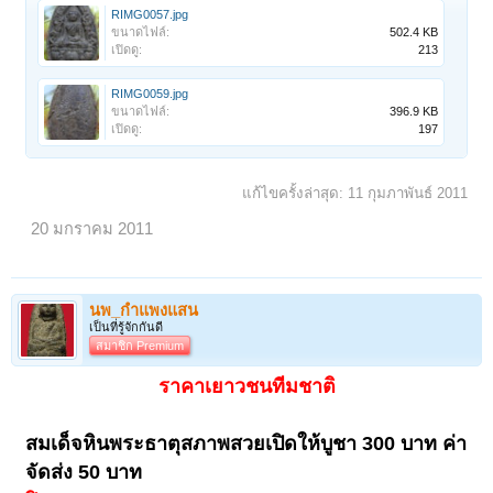
RIMG0057.jpg
ขนาดไฟล์:
502.4 KB
เปิดดู:
213
RIMG0059.jpg
ขนาดไฟล์:
396.9 KB
เปิดดู:
197
แก้ไขครั้งล่าสุด:
11 กุมภาพันธ์ 2011
20 มกราคม 2011
นพ_กำแพงแสน
เป็นที่รู้จักกันดี
สมาชิก Premium
ราคาเยาวชนทีมชาติ
สมเด็จหินพระธาตุสภาพสวยเปิดให้บูชา 300 บาท ค่า
จัดส่ง 50 บาท