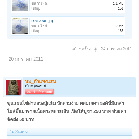
ขนาดไฟล์:
1.1 MB
เปิดดู:
151
RIMG0061.jpg
ขนาดไฟล์:
1.2 MB
เปิดดู:
166
แก้ไขครั้งล่าสุด:
24 มกราคม 2011
20 มกราคม 2011
นพ_กำแพงแสน
เป็นที่รู้จักกันดี
สมาชิก Premium
ขุนแผนไข่ผ่าหลวงปู่แย้ม วัดสามง่าม ผสมเกศา องค์นี้มีเกศา
โผล่ขึ้นมาจากเนื้อพระหลายเส้น เปิดให้บูชา 250 บาท ช่วยค่า
จัดส่ง 50 บาท
ไฟล์ที่แนบมา: