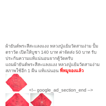
ผ้ายันต์พระสีสะแลงแงง หลวงปู่แย้มวัดสามง่าม ปั้ม
ตราวัด เปิดให้บูชา 140 บาท ค่าจัดส่ง 50 บาท รับ
ประกันความแท้แน่นอนจากตู้วัดครับ
แถมผ้ายันต์พระสีสะแลงแงง หลวงปู่แย้มวัดสามง่าม
สภาพใช้อีก 1 ผืน แท้แน่นอน
พี่หมูจองแล้ว
<!-- google_ad_section_end -->