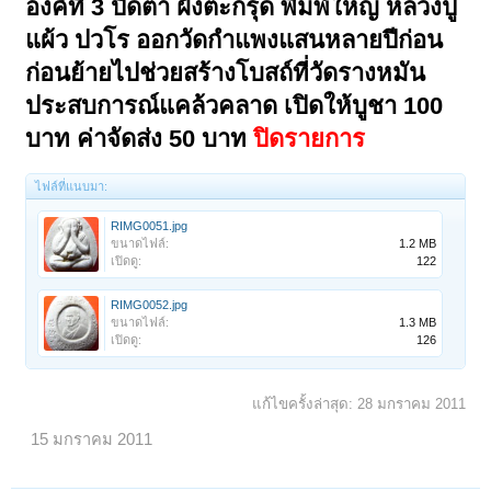
องค์ที่ 3 ปิดตา ฝังตะกรุด พิมพ์ใหญ่ หลวงปู่
แผ้ว ปวโร ออกวัดกำแพงแสนหลายปีก่อน
ก่อนย้ายไปช่วยสร้างโบสถ์ที่วัดรางหมัน
ประสบการณ์แคล้วคลาด เปิดให้บูชา 100
บาท ค่าจัดส่ง 50 บาท
ปิดรายการ
ไฟล์ที่แนบมา:
RIMG0051.jpg
ขนาดไฟล์:
1.2 MB
เปิดดู:
122
RIMG0052.jpg
ขนาดไฟล์:
1.3 MB
เปิดดู:
126
แก้ไขครั้งล่าสุด:
28 มกราคม 2011
15 มกราคม 2011