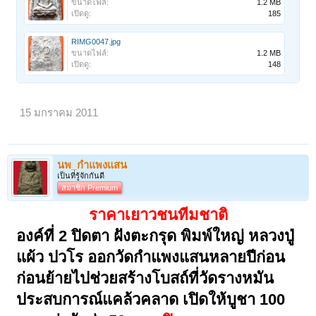
ขนาดไฟล์:
1.2 MB
เปิดดู:
185
RIMG0047.jpg
ขนาดไฟล์:
1.2 MB
เปิดดู:
148
15 มกราคม 2011
นพ_กำแพงแสน
เป็นที่รู้จักกันดี
สมาชิก Premium
ราคาเยาวชนทีมชาติ
องค์ที่ 2 ปิดตา ฝังตะกรุด พิมพ์ใหญ่ หลวงปู่
แผ้ว ปวโร ออกวัดกำแพงแสนหลายปีก่อน
ก่อนย้ายไปช่วยสร้างโบสถ์ที่วัดรางหมัน
ประสบการณ์แคล้วคลาด เปิดให้บูชา 100