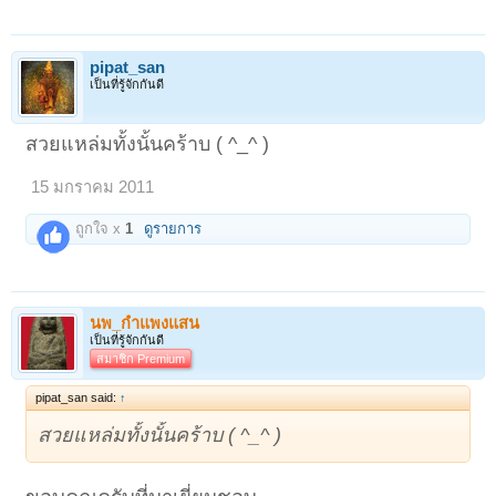
pipat_san
เป็นที่รู้จักกันดี
สวยแหล่มทั้งนั้นคร้าบ ( ^_^ )
15 มกราคม 2011
ถูกใจ x
1
ดูรายการ
นพ_กำแพงแสน
เป็นที่รู้จักกันดี
สมาชิก Premium
pipat_san said:
↑
สวยแหล่มทั้งนั้นคร้าบ ( ^_^ )