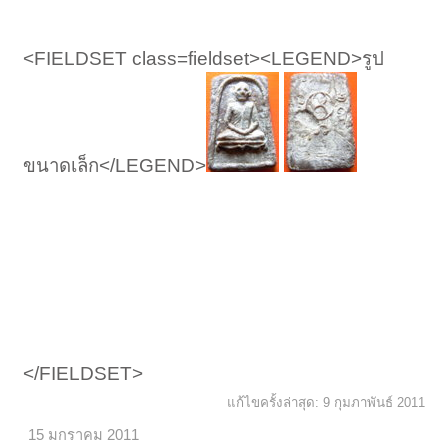
<FIELDSET class=fieldset><LEGEND>รูป
ขนาดเล็ก</LEGEND>
</FIELDSET>
แก้ไขครั้งล่าสุด:
9 กุมภาพันธ์ 2011
15 มกราคม 2011