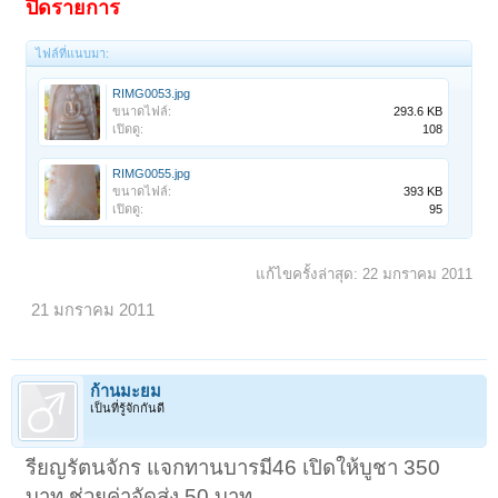
ปิดรายการ
ไฟล์ที่แนบมา:
RIMG0053.jpg
ขนาดไฟล์:
293.6 KB
เปิดดู:
108
RIMG0055.jpg
ขนาดไฟล์:
393 KB
เปิดดู:
95
แก้ไขครั้งล่าสุด:
22 มกราคม 2011
21 มกราคม 2011
ก้านมะยม
เป็นที่รู้จักกันดี
รียญรัตนจักร แจกทานบารมี46 เปิดให้บูชา 350
บาท ช่วยค่าจัดส่ง 50 บาท