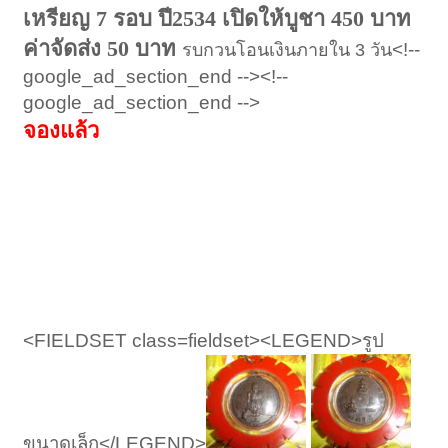
เหรียญ 7 รอบ ปี2534 เปิดให้บูชา 450 บาท
ค่าจัดส่ง 50 บาท
<!--
รบกวนโอนเงินภายใน 3 วัน
google_ad_section_end --><!--
google_ad_section_end -->
จองแล้ว
<FIELDSET class=fieldset><LEGEND>รูป
ขนาดเล็ก</LEGEND>