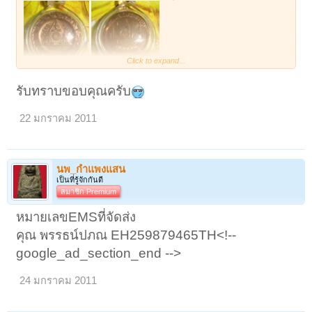
Click to expand...
</FIELDSET>
รับทราบขอบคุณครับ
22 มกราคม 2011
นพ_กำแพงแสน
เป็นที่รู้จักกันดี
สมาชิก Premium
หมายเลขEMSที่จัดส่ง
คุณ พรรธน์ปภณ EH259879465TH<!--
google_ad_section_end -->
24 มกราคม 2011