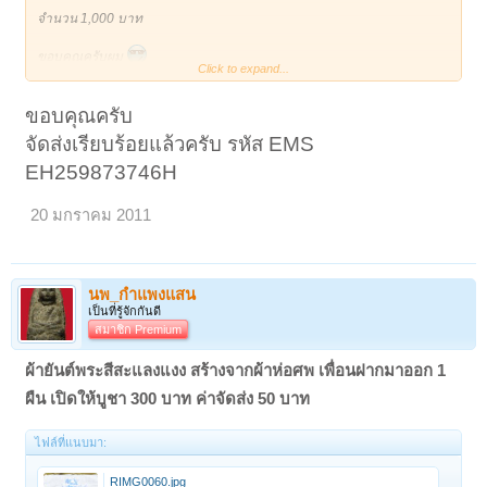
จำนวน 1,000 บาท
ขอบคุณครับผม
Click to expand...
ปล.จัดส่งที่อยู่เดิมเลย ครับผม
ขอบคุณครับ
จัดส่งเรียบร้อยแล้วครับ รหัส EMS
EH259873746H
20 มกราคม 2011
นพ_กำแพงแสน
เป็นที่รู้จักกันดี
สมาชิก Premium
ผ้ายันต์พระสีสะแลงแงง สร้างจากผ้าห่อศพ เพื่อนฝากมาออก 1
ผืน เปิดให้บูชา 300 บาท ค่าจัดส่ง 50 บาท
ไฟล์ที่แนบมา:
RIMG0060.jpg