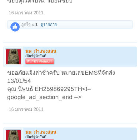
ขอบคุณครับที่มาเยี่ยมชอบ
16 มกราคม 2011
ถูกใจ x
1
ดูรายการ
นพ_กำแพงแสน
เป็นที่รู้จักกันดี
สมาชิก Premium
ขออภัยแจ้งล่าช้าครับ หมายเลขEMSที่จัดส่ง
13/01/54
คุณ นิพนธ์ EH259869295TH<!--
google_ad_section_end -->
16 มกราคม 2011
นพ_กำแพงแสน
เป็นที่รู้จักกันดี