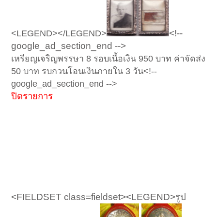
<!--
<LEGEND></LEGEND>
google_ad_section_end -->
เหรียญเจริญพรรษา
8
รอบเนื้อเงิน
950
บาท ค่าจัดส่ง
50 บาท รบกวนโอนเงินภายใน 3 วัน
<!--
google_ad_section_end -->
ปิดรายการ
<FIELDSET class=fieldset><LEGEND>รูป