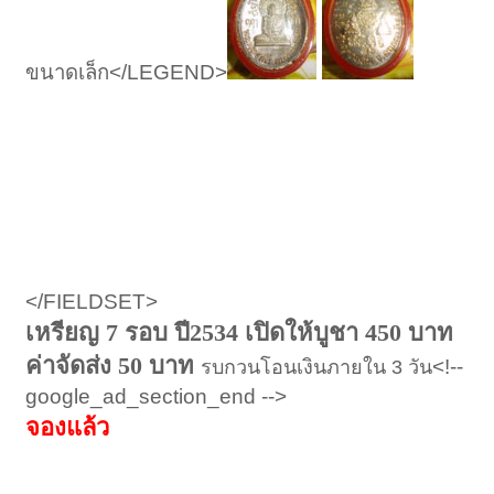
ขนาดเล็ก</LEGEND>
</FIELDSET>
เหรียญ 7 รอบ ปี2534 เปิดให้บูชา 450 บาท
ค่าจัดส่ง 50 บาท
<!--
รบกวนโอนเงินภายใน 3 วัน
google_ad_section_end -->
จองแล้ว