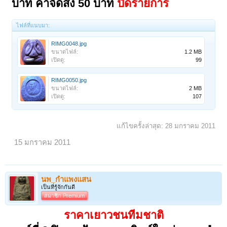
บาท ค่าจัดส่ง 50 บาท
ปิดรายการ
ไฟล์ที่แนบมา:
RIMG0048.jpg
ขนาดไฟล์:
1.2 MB
เปิดดู:
99
RIMG0050.jpg
ขนาดไฟล์:
2 MB
เปิดดู:
107
แก้ไขครั้งล่าสุด:
28 มกราคม 2011
15 มกราคม 2011
นพ_กำแพงแสน
เป็นที่รู้จักกันดี
สมาชิก Premium
ราคาเยาวชนทีมชาติ