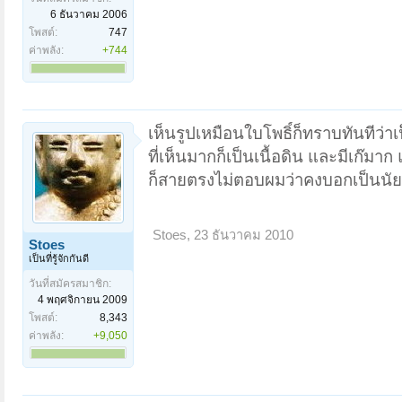
6 ธันวาคม 2006
โพสต์:
747
ค่าพลัง:
+744
เห็นรูปเหมือนใบโพธิ์ก็ทราบทันทีว่
ที่เห็นมากก็เป็นเนื้อดิน และมีเก๊ม
ก็สายตรงไม่ตอบผมว่าคงบอกเป็นนัย
Stoes
,
23 ธันวาคม 2010
Stoes
เป็นที่รู้จักกันดี
วันที่สมัครสมาชิก:
4 พฤศจิกายน 2009
โพสต์:
8,343
ค่าพลัง:
+9,050