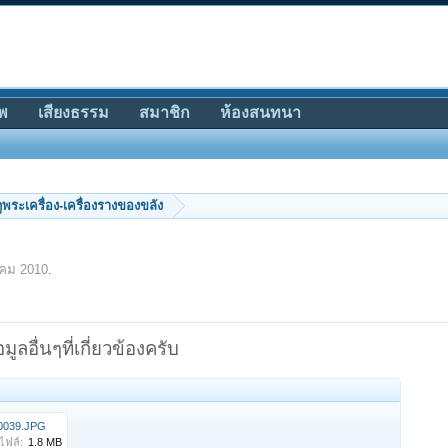
พ
เสียงธรรม
สมาชิก
ห้องสนทนา
ีดูพระเครื่อง-เครื่องรางของขลัง
าคม 2010
.
ลอื่นๆที่เกี่ยวข้องครับ
0039.JPG
ฟล์:
1.8 MB