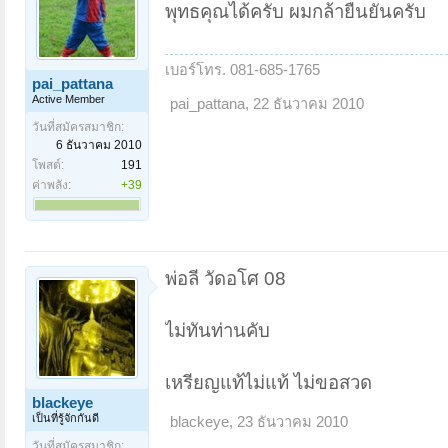
พุทธคุณได้ครับ ผมกล้ายืนยันครับ
เบอร์โทร. 081-685-1765
pai_pattana
Active Member
pai_pattana
,
22 ธันวาคม 2010
วันที่สมัครสมาชิก:
6 ธันวาคม 2010
โพสต์:
191
ค่าพลัง:
+39
พ่อลี วัดอโศ 08
ไม่ทันท่านคับ
เหรียญแท้ไม่แท้ ไม่ขอสวด
blackeye
เป็นที่รู้จักกันดี
blackeye
,
23 ธันวาคม 2010
วันที่สมัครสมาชิก: