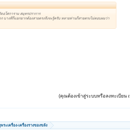
ลี วัดอโศการาม สมุทรปราการ
ก็มาก บางทีก็แยกยากต้องสายตรงจึงจะรู้ครับ หลายท่านก็สายตรงไม่ตอบผมว่า
(คุณต้องเข้าสู่ระบบหรือลงทะเบียน เพ
ีดูพระเครื่อง-เครื่องรางของขลัง