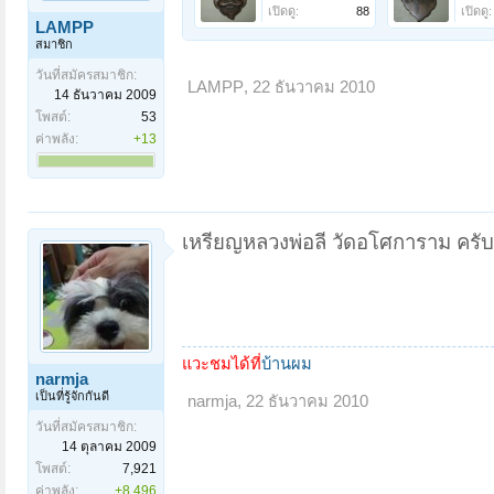
เปิดดู:
88
เปิดดู:
LAMPP
สมาชิก
วันที่สมัครสมาชิก:
LAMPP
,
22 ธันวาคม 2010
14 ธันวาคม 2009
โพสต์:
53
ค่าพลัง:
+13
เหรียญหลวงพ่อลี วัดอโศการาม ครั
แวะชมได้ที่
บ้านผม
narmja
เป็นที่รู้จักกันดี
narmja
,
22 ธันวาคม 2010
วันที่สมัครสมาชิก:
14 ตุลาคม 2009
โพสต์:
7,921
ค่าพลัง:
+8,496