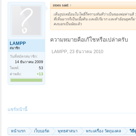
stoes said:
↑
เห็นรูปเหมือนใบโพธิ์ก็ทราบทันทีว่าเป็นของพ่อท่าน
ที่เห็นมากก็เป็นเนื้อดิน และมีเก๊มาก และทำย้อนยุค
คงบอกเป็นนัยแล้ว
ความหมายคือเก๊ใชหรือเปล่าครับ
LAMPP
สมาชิก
LAMPP
,
23 ธันวาคม 2010
วันที่สมัครสมาชิก:
14 ธันวาคม 2009
โพสต์:
53
ค่าพลัง:
+13
แชร์หน้านี้
หน้าแรก
เว็บบอร์ด
พุทธศาสนา
พระเครื่อง วัตถุมงคล
วิธ