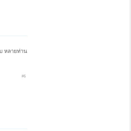
รับ หลายท่าน
#6