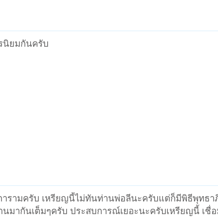
นิยมกันครับ
การามครับ เหรียญนี้ไม่ทันท่านพ่อลีนะครับแต่ก็มีพิธีพุทธา
นมากันเต็มๆครับ ประสบการณ์เยอะนะครับเหรียญนี้ เชื่อ