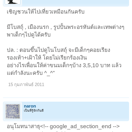
เชิญชวนให้ไปเที่ยวเหมือนกันครับ
มีโบสถุ์ , เมืองนรก , รูปปั้นพระอรหันต์และเทพต่างๆ
พาเด็กๆไปดูได้ครับ
ปล. : ตอนขึ้นไปดูไนโบสถุ์ จะมีเด็กๆคอยเรียง
รองเท้า+เฝ้าให้ โดยไม่เรียกร้องเงิน
อย่างไรเพื่อนให้ค่าขนมเด็กๆบ้าง 3,5,10 บาท แล้ว
แต่กำลังนะครับ ^_^"
15 กุมภาพันธ์ 2011
naron
เป็นที่รู้จักกันดี
อนุโมทนาสาธุ<!-- google_ad_section_end -->