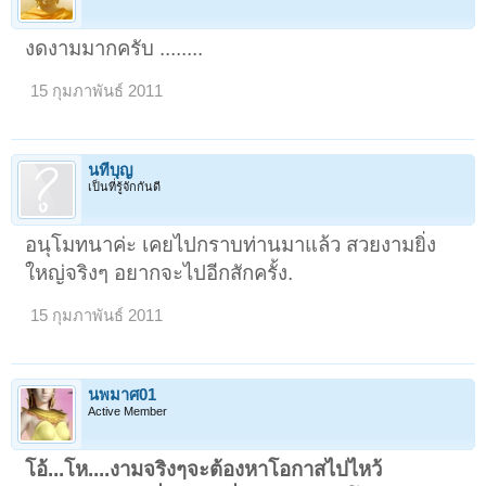
งดงามมากครับ ........
15 กุมภาพันธ์ 2011
นทีบุญ
เป็นที่รู้จักกันดี
อนุโมทนาค่ะ เคยไปกราบท่านมาแล้ว สวยงามยิ่ง
ใหญ่จริงๆ อยากจะไปอีกสักครั้ง.
15 กุมภาพันธ์ 2011
นพมาศ01
Active Member
โอ้...โห....งามจริงๆจะต้องหาโอกาสไปไหว้