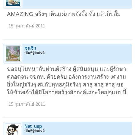
AMAZING จริงๆ เห็นแค่ภาพยังอึ้ง ทึ่ง แล้วก็ปลื้ม
15 กุมภาพันธ์ 2011
ชุนชิว
เป็นที่รู้จักกันดี
ขออนุโมทนากับท่านผ้สร้าง ผู้สนับสนุน และผู้รักษา
ตลอดจน จขกท. ด้วยครับ อลังการงานสร้าง งดงาม
ยิ่งใหญ่จริงๆ สมกับพุทธภูมิจริงๆ สาธุ สาธุ สาธุ ขอ
ให้ข้าพเจ้าได้มีโอกาสสร้างสักองค์เถอะใหญ่ๆแบบนี้
15 กุมภาพันธ์ 2011
Nat_usp
เป็นที่รู้จักกันดี