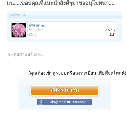
แน่.....ขอบคุณที่แนะนำสิ่งดีๆมาขออนุโมทนา....
ไฟล์ที่แนบมา:
กุหลาบ4.jpg
ขนาดไฟล์:
3.5 KB
เปิดดู:
215
16 กุมภาพันธ์ 2011
(คุณต้องเข้าสู่ระบบหรือลงทะเบียน เพื่อที่จะโพสต์)
สมัครสมาชิก
เข้าสู่ระบบด้วย Facebook