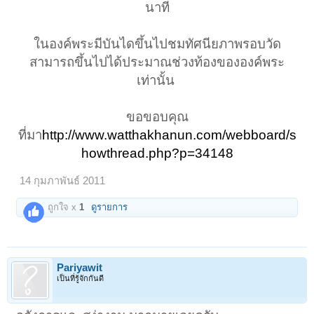
นาที​
ในองค์พระมีบันไดขึ้นไปชมทัศนียภาพรอบวัด
สามารถขึ้นไปได้ประมาณช่วงท้องขององค์พระ
เท่านั้น ​
ขอขอบคุณ
ที่มา
http://www.watthakhanun.com/webboard/s
howthread.php?p=34148
14 กุมภาพันธ์ 2011
ถูกใจ x
1
ดูรายการ
Pariyawit
เป็นที่รู้จักกันดี