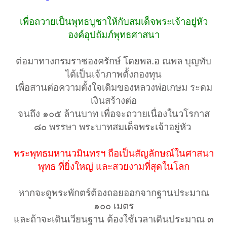
เพื่อถวายเป็นพุทธบูชาให้กับสมเด็จพระเจ้าอยู่หัว
องค์อุปถัมภ์พุทธศาสนา
ต่อมาทางกรมราชองครักษ์ โดยพล.อ ณพล บุญทับ
ได้เป็นเจ้าภาพตั้งกองทุน
เพื่อสานต่อความตั้งใจเดิมของหลวงพ่อเกษม ระดม
เงินสร้างต่อ
จนถึง ๑๐๕ ล้านบาท เพื่อจะถวายเนื่องในวโรกาส
๘๐ พรรษา พระบาทสมเด็จพระเจ้าอยู่หัว ​
พระพุทธมหานวมินทรฯ ถือเป็นสัญลักษณ์ในศาสนา
พุทธ ที่ยิ่งใหญ่ และสวยงามที่สุดในโลก
หากจะดูพระพักตร์ต้องถอยออกจากฐานประมาณ
๑๐๐ เมตร
และถ้าจะเดินเวียนฐาน ต้องใช้เวลาเดินประมาณ ๓