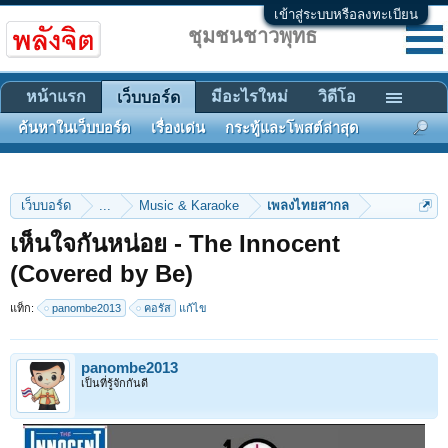
เข้าสู่ระบบหรือลงทะเบียน
ชุมชนชาวพุทธ
หน้าแรก
มีอะไรใหม่
วิดีโอ
เว็บบอร์ด
ค้นหาในเว็บบอร์ด
เรื่องเด่น
กระทู้และโพสต์ล่าสุด
เว็บบอร์ด
...
Music & Karaoke
เพลงไทยสากล
เห็นใจกันหน่อย - The Innocent
(Covered by Be)
แท็ก:
panombe2013
คอรัส
แก้ไข
panombe2013
เป็นที่รู้จักกันดี