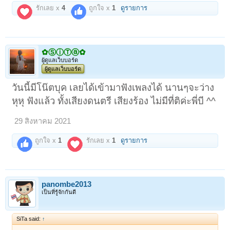
รักเลย x
4
ถูกใจ x
1
ดูรายการ
✿ⓈⓘⓉⓐ✿
ผู้ดูแลเว็บบอร์ด
ผู้ดูแลเว็บบอร์ด
วันนี้มีโน๊ตบุค เลยได้เข้ามาฟังเพลงได้ นานๆจะว่าง
หุหุ ฟังแล้ว ทั้งเสียงดนตรี เสียงร้อง ไม่มีที่ติค่ะพี่บี ^^
29 สิงหาคม 2021
ถูกใจ x
1
รักเลย x
1
ดูรายการ
panombe2013
เป็นที่รู้จักกันดี
SiTa said:
↑