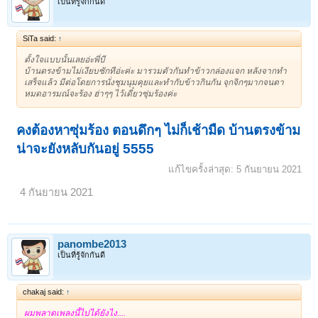
เป็นที่รู้จักกันดี
SiTa said:
↑
ตั้งใจแบบนั้นเลยอ่ะพี่บี
บ้านตรงข้ามไม่เงียบซักทีอ่ะค่ะ มารวมตัวกันทำข้าวกล่องแจก หลังจากทำ
เสร็จแล้ว มีต่อโดยการนั่งชุมนุมคุยและทำกับข้าวกินกัน จุกจิกๆมากจนตา
หมดอารมณ์จะร้อง ฮ่าๆๆ ไว้เดี๋ยวซุ่มร้องค่ะ
คงต้องหาซุ่มร้อง ตอนดึกๆ ไม่ก็เช้ามืด บ้านตรงข้าม
น่าจะยังหลับกันอยู่ 5555
แก้ไขครั้งล่าสุด:
5 กันยายน 2021
4 กันยายน 2021
panombe2013
เป็นที่รู้จักกันดี
chakaj said:
↑
ผมพลาดเพลงนี้ไปได้ยังไง....