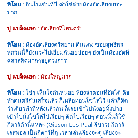
พี่โอม
: อินโนเซ้นท์นี่ ค่าใช้จ่ายห้องอัดเสียงเยอะ
มาก
ปู แบล็คเฮด
: อัดเสียงที่ไหนครับ
พี่โอม
: ห้องอัดเสียงศรีสยาม ดินแดง ซอยสุทธิพร
ทุกวันนี้ก็ยังแวะไปเยี่ยมกันอยู่บ่อยๆ ยังเป็นห้องอัดที่
คลาสสิคมากๆอยู่คู่วงการ
ปู แบล็คเฮด
: ห้องใหญ่มาก
พี่โอม
: ใช่ๆ เห็นใจกันหน่อย พี่ยังจำตอนที่อัดได้ คือ
ทำดนตรีกันเสร็จแล้ว ก็เหลือท่อนโซโล่ไว้ แล้วก็คิด
ว่าเดี๋ยวทำที่หลังแล้วกัน ก็เลยเข้าไปนั่งอยู่ทั้งบ่าย
เข้าไปนั่งโซโล่ไปเรื่อยๆ คิดไปเรื่อยๆ คอนนั้นก็ใช้
กีตาร์ตัวนี้แหละ (Gibson Les Pual สีขาว) กีตาร์
เลสพอล เป็นกีตาร์ที่ดุ เวลาเล่นเสียงจะดุ เสียงจะ