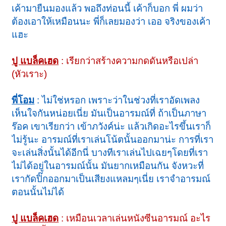
เค้ามายืนมองแล้ว พอถึงท่อนนี้ เค้าก็บอก พี่ ผมว่า
ต้องเอาให้เหมือนนะ พี่ก็เลยมองว่า เออ จริงของเค้า
แฮะ
ปู แบล็คเฮด
: เรียกว่าสร้างความกดดันหรือเปล่า
(หัวเราะ)
พี่โอม
: ไม่ใช่หรอก เพราะว่าในช่วงที่เราอัดเพลง
เห็นใจกันหน่อยเนี่ย มันเป็นอารมณ์ที่ ถ้าเป็นภาษา
ร๊อค เขาเรียกว่า เข้าภวังค์น่ะ แล้วเกิดอะไรขึ้นเราก็
ไม่รู้นะ อารมณ์ที่เราเล่นโน้ตนั้นออกมาน่ะ การที่เรา
จะเล่นสิ่งนั้นได้อีกนี่ บางทีเราเล่นไปเฉยๆโดยที่เรา
ไม่ได้อยู่ในอารมณ์นั้น มันยากเหมือนกัน จังหวะที่
เรากัดปิ๊กออกมาเป็นเสียงแหลมๆเนี่ย เราจำอารมณ์
ตอนนั้นไม่ได้
ปู แบล็คเฮด
: เหมือนเวลาเล่นหนังซีนอารมณ์ อะไร