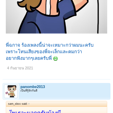
พี่ฉกาจ ร้องเพลงนี้น่าจะเหมาะกว่าผมนะครับ
เพราะโทนเสียงของพี่จะเล็กและคมกว่า
อยากฟังมากๆเลยครับพี่
4 กันยายน 2021
panombe2013
เป็นที่รู้จักกันดี
sam_sbcc said:
↑
ไพเราะมากครับน้องบี