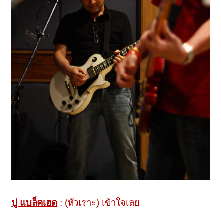
ปู แบล็คเฮด
: (หัวเราะ) เข้าใจเลย