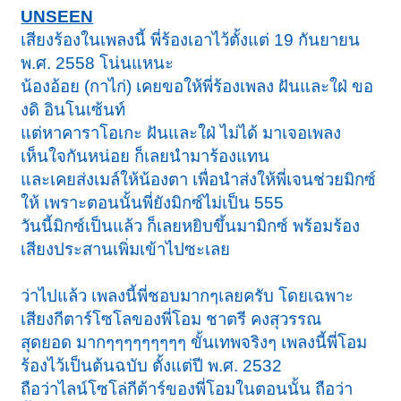
UNSEEN
เสียงร้องในเพลงนี้ พี่ร้องเอาไว้ตั้งแต่ 19 กันยายน
พ.ศ. 2558 โน่นแหนะ
น้องอ้อย (กาไก่) เคยขอให้พี่ร้องเพลง ฝันและใฝ่ ขอ
งดิ อินโนเซ้นท์
แต่หาคาราโอเกะ ฝันและใฝ่ ไม่ได้ มาเจอเพลง
เห็นใจกันหน่อย ก็เลยนำมาร้องแทน
และเคยส่งเมล์ให้น้องตา เพื่อนำส่งให้พี่เจนช่วยมิกซ์
ให้ เพราะตอนนั้นพี่ยังมิกซ์ไม่เป็น 555
วันนี้มิกซ์เป็นแล้ว ก็เลยหยิบขึ้นมามิกซ์ พร้อมร้อง
เสียงประสานเพิ่มเข้าไปซะเลย
ว่าไปแล้ว เพลงนี้พี่ชอบมากๆเลยครับ โดยเฉพาะ
เสียงกีตาร์โซโลของพี่โอม ชาตรี คงสุวรรณ
สุดยอด มากๆๆๆๆๆๆๆๆๆ ขั้นเทพจริงๆ เพลงนี้พี่โอม
ร้องไว้เป็นต้นฉบับ ตั้งแต่ปี พ.ศ. 2532
ถือว่าไลน์โซโล่กีต้าร์ของพี่โอมในตอนนั้น ถือว่า