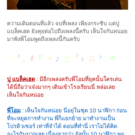
ความเดิมตอนที่แล้ว จบที่เพลง เพียงกระซิบ แต่ปู
แบล็คเฮด ยังคุยต่อไปถึงเพลงนี้ครับ เห็นใจกันหน่อย
มาฟังพี่โอมพูดถึงเพลงนี้กันครับ
ปู แบล็คเฮด
: มีอีกเพลงครับพี่โอมที่ยุคนั้นใครเล่น
ได้นี่ถือว่าเจ๋งมากๆ เดินเข้าโรงเรียนนี่ หล่อเลย
เห็นใจกันหน่อย
พี่โอม
: เห็นใจกันหน่อย นี่อยุ่ในชุด 10 นาฬิกา ก่อน
ที่จะหยุดการทำงาน พี่ก็แยกย้าย มาทำงานเป็น
โปรดิวเซอร์ เท่าที่จำได้ ตอนที่ทำนี่ เราไม่ได้คิด
อะไรกันมากเลย เนื่องจากว่า อัลบั้ม 10 นาฬิกา พอ