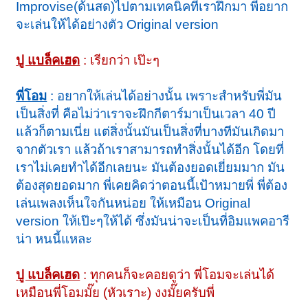
Improvise(ด้นสด)ไปตามเทคนิคที่เราฝึกมา พี่อยาก
จะเล่นให้ได้อย่างตัว Original version
ปู แบล็คเฮด
: เรียกว่า เป๊ะๆ
พี่โอม
: อยากให้เล่นได้อย่างนั้น เพราะสำหรับพี่มัน
เป็นสิ่งที่ คือไม่ว่าเราจะฝึกกีตาร์มาเป็นเวลา 40 ปี
แล้วก็ตามเนี่ย แต่สิ่งนั้นมันเป็นสิ่งที่บางทีมันเกิดมา
จากตัวเรา แล้วถ้าเราสามารถทำสิ่งนั้นได้อีก โดยที่
เราไม่เคยทำได้อีกเลยนะ มันต้องยอดเยี่ยมมาก มัน
ต้องสุดยอดมาก พี่เคยคิดว่าตอนนี้เป้าหมายพี่ พี่ต้อง
เล่นเพลงเห็นใจกันหน่อย ให้เหมือน Original
version ให้เป๊ะๆให้ได้ ซึ่งมันน่าจะเป็นที่อิมแพคอารี
น่า หนนี้แหละ
ปู แบล็คเฮด
: ทุกคนก็จะคอยดูว่า พี่โอมจะเล่นได้
เหมือนพี่โอมมั๊ย (หัวเราะ) งงมั๊ยครับพี่