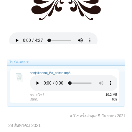
ไฟล์ที่แนบมา:
henjaikannoi_Be_edited.mp3
ขนาดไฟล์:
10.2 MB
เปิดดู:
632
แก้ไขครั้งล่าสุด:
5 กันยายน 2021
29 สิงหาคม 2021