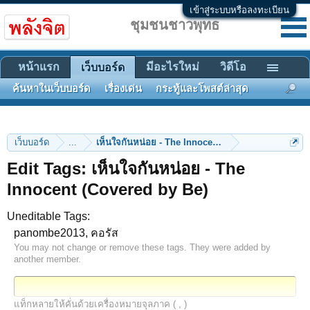
เข้าสู่ระบบหรือลงทะเบียน
ชุมชนชาวพุทธ
หน้าแรก
มีอะไรใหม่
วิดีโอ
เว็บบอร์ด
ค้นหาในเว็บบอร์ด
เรื่องเด่น
กระทู้และโพสต์ล่าสุด
เว็บบอร์ด
...
เห็นใจกันหน่อย - The Innocent (Covered by Be)
Edit Tags: เห็นใจกันหน่อย - The
Innocent (Covered by Be)
Uneditable Tags:
panombe2013, คอรัส
You may not change or remove these tags. They were added by
another member.
แท็กหลายให้คั่นด้วยเครื่องหมายจุลภาค ( , )