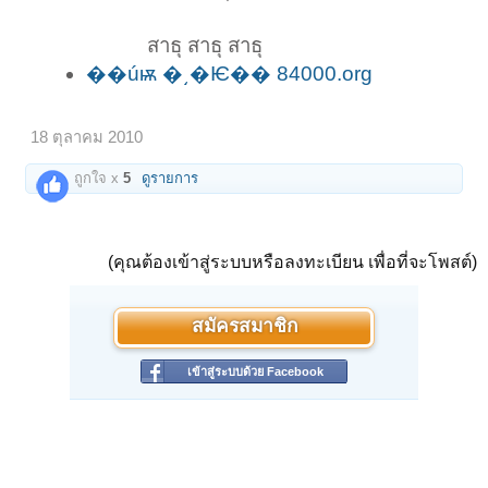
สาธุ สาธุ สาธุ
��úѭ �͵�Ѥ�� 84000.org
18 ตุลาคม 2010
ถูกใจ x
5
ดูรายการ
(คุณต้องเข้าสู่ระบบหรือลงทะเบียน เพื่อที่จะโพสต์)
สมัครสมาชิก
เข้าสู่ระบบด้วย Facebook