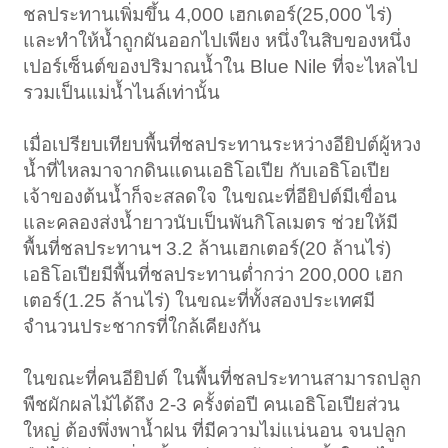
ชลประทานเพิ่มขึ้น 4,000 เฮกเตอร์(25,000 ไร่)
และทำให้น้ำถูกผันออกไปเพียง หนึ่งในสิบของหนึ่ง
เปอร์เซ็นต์ของปริมาณน้ำใน Blue Nile ที่จะไหลไป
รวมเป็นแม่น้ำไนล์เท่านั้น
เมื่อเปรียบเทียบพื้นที่ชลประทานระหว่างอียิปต์ผู้หวง
น้ำที่ไหลมาจากดินแดนเอธิโอเปีย กับเอธิโอเปีย
เจ้าของต้นน้ำก็จะสลดใจ ในขณะที่อียิปต์มีเขื่อน
และคลองส่งน้ำยาวนับเป็นพันกิโลเมตร ช่วยให้มี
พื้นที่ชลประทานฯ 3.2 ล้านเฮกเตอร์(20 ล้านไร่)
เอธิโอเปียมีพื้นที่ชลประทานต่ำกว่า 200,000 เฮก
เตอร์(1.25 ล้านไร่) ในขณะที่ทั้งสองประเทศมี
จำนวนประชากรที่ใกล้เคียงกัน
ในขณะที่คนอียิปต์ ในพื้นที่ชลประทานสามารถปลูก
พืชผักผลไม้ได้ถึง 2-3 ครั้งต่อปี คนเอธิโอเปียส่วน
ใหญ่ ต้องพึ่งพาน้ำฝน ที่มีความไม่แน่นอน จนปลูก