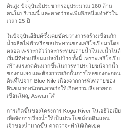
ดินสูง ปัจจุบันมีประชากรอยู่ประมาณ 160 ล้าน
คนในบริเวณนี้ และคาดว่าจะเพิ่มอีกหนึ่งเท่าตัวใน
เวลา 25 ปี
ในปัจจุบันอียิปต์ซึ่งเคยขัดขวางการสร้างเขื่อนกัก
น้ำผลิตไฟฟ้าหรือชลประทานของเอธิโอเปียมาโดย
ตลอด เพราะกลัวว่าจะกระทบปลายน้ำในแม่น้ำไนล์
เริ่มมีทีท่าเปลี่ยนแปลงไปบ้าง ทั้งนี้ เพราะเอธิโอเปีย
สร้างแรงกดดันมากขึ้นในการหาประโยชน์จากน้ำ
ของตนเอง และต้องการสกัดกั้นการไหลของตะกอน
ดินที่ไปจาก Blue Nile เนื่องจากการพังทลายของ
ดินขนาดหนักจนอาจก่อให้เกิดความเสียหายต่อ
เขื่อนใหญ่ Aswan ได้
การเกิดขึ้นของโครงการ Koga River ในเอธิโอเปีย
เพื่อจัดการเรื่องน้ำให้เป็นประโยชน์ต่อดินแดน
เจ้าของน้ำมากขึ้น คาดว่าจะทำให้เกิดเขต