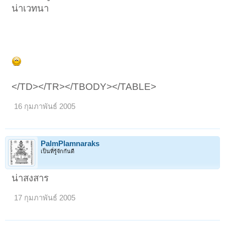
น่าเวทนา
</TD></TR></TBODY></TABLE>
16 กุมภาพันธ์ 2005
PalmPlamnaraks
เป็นที่รู้จักกันดี
น่าสงสาร
17 กุมภาพันธ์ 2005