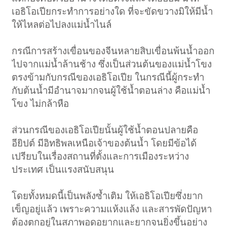
เอธิโอเปียกระทำการอย่างใด ที่จะขัดขวางมิให้มีน้ำ
ให้ไหลต่อไปลงแม่น้ำไนล์
กรณีการสร้างเขื่อนของจีนหลายสิบเขื่อนพ้นน้ำออก
ไปจากแม่น้ำล้านช้าง ซึ่งเป็นส่วนต้นของแม่น้ำโขง
ตรงข้ามกับกรณีของเอธิโอเปีย ในกรณีนี้ผู้กระทำ
กับต้นน้ำมีอำนาจมากจนผู้ใช้น้ำตอนล่าง คือแม่น้ำ
โขง ไม่กล้าหือ
ส่วนกรณีของเอธิโอเปียนั้นผู้ใช้น้ำตอนปลายคือ
อียิปต์ มีอิทธิพลเหนือเจ้าของต้นน้ำ โดยมีข้อได้
เปรียบในเรื่องสถานที่ตั้งและการเมืองระหว่าง
ประเทศ เป็นแรงสนับสนุน
โดยทั้งหมดนี้เป็นพลังซ้ำเติม ให้เอธิโอเปียซึ่งยาก
เข็ญอยู่แล้ว เพราะความแห้งแล้ง และสารพัดปัญหา
ต้องตกอยู่ในสภาพอดอยากและยากจนยิ่งขึ้นอย่าง