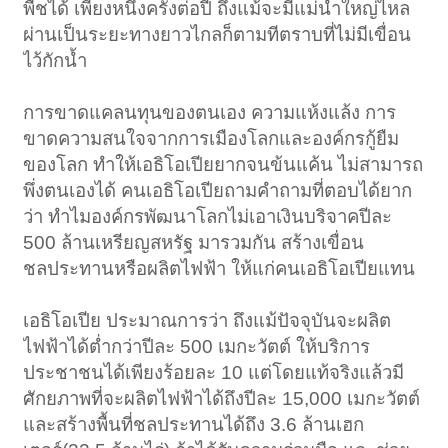
พืชได้ เพียงหนึ่งครั้งต่อปี ถึงแม้จะมีแม่น้ำใหญ่ไหล
ผ่านเป็นระยะทางยาวไกลก็ตามทีตราบที่ไม่มีเขื่อน
ไว้กักน้ำ
การขาดแคลนทุนของตนเอง ความแห้งแล้ง การ
ขาดความสนใจจากการเมืองโลกและองค์กรกู้ยืม
ของโลก ทำให้เอธิโอเปียยากจนข้นแค้น ไม่สามารถ
พึ่งตนเองได้ คนเอธิโอเปียถามคำถามที่ตอบได้ยาก
ว่า ทำไมองค์กรพัฒนาโลกไม่เอาเงินบริจาคปีละ
500 ล้านเหรียญสหรัฐ มารวมกัน สร้างเขื่อน
ชลประทานหรือผลิตไฟฟ้า ให้แก่คนเอธิโอเปียแทน
เอธิโอเปีย ประมาณการว่า ถึงแม้ปัจจุบันจะผลิต
ไฟฟ้าได้ต่ำกว่าปีละ 500 เมกะวัตต์ ให้บริการ
ประชาชนได้เพียงร้อยละ 10 แต่โดยแท้จริงแล้วมี
ศักยภาพที่จะผลิตไฟฟ้าได้ถึงปีละ 15,000 เมกะวัตต์
และสร้างพื้นที่ชลประทานได้ถึง 3.6 ล้านเฮก