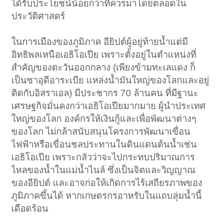
ได้รับประโยชน์น้อยกว่าที่ควรมาโดยตลอดใน
ประวัติศาสตร์
ในการเมืองของภูมิภาค อียิปต์ผู้อยู่ท้ายน้ำแต่มี
อิทธิพลเหนือเอธิโอเปีย เพราะตั้งอยู่ในตำแหน่งที่
สำคัญของตะวันออกกลาง (เพียงข้ามทะเลแดง ก็
เป็นซาอุดีอาระเบีย แหล่งน้ำมันใหญ่ของโลกและอยู่
ติดกับอิสราเอล) มีประชากร 70 ล้านคน ที่มีฐานะ
เศรษฐกิจมั่นคงกว่าเอธิโอเปียมากมาย ผู้นำประเทศ
ใหญ่ของโลก องค์กรให้เงินกู้และเพื่อพัฒนาต่างๆ
ของโลก ไม่กล้าสนับสนุนโครงการพัฒนาเขื่อน
ไฟฟ้าหรือเขื่อนชลประทานในดินแดนต้นน้ำเช่น
เอธิโอเปีย เพราะกลัวว่าจะไปกระทบปริมาณการ
ไหลของน้ำในแม่น้ำไนล์ ซึ่งเป็นจิตและวิญญาณ
ของอียิปต์ และอาจก่อให้เกิดการไร้เสถียรภาพของ
ภูมิภาคขึ้นได้ หากเกษตรกรอาหรับในแถบลุ่มน้ำนี้
เดือดร้อน