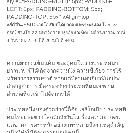
style="PADDING-RIGHT: 5px; PADDING-
LEFT: 5px; PADDING-BOTTOM: 5px;
PADDING-TOP: 5px" vAlign=top
width=650>
เอธิโอเปียมิได้ยากจนเพราะตนเอง
โดย วรา
กรณ์ สามโกเศศ มหาวิทยาลัยธุรกิจบัณฑิตย์ มติชนรายวัน วันที่
4 ธันวาคม 2546 ปีที่ 26 ฉบับที่ 9400
ความยากจนข้นแค้น ของผู้คนในบางประเทศมา
ยาวนาน มิได้เกิดจากความโง่ ความขี้เกียจ การไร้
ทรัพยากรธรรมชาติ หากแต่มีสาเหตุเกี่ยวพันอย่าง
สำคัญกับการเมืองระหว่างประเทศที่ตนเองขาด
อำนาจที่จะเข้าไปจัดการได้
ประเทศหนึ่งของตัวอย่างนี้ก็คือ เอธิโอเปีย ประเทศที่
คนไทยและชาวโลกนึกถึงกันในเรื่องความยากจน
แต่ขาดการตระหนักอย่างแพร่หลายถึงสาเหตุสำคัญ
หนึ่งที่ทำให้ต้องยากจนอยู่เช่นนี้