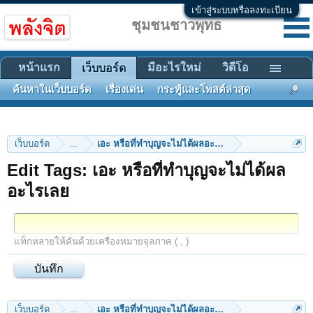
เข้าสู่ระบบหรือลงทะเบียน
ชุมชนชาวพุทธ
หน้าแรก
มีอะไรใหม่
วิดีโอ
เว็บบอร์ด
ค้นหาในเว็บบอร์ด
เรื่องเด่น
กระทู้และโพสต์ล่าสุด
เว็บบอร์ด
...
เอะ หรือที่ทำบุญจะไม่ได้ผลอะไรเลย
Edit Tags: เอะ หรือที่ทำบุญจะไม่ได้ผล
อะไรเลย
แท็กหลายให้คั่นด้วยเครื่องหมายจุลภาค ( , )
เว็บบอร์ด
...
เอะ หรือที่ทำบุญจะไม่ได้ผลอะไรเลย