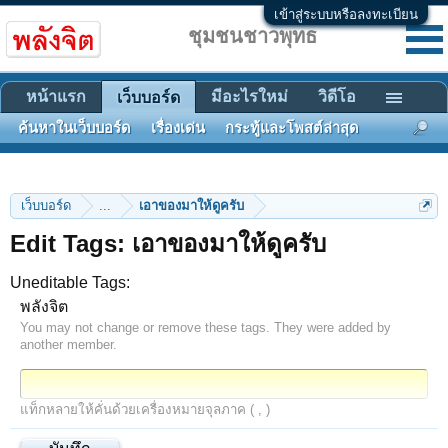
เข้าสู่ระบบหรือลงทะเบียน
ชุมชนชาวพุทธ
หน้าแรก
มีอะไรใหม่
วิดีโอ
เว็บบอร์ด
ค้นหาในเว็บบอร์ด
เรื่องเด่น
กระทู้และโพสต์ล่าสุด
เว็บบอร์ด
...
เอาของมาให้ดูครับ
Edit Tags: เอาของมาให้ดูครับ
Uneditable Tags:
พลังจิต
You may not change or remove these tags. They were added by
another member.
แท็กหลายให้คั่นด้วยเครื่องหมายจุลภาค ( , )