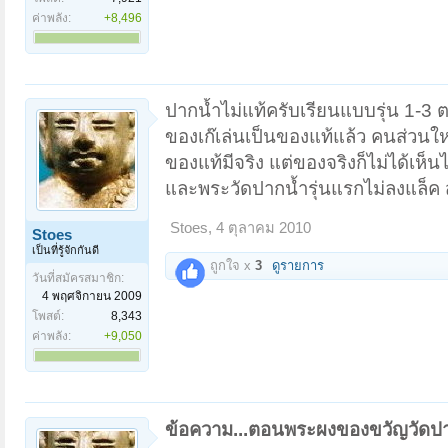
ค่าพลัง:
+8,496
ปากน้ำไม่แท้ครับเรียนแบบรุ่น 1-3
ของเก๊เล่นเป็นของแท้แล้ว คนส่วนใหญ
ของแท้มีจริง แต่ของจริงก็ไม่ได้เห
และพระวัดปากน้ำรุ่นแรกไม่ลงแล็ค
Stoes
,
4 ตุลาคม 2010
Stoes
เป็นที่รู้จักกันดี
ถูกใจ x
3
ดูรายการ
วันที่สมัครสมาชิก:
4 พฤศจิกายน 2009
โพสต์:
8,343
ค่าพลัง:
+9,050
ข้อความ...ตอนพระผงของขวัญวัดปา