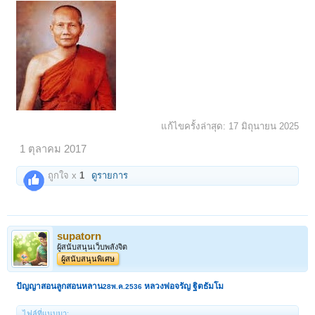
แก้ไขครั้งล่าสุด:
17 มิถุนายน 2025
1 ตุลาคม 2017
ถูกใจ x
1
ดูรายการ
supatorn
ผู้สนับสนุนเว็บพลังจิต
ผู้สนับสนุนพิเศษ
ปัญญาสอนลูกสอนหลาน
หลวงพ่อจรัญ ฐิตธัมโม
28พ.ค.2536
ไฟล์ที่แนบมา: