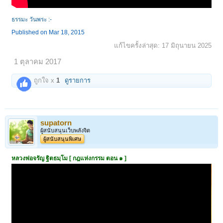
ธรรมะ วันพระ :-
Published on Mar 18, 2015
แก้ไขครั้งล่าสุด:
17 มิถุนายน 2025
1 ตุลาคม 2017
ถูกใจ x
1
ดูรายการ
supatorn
ผู้สนับสนุนเว็บพลังจิต
ผู้สนับสนุนพิเศษ
หลวงพ่อจรัญ ฐิตธมฺโม [ กฎแห่งกรรม ตอน ๑ ]