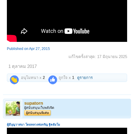
Published on Apr 27, 2015
แก้ไขครั้งล่าสุด:
17 มิถุนายน 2025
1 ตุลาคม 2017
อนุโมทนา x
2
ถูกใจ x
1
ดูรายการ
supatorn
ผู้สนับสนุนเว็บพลังจิต
ผู้สนับสนุนพิเศษ
ผู้มีบุญวาสนา โดยหลวงพ่อจรัญ ฐิตธัมโม