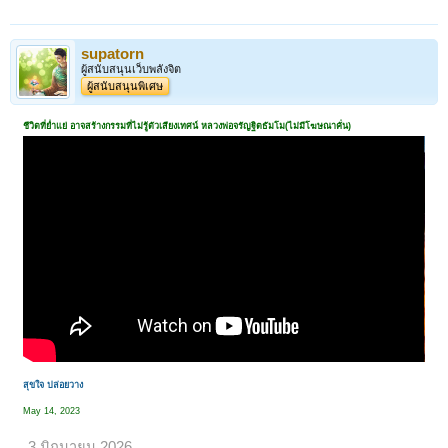
supatorn
ผู้สนับสนุนเว็บพลังจิต
ผู้สนับสนุนพิเศษ
ชีวิตที่ย่ำแย่ อาจสร้างกรรมที่ไม่รู้ตัวเสียงเทศน์ หลวงพ่อจรัญฐิตธัมโม(ไม่มีโฆษณาคั่น)
สุขใจ ปล่อยวาง
May 14, 2023
3 มิถุนายน 2026