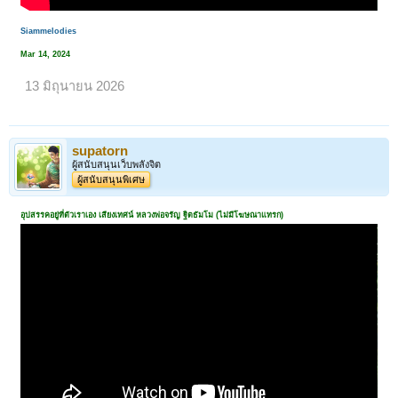
Siammelodies
Mar 14, 2024
13 มิถุนายน 2026
supatorn
ผู้สนับสนุนเว็บพลังจิต
ผู้สนับสนุนพิเศษ
อุปสรรคอยู่ที่ตัวเราเอง เสียงเทศน์ หลวงพ่อจรัญ ฐิตธัมโม (ไม่มีโฆษณาแทรก)