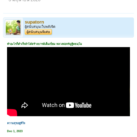
supatorn
ผู้สนับสนุนเว็บพลังจิต
ผู้สนับสนุนพิเศษ
ทำอะไรก็สำเร็จถ้าได้สร้างบารมีเต็มเปี่ยม หลวงพ่อจรัญฐิตธมฺโม
ความสุขอยู่ที่ใจ
Dec 1, 2023