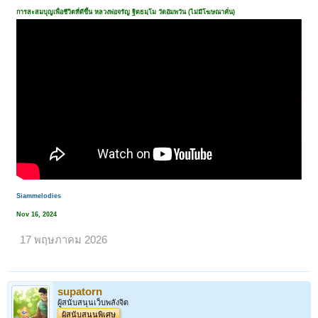
การสะสมบุญเพื่อชีวิตที่ดีขึ้น หลวงพ่อจรัญ ฐิตธมฺโม วัดอัมพวัน (ไม่มีโฆษณาคั่น)
Siammelodies
Nov 16, 2024
17 พฤษภาคม 2026
supatorn
ผู้สนับสนุนเว็บพลังจิต
ผู้สนับสนุนพิเศษ