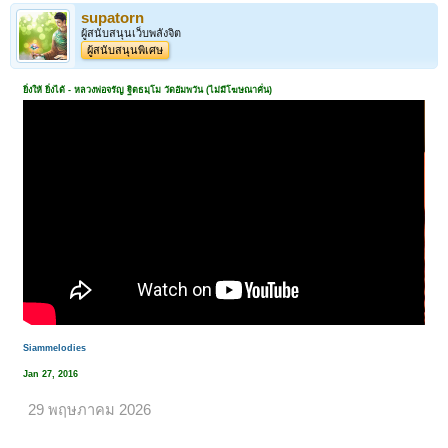
supatorn
ผู้สนับสนุนเว็บพลังจิต
ผู้สนับสนุนพิเศษ
ยิ่งให้ ยิ่งได้ - หลวงพ่อจรัญ ฐิตธมฺโม วัดอัมพวัน (ไม่มีโฆษณาคั่น)
Siammelodies
Jan 27, 2016
29 พฤษภาคม 2026