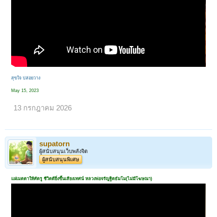
สุขใจ ปล่อยวาง
May 15, 2023
13 กรกฎาคม 2026
supatorn
ผู้สนับสนุนเว็บพลังจิต
ผู้สนับสนุนพิเศษ
แผ่เมตตาให้ศัตรู ชีวิตดียิ่งขึ้นเสียงเทศน์ หลวงพ่อจรัญฐิตธัมโม(ไม่มีโฆษณา)