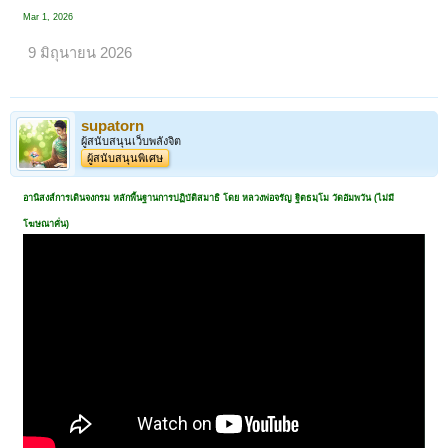
Mar 1, 2026
9 มิถุนายน 2026
supatorn
ผู้สนับสนุนเว็บพลังจิต
ผู้สนับสนุนพิเศษ
อานิสงส์การเดินจงกรม หลักพื้นฐานการปฏิบัติสมาธิ โดย หลวงพ่อจรัญ ฐิตธมฺโม วัดอัมพวัน (ไม่มี
โฆษณาคั่น)