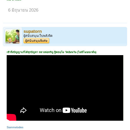
6 มิถุนายน 2026
supatorn
ผู้สนับสนุนเว็บพลังจิต
ผู้สนับสนุนพิเศษ
เข้าถึงปัญญาแก้ได้ทุกปัญหา หลวงพ่อจรัญ ฐิตธมฺโม วัดอัมพวัน (ไม่มีโฆษณาคั่น)
Siammelodies