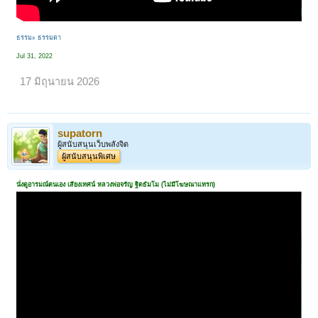
ธรรมะ ธรรมดา
Jul 31, 2022
17 มิถุนายน 2026
supatorn
ผู้สนับสนุนเว็บพลังจิต
ผู้สนับสนุนพิเศษ
นั่งดูอารมณ์ตนเอง เสียงเทศน์ หลวงพ่อจรัญ ฐิตธัมโม (ไม่มีโฆษณาแทรก)