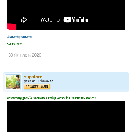
เสียงธรรมสู่แสงธรรม
Jul 15, 2021
30 มิถุนายน 2026
supatorn
ผู้สนับสนุนเว็บพลังจิต
ผู้สนับสนุนพิเศษ
หลวงพ่อจรัญ ฐิตธมฺโม วัดอัมพวัน จ.สิงห์บุรี เทศนาเรื่องบรรยายธรรม คนพิการ