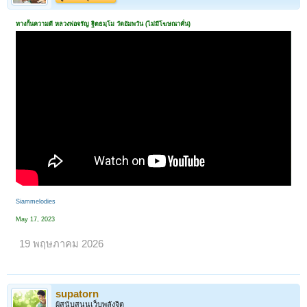
ทางกั้นความดี หลวงพ่อจรัญ ฐิตธมฺโม วัดอัมพวัน (ไม่มีโฆษณาคั่น)
Siammelodies
May 17, 2023
19 พฤษภาคม 2026
supatorn
ผู้สนับสนุนเว็บพลังจิต