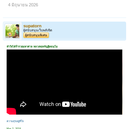
4 มิถุนายน 2026
supatorn
ผู้สนับสนุนเว็บพลังจิต
ผู้สนับสนุนพิเศษ
ทำใจได้ร่ำรวยมหาศาล หลวงพ่อจรัญฐิตธมฺโม
ความสุขอยู่ที่ใจ
Mar 2, 2024