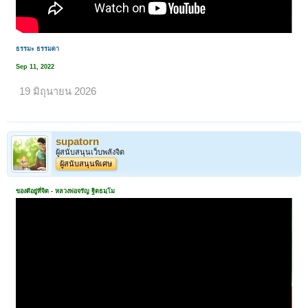
ธรรมะ ธรรมดา
Sep 11, 2022
19 มิถุนายน 2026
supatorn
ผู้สนับสนุนเว็บพลังจิต
ผู้สนับสนุนพิเศษ
ของดีอยู่ที่จิต - หลวงพ่อจรัญ ฐิตธมฺโม