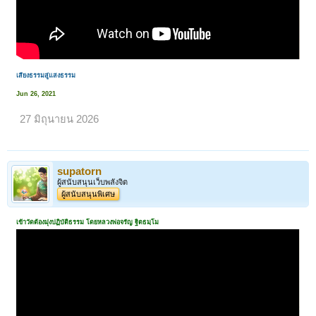
เสียงธรรมสู่แสงธรรม
Jun 26, 2021
27 มิถุนายน 2026
supatorn
ผู้สนับสนุนเว็บพลังจิต
ผู้สนับสนุนพิเศษ
เข้าวัดต้องมุ่งปฏิบัติธรรม โดยหลวงพ่อจรัญ ฐิตธมฺโม