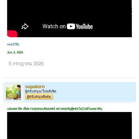
urai179
1
Jun 4, 2024
5 กรกฎาคม 2026
supatorn
ผู้สนับสนุนเว็บพลังจิต
ผู้สนับสนุนพิเศษ
แผ่เมตตาจิต เพื่อความสุขสงบเสียงเทศน์ หลวงพ่อจรัญฐิตธัมโม(ไม่มีโฆษณาคั่น
)