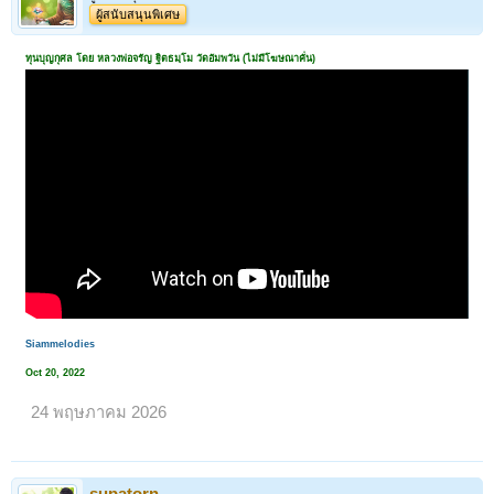
ผู้สนับสนุนพิเศษ
ทุนบุญกุศล โดย หลวงพ่อจรัญ ฐิตธมฺโม วัดอัมพวัน (ไม่มีโฆษณาคั่น)
Siammelodies
Oct 20, 2022
24 พฤษภาคม 2026
supatorn