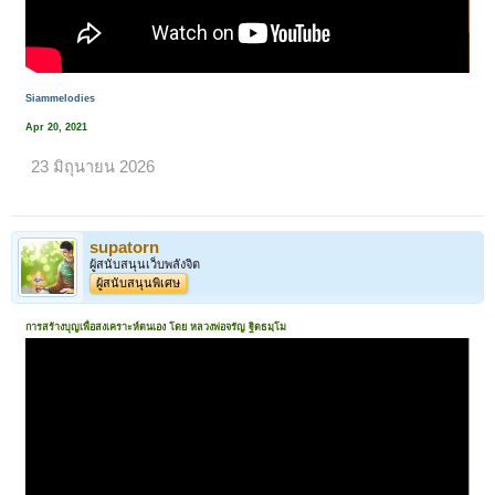
Siammelodies
Apr 20, 2021
23 มิถุนายน 2026
supatorn
ผู้สนับสนุนเว็บพลังจิต
< ย้อนกลับ
1
←
21
22
23
24
25
26
ถัดไป >
ผู้สนับสนุนพิเศษ
การสร้างบุญเพื่อสงเคราะห์ตนเอง โดย หลวงพ่อจรัญ ฐิตธมฺโม