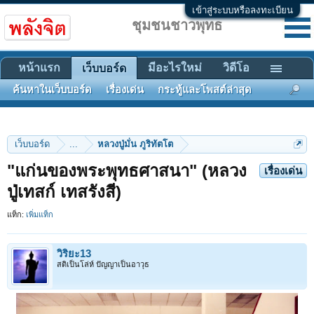
เข้าสู่ระบบหรือลงทะเบียน
ชุมชนชาวพุทธ
หน้าแรก
มีอะไรใหม่
วิดีโอ
เว็บบอร์ด
ค้นหาในเว็บบอร์ด
เรื่องเด่น
กระทู้และโพสต์ล่าสุด
เว็บบอร์ด
...
หลวงปู่มั่น ภูริทัตโต
"แก่นของพระพุทธศาสนา" (หลวง
เรื่องเด่น
ปู่เทสก์ เทสรังสี)
แท็ก:
เพิ่มแท็ก
วิริยะ13
สติเป็นโล่ห์ ปัญญาเป็นอาวุธ