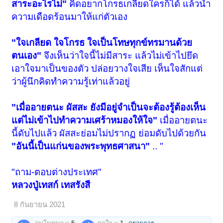
สาระอะไรไม่"
คิดอยากโกรธเกลียดใครก็ได้ แล้วนำ
ความเดือดร้อนมาให้แก่ตัวเอง
"ใจเกลียด ใจโกรธ ใจเป็นโทษทุกข์ทรมานด้วย
ตนเอง"
จึงเห็นว่าใจนี้ไม่มีสาระ แล้วไม่เข้าไปยึด
เอาใจมาเป็นของตัว ปล่อยวางใจเสีย เห็นใจสักแต่
ว่าผู้นึกคิดทำความรู้เท่าแล้วอยู่
"เมื่ออายตนะ ผัสสะ ยังมีอยู่จำเป็นจะต้องรู้ต้องเห็น
แต่ไม่เข้าไปทำความเศร้าหมองให้ใจ"
เมื่ออายตนะ
นี้ดับไปแล้ว ผัสสะย่อมไม่ปรากฏ ย่อมดับไปด้วยกัน
"อันนี้เป็นแก่นของพระพุทธศาสนา"
.. "
"ถาม-ตอบต่างประเทศ"
หลวงปู่เทสก์ เทสรังสี
8 กันยายน 2021