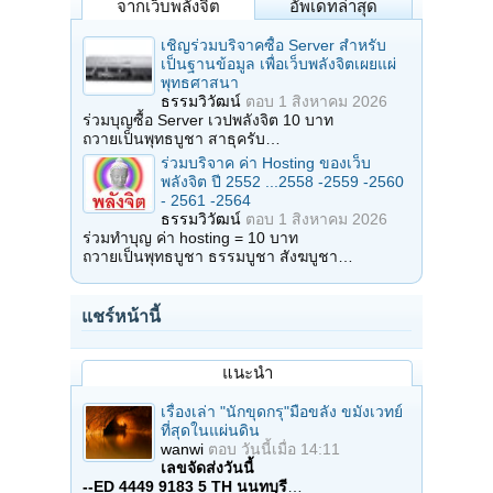
จากเว็บพลังจิต
อัพเดทล่าสุด
เชิญร่วมบริจาคซื้อ Server สำหรับ
เป็นฐานข้อมูล เพื่อเว็บพลังจิตเผยแผ่
พุทธศาสนา
ธรรมวิวัฒน์
ตอบ
1 สิงหาคม 2026
ร่วมบุญซื้อ Server เวปพลังจิต 10 บาท
ถวายเป็นพุทธบูชา สาธุครับ…
ร่วมบริจาค ค่า Hosting ของเว็บ
พลังจิต ปี 2552 ...2558 -2559 -2560
- 2561 -2564
ธรรมวิวัฒน์
ตอบ
1 สิงหาคม 2026
ร่วมทำบุญ ค่า hosting = 10 บาท
ถวายเป็นพุทธบูชา ธรรมบูชา สังฆบูชา…
แชร์หน้านี้
แนะนำ
เรื่องเล่า "นักขุดกรุ"มือขลัง ขมังเวทย์
ที่สุดในแผ่นดิน
wanwi
ตอบ
วันนี้เมื่อ 14:11
เลขจัดส่งวันนี้
--ED 4449 9183 5 TH นนทบุรี
…