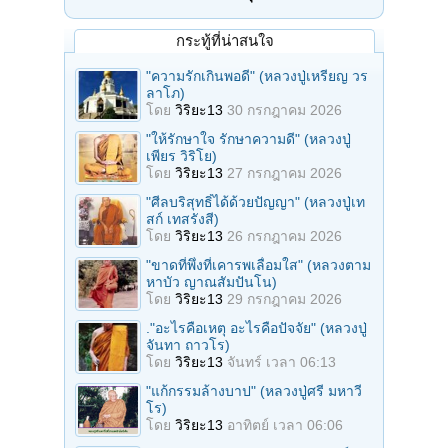
กระทู้ที่น่าสนใจ
"ความรักเกินพอดี" (หลวงปู่เหรียญ วร
ลาโภ)
โดย
วิริยะ13
30 กรกฎาคม 2026
"ให้รักษาใจ รักษาความดี" (หลวงปู่
เพียร วิริโย)
โดย
วิริยะ13
27 กรกฎาคม 2026
"ศีลบริสุทธิ์ได้ด้วยปัญญา" (หลวงปู่เท
สก์ เทสรังสี)
โดย
วิริยะ13
26 กรกฎาคม 2026
"ขาดที่พึ่งที่เคารพเลื่อมใส" (หลวงตาม
หาบัว ญาณสัมปันโน)
โดย
วิริยะ13
29 กรกฎาคม 2026
."อะไรคือเหตุ อะไรคือปัจจัย" (หลวงปู่
จันทา ถาวโร)
โดย
วิริยะ13
จันทร์ เวลา 06:13
"แก้กรรมล้างบาป" (หลวงปู่ศรี มหาวี
โร)
โดย
วิริยะ13
อาทิตย์ เวลา 06:06