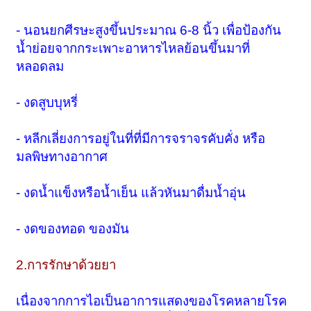
- นอนยกศีรษะสูงขึ้นประมาณ 6-8 นิ้ว เพื่อป้องกัน
น้ำย่อยจากกระเพาะอาหารไหลย้อนขึ้นมาที่
หลอดลม
- งดสูบบุหรี่
- หลีกเลี่ยงการอยู่ในที่ที่มีการจราจรคับคั่ง หรือ
มลพิษทางอากาศ
- งดน้ำแข็งหรือน้ำเย็น แล้วหันมาดื่มน้ำอุ่น
- งดของทอด ของมัน
2.การรักษาด้วยยา
เนื่องจากการไอเป็นอาการแสดงของโรคหลายโรค