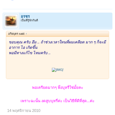
อรชร
เป็นที่รู้จักกันดี
อริยบุตร said:
↑
ขอบคุณ ครับ อึม .. ถ้าช่วงเวลาใหนที่ผมเคลียด มาก ๆ ก็จะมี
อาการ ไอ เกิดขึ้น
พอมีทางแก้ไข ไหมครับ ..
พอเครียดมากๆ พึ่งบุหรี่ใช่มั้ยคะ
เพราะฉะนั้น งดสูบบุหรี่ค่ะ เป็นวิธีที่ดีที่สุด...ค่ะ
14 พฤศจิกายน 2010