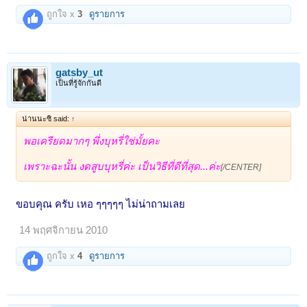
ถูกใจ x
3
ดูรายการ
gatsby_ut
เป็นที่รู้จักกันดี
น่านนะซิ said:
↑
พอเครียดมากๆ พึ่งบุหรี่ใช่มั้ยคะ
เพราะฉะนั้น งดสูบบุหรี่ค่ะ เป็นวิธีที่ดีที่สุด...ค่ะ
[/CENTER]
ขอบคุณ ครับ เหอ ๆๆๆๆๆ ไม่น่าถามเลย
14 พฤศจิกายน 2010
ถูกใจ x
4
ดูรายการ