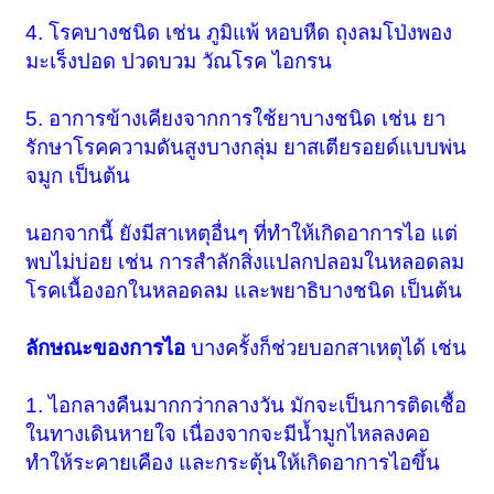
4. โรคบางชนิด เช่น ภูมิแพ้ หอบหืด ถุงลมโป่งพอง
มะเร็งปอด ปวดบวม วัณโรค ไอกรน
5. อาการข้างเคียงจากการใช้ยาบางชนิด เช่น ยา
รักษาโรคความดันสูงบางกลุ่ม ยาสเตียรอยด์แบบพ่น
จมูก เป็นต้น
นอกจากนี้ ยังมีสาเหตุอื่นๆ ที่ทำให้เกิดอาการไอ แต่
พบไม่บ่อย เช่น การสำลักสิ่งแปลกปลอมในหลอดลม
โรคเนื้องอกในหลอดลม และพยาธิบางชนิด เป็นต้น
ลักษณะของการไอ
บางครั้งก็ช่วยบอกสาเหตุได้ เช่น
1. ไอกลางคืนมากกว่ากลางวัน มักจะเป็นการติดเชื้อ
ในทางเดินหายใจ เนื่องจากจะมีน้ำมูกไหลลงคอ
ทำให้ระคายเคือง และกระตุ้นให้เกิดอาการไอขึ้น