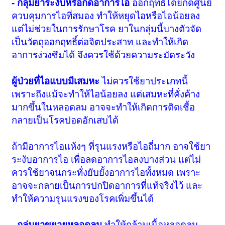
- กลุ่มยาระงับหรือกดอาการไอ
ออกฤทธิ์โดยกดศูนย์
ควบคุมการไอที่สมอง ทำให้หยุดไอหรือไอน้อยลง
แต่ไม่ช่วยในการรักษาโรค ยาในกลุ่มนี้บางตัวจัด
เป็นวัตถุออกฤทธิ์ต่อจิตประสาท และทำให้เกิด
อาการง่วงซึมได้ จึงควรใช้ด้วยความระมัดระวัง
ผู้ป่วยที่ไอแบบมีเสมหะ
ไม่ควรใช้ยาประเภทนี้
เพราะถึงแม้จะทำให้ไอน้อยลง แต่เสมหะที่คั่งค้าง
มากขึ้นในหลอดลม อาจจะทำให้เกิดการติดเชื้อ
กลายเป็นโรคปอดอักเสบได้
ถ้ามีอาการไอแห้งๆ ที่รุนแรงหรือไอถี่มาก อาจใช้ยา
ระงับอาการไอ เพื่อลดอาการไอลงบางส่วน แต่ไม่
ควรใช้ยาจนกระทั่งยับยั้งอาการไอทั้งหมด เพราะ
อาจจะกลายเป็นการปกปิดอาการที่แท้จริงไว้ และ
ทำให้ความรุนแรงของโรคเพิ่มขึ้นได้
- กลุ่มยาขยายหลอดลม
ทำให้กล้ามเนื้อหลอดลม