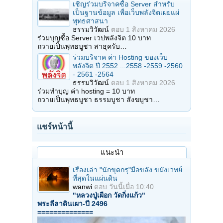
เชิญร่วมบริจาคซื้อ Server สำหรับ
เป็นฐานข้อมูล เพื่อเว็บพลังจิตเผยแผ่
พุทธศาสนา
ธรรมวิวัฒน์
ตอบ
1 สิงหาคม 2026
ร่วมบุญซื้อ Server เวปพลังจิต 10 บาท
ถวายเป็นพุทธบูชา สาธุครับ…
ร่วมบริจาค ค่า Hosting ของเว็บ
พลังจิต ปี 2552 ...2558 -2559 -2560
- 2561 -2564
ธรรมวิวัฒน์
ตอบ
1 สิงหาคม 2026
ร่วมทำบุญ ค่า hosting = 10 บาท
ถวายเป็นพุทธบูชา ธรรมบูชา สังฆบูชา…
แชร์หน้านี้
แนะนำ
เรื่องเล่า "นักขุดกรุ"มือขลัง ขมังเวทย์
ที่สุดในแผ่นดิน
wanwi
ตอบ
วันนี้เมื่อ 10:40
"หลวงปู่เผือก วัดกิ่งแก้ว"
พระลีลาดินเผา-ปี 2496
==============