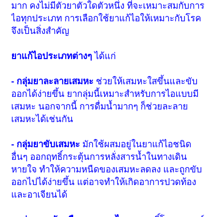
มาก คงไม่มีตัวยาตัวใดตัวหนึ่ง ที่จะเหมาะสมกับการ
ไอทุกประเภท การเลือกใช้ยาแก้ไอให้เหมาะกับโรค
จึงเป็นสิ่งสำคัญ
ยาแก้ไอประเภทต่างๆ
ได้แก่
- กลุ่มยาละลายเสมหะ
ช่วยให้เสมหะใสขึ้นและขับ
ออกได้ง่ายขึ้น ยากลุ่มนี้เหมาะสำหรับการไอแบบมี
เสมหะ นอกจากนี้ การดื่มน้ำมากๆ ก็ช่วยละลาย
เสมหะได้เช่นกัน
- กลุ่มยาขับเสมหะ
มักใช้ผสมอยู่ในยาแก้ไอชนิด
อื่นๆ ออกฤทธิ์กระตุ้นการหลั่งสารน้ำในทางเดิน
หายใจ ทำให้ความหนืดของเสมหะลดลง และถูกขับ
ออกไปได้ง่ายขึ้น แต่อาจทำให้เกิดอาการปวดท้อง
และอาเจียนได้