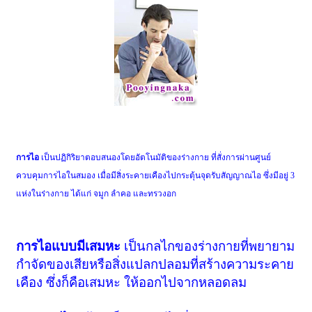
การไอ
เป็นปฏิกิริยาตอบสนองโดยอัตโนมัติของร่างกาย ที่สั่งการผ่านศูนย์
ควบคุมการไอในสมอง เมื่อมีสิ่งระคายเคืองไปกระตุ้นจุดรับสัญญาณไอ ซึ่งมีอยู่ 3
แห่งในร่างกาย ได้แก่ จมูก ลำคอ และทรวงอก
การไอแบบมีเสมหะ
เป็นกลไกของร่างกายที่พยายาม
กำจัดของเสียหรือสิ่งแปลกปลอมที่สร้างความระคาย
เคือง ซึ่งก็คือเสมหะ ให้ออกไปจากหลอดลม