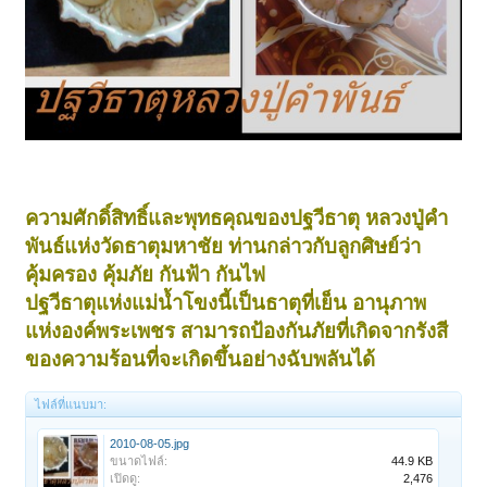
ความศักดิ์สิทธิ์และพุทธคุณของปฐวีธาตุ หลวงปู่คำ
พันธ์แห่งวัดธาตุมหาชัย ท่านกล่าวกับลูกศิษย์ว่า
คุ้มครอง คุ้มภัย กันฟ้า กันไฟ
ปฐวีธาตุแห่งแม่น้ำโขงนี้เป็นธาตุที่เย็น อานุภาพ
แห่งองค์พระเพชร สามารถป้องกันภัยที่เกิดจากรังสี
ของความร้อนที่จะเกิดขึ้นอย่างฉับพลันได้
ไฟล์ที่แนบมา:
2010-08-05.jpg
ขนาดไฟล์:
44.9 KB
เปิดดู:
2,476