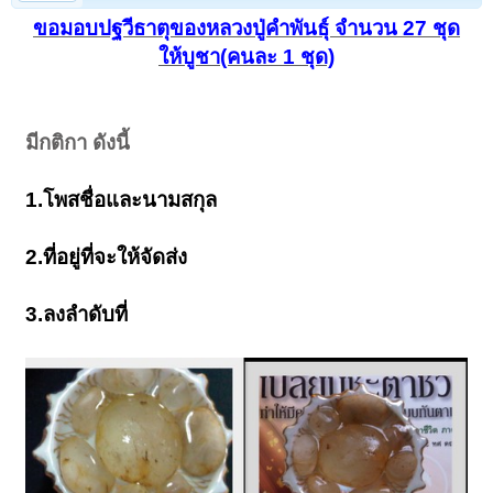
ขอมอบปฐวีธาตุของหลวงปู่คำพันธุ์ จำนวน 27 ชุด
ให้บูชา(คนละ 1 ชุด)
มีกติกา ดังนี้
1.โพสชื่อและนามสกุล
2.ที่อยู่ที่จะให้จัดส่ง
3.ลงลำดับที่