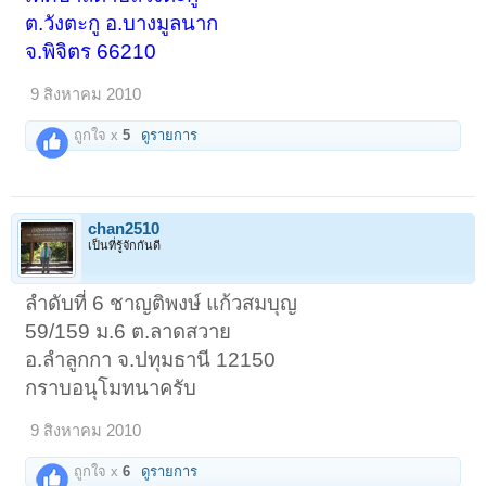
ต.วังตะกู อ.บางมูลนาก
จ.พิจิตร 66210
9 สิงหาคม 2010
ถูกใจ x
5
ดูรายการ
chan2510
เป็นที่รู้จักกันดี
ลำดับที่ 6 ชาญติพงษ์ แก้วสมบุญ
59/159 ม.6 ต.ลาดสวาย
อ.ลำลูกกา จ.ปทุมธานี 12150
กราบอนุโมทนาครับ
9 สิงหาคม 2010
ถูกใจ x
6
ดูรายการ