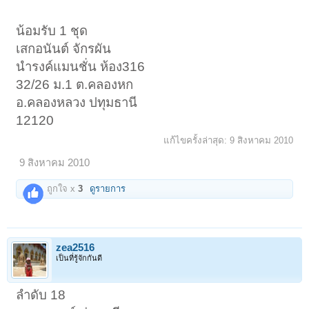
น้อมรับ 1 ชุด
เสกอนันต์ จักรผัน
นำรงค์แมนชั่น ห้อง316
32/26 ม.1 ต.คลองหก
อ.คลองหลวง ปทุมธานี
12120
แก้ไขครั้งล่าสุด:
9 สิงหาคม 2010
9 สิงหาคม 2010
ถูกใจ x
3
ดูรายการ
zea2516
เป็นที่รู้จักกันดี
ลำดับ 18