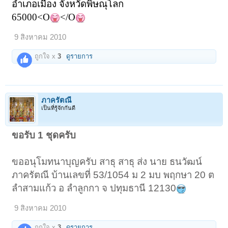
อำเภอเมือง จังหวัดพิษณุโลก
65000<O
</O
9 สิงหาคม 2010
ถูกใจ x
3
ดูรายการ
ภาครัตณี
เป็นที่รู้จักกันดี
ขอรับ 1 ชุดครับ
ขออนุโมทนาบุญครับ สาธุ สาธุ ส่ง นาย ธนวัฒน์
ภาครัตณี บ้านเลขที่ 53/1054 ม 2 มบ พฤกษา 20 ต
ลำสามแก้ว อ ลำลูกกา จ ปทุมธานี 12130
9 สิงหาคม 2010
ถูกใจ x
3
ดูรายการ