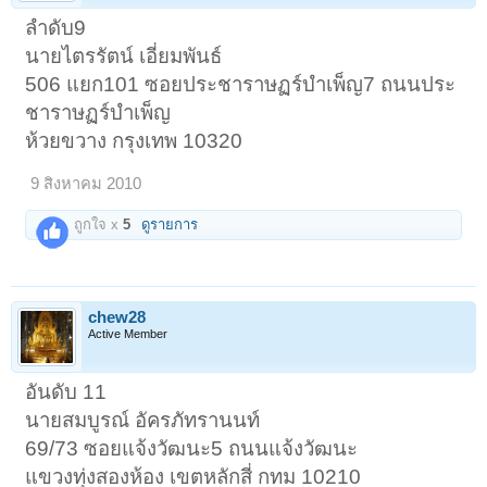
ลำดับ9
นายไตรรัตน์ เอี่ยมพันธ์
506 แยก101 ซอยประชาราษฏร์บำเพ็ญ7 ถนนประ
ชาราษฏร์บำเพ็ญ
ห้วยขวาง กรุงเทพ 10320
9 สิงหาคม 2010
ถูกใจ x
5
ดูรายการ
chew28
Active Member
อันดับ 11
นายสมบูรณ์ อัครภัทรานนท์
69/73 ซอยแจ้งวัฒนะ5 ถนนแจ้งวัฒนะ
แขวงทุ่งสองห้อง เขตหลักสี่ กทม 10210