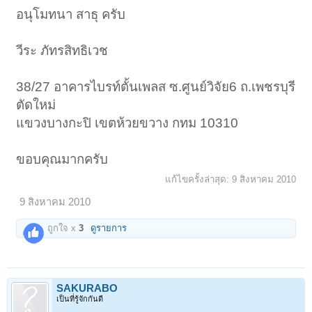
อนุโมทนา สาธุ ครับ
วีระ ภัทรสิทธิเวช
38/27 อาคารไบรท์ตั้นเพลส ซ.ศูนย์วิจัย6 ถ.เพชรบุรี
ตัดใหม่
แขวงบางกะปิ เขตห้วยขวาง กทม 10310
ขอบคุณมากครับ
แก้ไขครั้งล่าสุด:
9 สิงหาคม 2010
9 สิงหาคม 2010
ถูกใจ x
3
ดูรายการ
SAKURABO
เป็นที่รู้จักกันดี