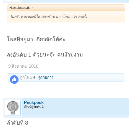
Nakraksa said:
↑
รับคร๊าบ ส่งซองที่ไหนล่ะคร๊าบ มหาโมทนาจ้ะ คุณรั้ง
โพสที่อยู่มา เดี๋ยวจัดให้ค่ะ
ลงอันดับ 1 ด้วยนะจ๊ะ คนง๊ามงาม
9 สิงหาคม 2010
ถูกใจ x
4
ดูรายการ
Peckpeck
เป็นที่รู้จักกันดี
ลำดับที่ 8