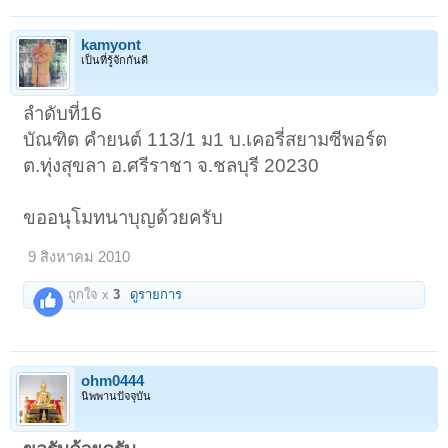
kamyont
เป็นที่รู้จักกันดี
ลำดับที่16
บัณฑิต คำยนต์ 113/1 ม1 บ.เคอรี่สยามซีพอร์ต
ต.ทุ่งสุขลา อ.ศรีราชา จ.ชลบุรี 20230
ขออนุโมทนาบุญด้วยครับ
9 สิงหาคม 2010
ถูกใจ x
3
ดูรายการ
ohm0444
นิพพานปัจจุบัน