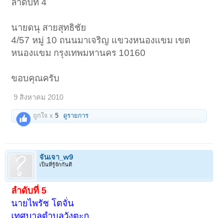
ลำดับที่ 4
นายดนุ สายสุทธิชัย
4/57 หมู่ 10 ถนนมาเจริญ แขวงหนองแขม เขต
หนองแขม กรุงเทพมหานคร 10160
ขอบคุณครับ
9 สิงหาคม 2010
ถูกใจ x
5
ดูรายการ
จั่นเจา_w9
เป็นที่รู้จักกันดี
ลำดับที่ 5
นายไพรัช โตจั่น
เทศบาลตำบลวังตะกู