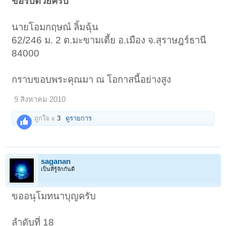
ขอรับด้วยครับ
นายโอมกฤษณ์ ลิ้มฉุ้น
62/246 ม. 2 ต.มะขามเตี้ย อ.เมือง จ.สุราษฎร์ธานี
84000
กราบขอบพระคุณมา ณ โอกาสนี้อย่างสูง
9 สิงหาคม 2010
ถูกใจ x
3
ดูรายการ
saganan
เป็นที่รู้จักกันดี
ขออนุโมทนาบุญครับ
ลำดับที่ 18