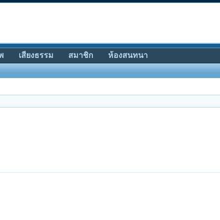
พ
เสียงธรรม
สมาชิก
ห้องสนทนา