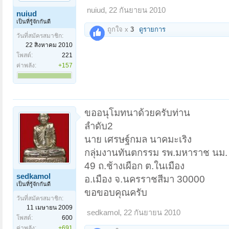
nuiud
,
22 กันยายน 2010
nuiud
เป็นที่รู้จักกันดี
ถูกใจ x
3
ดูรายการ
วันที่สมัครสมาชิก:
22 สิงหาคม 2010
โพสต์:
221
ค่าพลัง:
+157
ขออนุโมทนาด้วยครับท่าน
ลำดับ2
นาย เศรษฐ์กมล นาคมะเริง
กลุ่มงานทันตกรรม รพ.มหาราช นม.
49 ถ.ช้างเผือก ต.ในเมือง
sedkamol
อ.เมือง จ.นครราชสีมา 30000
เป็นที่รู้จักกันดี
ขอขอบคุณครับ
วันที่สมัครสมาชิก:
11 เมษายน 2009
sedkamol
,
22 กันยายน 2010
โพสต์:
600
ค่าพลัง:
+691