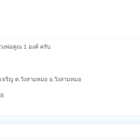
งพ่อคูณ 1 องค์ ครับ
วงเจริญ ต.วังสามหมอ อ.วังสามหมอ
38