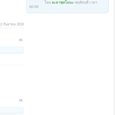
โดย
ยะธาพุทโมนะ
พฤหัสบดี เวลา
00:09
22 กันยายน 2010
#5
#6