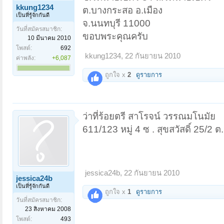
kkung1234
ต.บางกระสอ อ.เมือง
เป็นที่รู้จักกันดี
จ.นนทบุรี 11000
วันที่สมัครสมาชิก:
ขอบพระคุณครับ
10 มีนาคม 2010
โพสต์:
692
kkung1234
,
22 กันยายน 2010
ค่าพลัง:
+6,087
ถูกใจ x
2
ดูรายการ
ว่าที่ร้อยตรี สาโรจน์ วรรณมโนมัย
611/123 หมู่ 4 ซ . สุขสวัสดิ์ 25/
jessica24b
,
22 กันยายน 2010
jessica24b
เป็นที่รู้จักกันดี
ถูกใจ x
1
ดูรายการ
วันที่สมัครสมาชิก:
23 สิงหาคม 2008
โพสต์:
493