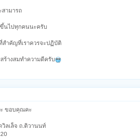
ละสามารถ
ขึ้นไปทุกคนนะครับ
สำคัญที่เราควรจะปฏิบัติ
รสร้างสมทำความดีครับ
คะ ขอบคุณคะ
วิลเล็จ ถ.ติวานนท์
120