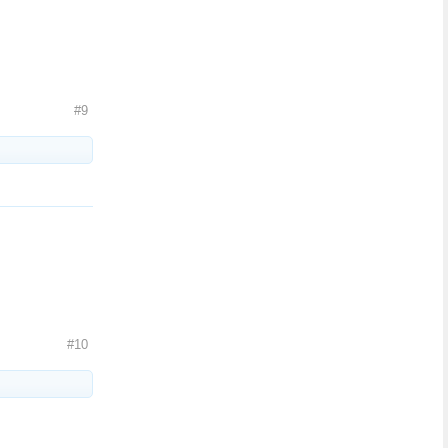
#9
#10