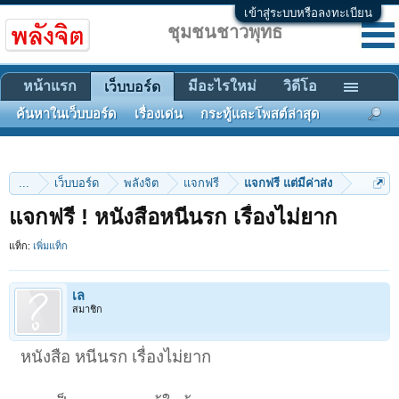
เข้าสู่ระบบหรือลงทะเบียน
ชุมชนชาวพุทธ
หน้าแรก
มีอะไรใหม่
วิดีโอ
เว็บบอร์ด
ค้นหาในเว็บบอร์ด
เรื่องเด่น
กระทู้และโพสต์ล่าสุด
...
เว็บบอร์ด
พลังจิต
แจกฟรี
แจกฟรี แต่มีค่าส่ง
แจกฟรี ! หนังสือหนีนรก เรื่องไม่ยาก
แท็ก:
เพิ่มแท็ก
เล
สมาชิก
หนังสือ หนีนรก เรื่องไม่ยาก