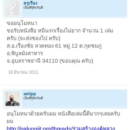
ครูเรือง
เป็นที่รู้จักกันดี
ขออนุโมทนา
ขอรับหนังสือ หนีนรกเรื่องไม่ยาก จำนวน 1 เล่ม
ครับ (จะส่งซองไป ครับ)
ส.อ.เรืองชัย ลวดทอง 61 หมู่ 12 ต.กุดชมภู
อ.พิบูลมังสาหาร
จ.อุบลราชธานี 34110 (ขอบคุณ ครับ)
18 มีนาคม 2011
aetipp
เป็นที่รู้จักกันดี
อนุโมทนาด้วยครับผม หนังสือเล่มนี้ดีมากๆเลยครับ
ผม
http://palungjit.org/threads/ร่วมสร้างองค์หลวง