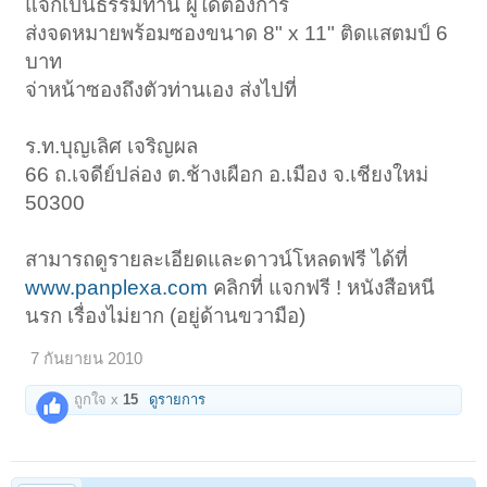
แจกเป็นธรรมทาน ผู้ใดต้องการ
ส่งจดหมายพร้อมซองขนาด 8" x 11" ติดแสตมป์ 6
บาท
จ่าหน้าซองถึงตัวท่านเอง ส่งไปที่
ร.ท.บุญเลิศ เจริญผล
66 ถ.เจดีย์ปล่อง ต.ช้างเผือก อ.เมือง จ.เชียงใหม่
50300
สามารถดูรายละเอียดและดาวน์โหลดฟรี ได้ที่
www.panplexa.com
คลิกที่ แจกฟรี ! หนังสือหนี
นรก เรื่องไม่ยาก (อยู่ด้านขวามือ)
7 กันยายน 2010
ถูกใจ x
15
ดูรายการ