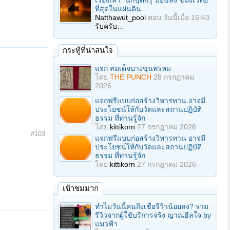
เรื่องเล่า "นักขุดกรุ"มือขลัง ขมังเวทย์
ที่สุดในแผ่นดิน
Natthawut_pool
ตอบ
วันนี้เมื่อ 16:43
รับครับ…
กระทู้ที่น่าสนใจ
แจก สมเด็จบางขุนพรหม
โดย
THE PUNCH
28 กรกฎาคม
2026
แจกฟรีแบบก่อสร้างวิหารทาน อาจมี
ประโยชน์ให้กับวัดและสถานปฏิบัติ
ธรรม ที่ท่านรู้จัก
โดย
kittikorn
27 กรกฎาคม 2026
#103
แจกฟรีแบบก่อสร้างวิหารทาน อาจมี
ประโยชน์ให้กับวัดและสถานปฏิบัติ
ธรรม ที่ท่านรู้จัก
โดย
kittikorn
27 กรกฎาคม 2026
เข้าชมมาก
ทำไมวันนี้คนถึงเชื่อรีวิวน้อยลง? รวม
รีวิวจากผู้ใช้บริการจริง ญาณฮีลใจ by
แมวฟ้า