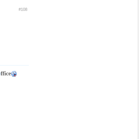
#108
ffice