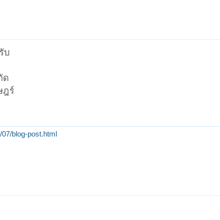
รับ
กัด
ษฎร์
07/blog-post.html