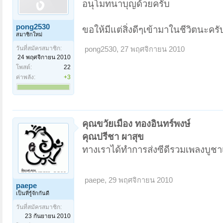
อนุโมทนาบุญด้วยครับ
pong2530
ขอให้มีแต่สิ่งดีๆเข้ามาในชีวิตนะครั
สมาชิกใหม่
วันที่สมัครสมาชิก:
pong2530
,
27 พฤศจิกายน 2010
24 พฤศจิกายน 2010
โพสต์:
22
ค่าพลัง:
+3
คุณขวัยเมือง ทองอินทร์พงษ์
คุณปรีชา ผาสุข
ทางเราได้ทำการส่งซีดีรวมเพลงบูชา
paepe
,
29 พฤศจิกายน 2010
paepe
เป็นที่รู้จักกันดี
วันที่สมัครสมาชิก:
23 กันยายน 2010