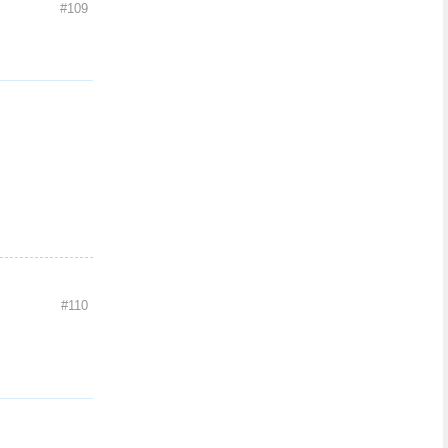
#109
#110