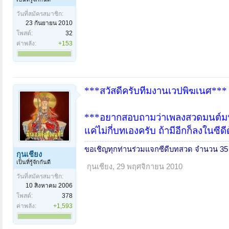
วันที่สมัครสมาชิก:
23 กันยายน 2010
โพสต์:
32
ค่าพลัง:
+153
***สวัสดีครับทีมงานเวปพิฆเนศ***
***อยากสอบถามว่าเพลงสวดมนต์มหาเ
แค่ไม่กี่บทเองครับ ถ้ามีอีกก็ลงในซีด
ขอเชิญทุกท่านร่วมแจกซีดีบทสวด จำนวน 35
กุนเชียง
เป็นที่รู้จักกันดี
กุนเชียง
,
29 พฤศจิกายน 2010
วันที่สมัครสมาชิก:
10 สิงหาคม 2006
โพสต์:
378
ค่าพลัง:
+1,593