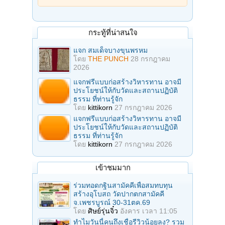
กระทู้ที่น่าสนใจ
แจก สมเด็จบางขุนพรหม
โดย
THE PUNCH
28 กรกฎาคม
2026
แจกฟรีแบบก่อสร้างวิหารทาน อาจมี
ประโยชน์ให้กับวัดและสถานปฏิบัติ
ธรรม ที่ท่านรู้จัก
โดย
kittikorn
27 กรกฎาคม 2026
แจกฟรีแบบก่อสร้างวิหารทาน อาจมี
ประโยชน์ให้กับวัดและสถานปฏิบัติ
ธรรม ที่ท่านรู้จัก
โดย
kittikorn
27 กรกฎาคม 2026
เข้าชมมาก
ร่วมทอดกฐินสามัคคีเพื่อสมทบทุน
สร้างอุโบสถ วัดปากตกสามัคคี
จ.เพชรบูรณ์ 30-31ตค.69
โดย
ศิษย์รุ่นจิ๋ว
อังคาร เวลา 11:05
ทำไมวันนี้คนถึงเชื่อรีวิวน้อยลง? รวม