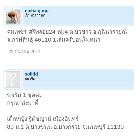
nichaojung
เป็นที่รู้จักกันดี
คมเพชร ศรีพลอย24 หมู่4 ต.บัวขาว อ.กุฉินารายณ์
จ.กาฬสินธุ์ 46110 1เล่มครับอนุโมทนา
29 มีนาคม 2011
solitld
สมาชิก
ขอรับ 1 ชุดค่ะ
กรุณาส่งมาที่
เด็กหญิง ฐิติชญาน์ เมืองอินทร์
80 ม.1 ต.บางขนุน อ.บางกรวย จ.นนทบุรี 11130