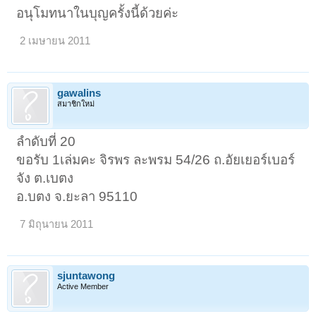
อนุโมทนาในบุญครั้งนี้ด้วยค่ะ
2 เมษายน 2011
gawalins
สมาชิกใหม่
ลำดับที่ 20
ขอรับ 1เล่มคะ จิรพร ละพรม 54/26 ถ.อัยเยอร์เบอร์
จัง ต.เบตง
อ.บตง จ.ยะลา 95110
7 มิถุนายน 2011
sjuntawong
Active Member