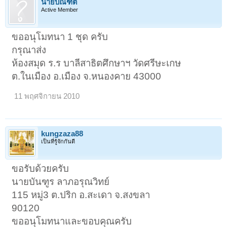
นายบัณฑิต
Active Member
ขออนุโมทนา 1 ชุด ครับ
กรุณาส่ง
ห้องสมุด ร.ร บาลีสาธิตศึกษาฯ วัดศรีษะเกษ
ต.ในเมือง อ.เมือง จ.หนองคาย 43000
11 พฤศจิกายน 2010
kungzaza88
เป็นที่รู้จักกันดี
ขอรับด้วยครับ
นายบันฑูร ลาภอรุณวิทย์
115 หมู่3 ต.ปริก อ.สะเดา จ.สงขลา
90120
ขออนุโมทนาและขอบคุณครับ