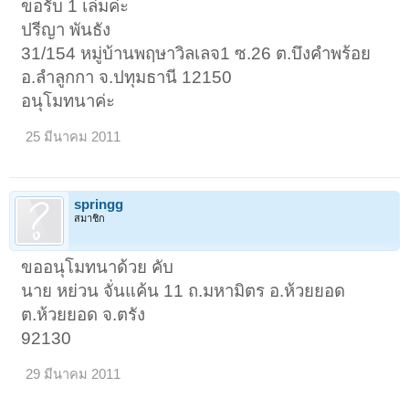
ขอรับ 1 เล่มค่ะ
< ย้อนกลับ
1
2
3
4
ถัดไป >
ปรีญา พันธัง
31/154 หมู่บ้านพฤษาวิลเลจ1 ซ.26 ต.บึงคำพร้อย
อ.ลำลูกกา จ.ปทุมธานี 12150
อนุโมทนาค่ะ
25 มีนาคม 2011
springg
สมาชิก
ขออนุโมทนาด้วย คับ
นาย หย่วน จั่นแค้น 11 ถ.มหามิตร อ.ห้วยยอด
ต.ห้วยยอด จ.ตรัง
92130
29 มีนาคม 2011