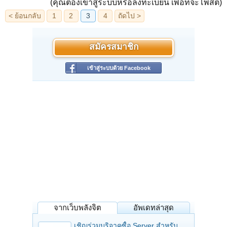
(คุณต้องเข้าสู่ระบบหรือลงทะเบียน เพื่อที่จะโพสต์)
สมัครสมาชิก
เข้าสู่ระบบด้วย Facebook
จากเว็บพลังจิต
อัพเดทล่าสุด
เชิญร่วมบริจาคซื้อ Server สำหรับ