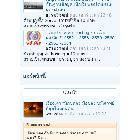
เป็นฐานข้อมูล เพื่อเว็บพลังจิตเผยแผ่
พุทธศาสนา
ธรรมวิวัฒน์
ตอบ
เสาร์ เวลา 23:48
ร่วมบุญซื้อ Server เวปพลังจิต 10 บาท
ถวายเป็นพุทธบูชา สาธุครับ…
ร่วมบริจาค ค่า Hosting ของเว็บ
พลังจิต ปี 2552 ...2558 -2559 -2560
- 2561 -2564
ธรรมวิวัฒน์
ตอบ
เสาร์ เวลา 23:48
ร่วมทำบุญ ค่า hosting = 10 บาท
ถวายเป็นพุทธบูชา ธรรมบูชา สังฆบูชา…
แชร์หน้านี้
แนะนำ
เรื่องเล่า "นักขุดกรุ"มือขลัง ขมังเวทย์
ที่สุดในแผ่นดิน
wanwi
ตอบ
เมื่อวาน เวลา 10:22
Khamphee said:
↑
วัตถุมงคล ถือเป็น สิ่งมงคล สักการะอย่างหนึ่ง
แต่ ที่ เป็น…