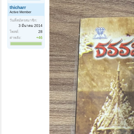
thicharr
Active Member
วันที่สมัครสมาชิก:
3 มีนาคม 2014
โพสต์:
28
ค่าพลัง:
+46