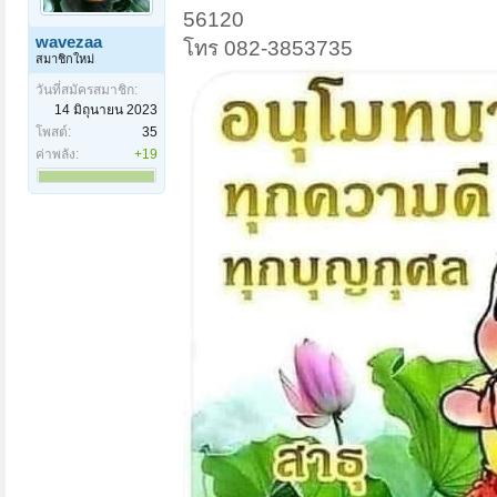
56120
wavezaa
โทร 082-3853735
สมาชิกใหม่
วันที่สมัครสมาชิก:
14 มิถุนายน 2023
โพสต์:
35
ค่าพลัง:
+19