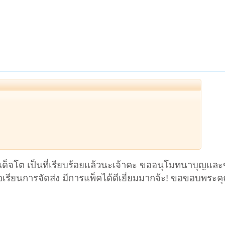
เด็จโต เป็นที่เรียบร้อยแล้วนะเจ้าคะ ขออนุโมทนาบุญแล
เรียนการจัดส่ง มีการแพ็คได้ดีเยี่ยมมากจ้ะ! ขอขอบพระคุณ