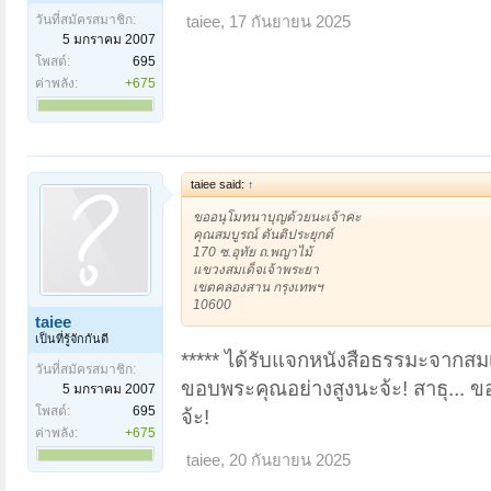
วันที่สมัครสมาชิก:
taiee
,
17 กันยายน 2025
5 มกราคม 2007
โพสต์:
695
ค่าพลัง:
+675
taiee said:
↑
ขออนุโมทนาบุญด้วยนะเจ้าคะ
คุณสมบูรณ์ ตันติประยุกต์
170 ซ.อุทัย ถ.พญาไม้
แขวงสมเด็จเจ้าพระยา
เขตคลองสาน กรุงเทพฯ
10600
taiee
เป็นที่รู้จักกันดี
***** ได้รับแจกหนังสือธรรมะจากสม
วันที่สมัครสมาชิก:
ขอบพระคุณอย่างสูงนะจ้ะ! สาธุ... ขอ
5 มกราคม 2007
โพสต์:
695
จ้ะ!
ค่าพลัง:
+675
taiee
,
20 กันยายน 2025