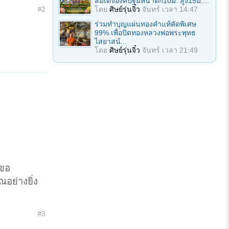
สมเด็จองค์ปฐมหน้าตัก10ม. สูง15ม....
โดย
ศิษย์รุ่นจิ๋ว
จันทร์ เวลา 14:47
#2
ร่วมทําบุญแผ่นทองคำแท้คัดพิเศษ
99% เพื่อปิดทองหลวงพ่อพระพุทธ
ไสยาสน์...
โดย
ศิษย์รุ่นจิ๋ว
จันทร์ เวลา 21:49
ะขอ
อย่างยิ่ง
#3