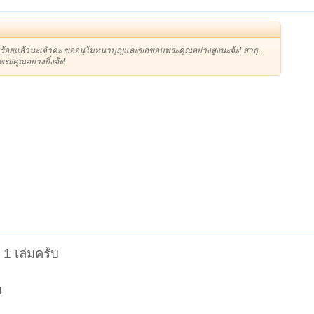
ยบร้อยแล้วนะเจ้าคะ ขออนุโมทนาบุญและขอขอบพระคุณอย่างสูงนะจ้ะ! สาธุ...
ระคุณอย่างยิ่งจ้ะ!
1 เล่มครับ
ม