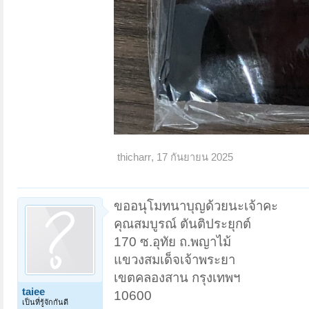
thicharr
,
17 กันยายน 2025
ขออนุโมทนาบุญด้วยนะเจ้าคะ
คุณสมบูรณ์ ตันติประยุกต์
170 ซ.อุทัย ถ.พญาไม้
แขวงสมเด็จเจ้าพระยา
เขตคลองสาน กรุงเทพฯ
taiee
10600
เป็นที่รู้จักกันดี