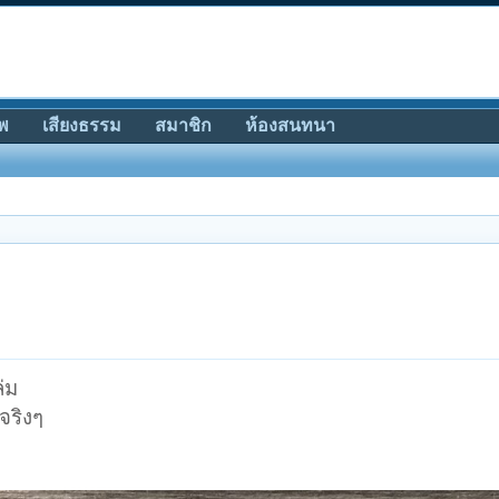
พ
เสียงธรรม
สมาชิก
ห้องสนทนา
่ม
จริงๆ