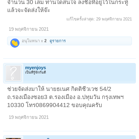
จำนวน 30 เล่ม ท่านใดสนใจ ลงชื่อที่อยู่ไว้ในกระทู้
แล้วจะจัดส่งให้จ๊ะ
แก้ไขครั้งล่าสุด:
29 พฤศจิกายน 2021
19 พฤศจิกายน 2021
อนุโมทนา x
2
ดูรายการ
myenjoys
เป็นที่รู้จักกันดี
ช่วยจัดส่งมาให้ นายธเนศ กิตติชีวเวช 54/2
ถ.รองเมืองซอย3 ต.รองเมือง อ.ปทุมวัน กรุงเทพฯ
10330 โทร0869904412 ขอบคุณครับ
19 พฤศจิกายน 2021