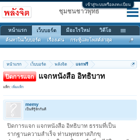
เข้าสู่ระบบหรือลงทะเบียน
ชุมชนชาวพุทธ
หน้าแรก
มีอะไรใหม่
วิดีโอ
เว็บบอร์ด
ค้นหาในเว็บบอร์ด
เรื่องเด่น
กระทู้และโพสต์ล่าสุด
หน้าแรก
เว็บบอร์ด
พลังจิต
แจกฟรี
แจกหนังสือ อิทธิบาท
ปิดการแจก
แท็ก:
เพิ่มแท็ก
memy
เป็นที่รู้จักกันดี
ปิดการแจก แจกหนังสือ อิทธิบาท ธรรมที่เป็น
รากฐานความสำเร็จ ท่านพุทธทาสภิกขุ