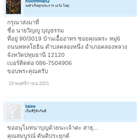
noomman2
จงสำเร็จทุกประการ เอวัง โหตุ
กรุณาส่งมาที่
ชื่อ นายวิญญู บุญธรรม
ที่อยู่ 90/3019 บ้านเอื้ออาทร ซอยคุณพระ หมู่6
ถนนพหลโยธิน ตำบลคลองหนึ่ง อำเภอคลองหลวง
จังหวัดปทุมธานี 12120
เบอร์ติดต่อ 086-7504906
ขอบพระคุณครับ
19 พฤศจิกายน 2021
taiee
เป็นที่รู้จักกันดี
ขออนุโมทนาบุญด้วยนะเจ้าคะ สาธุ...
คุณสมบูรณ์ ตันติประยุกต์