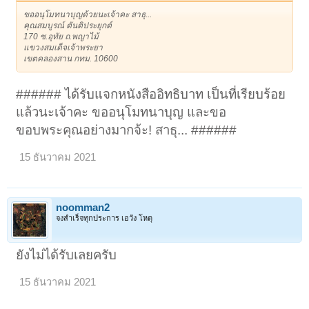
ขออนุโมทนาบุญด้วยนะเจ้าคะ สาธุ...
คุณสมบูรณ์ ตันติประยุกต์
170 ซ.อุทัย ถ.พญาไม้
แขวงสมเด็จเจ้าพระยา
เขตคลองสาน กทม. 10600
###### ได้รับแจกหนังสืออิทธิบาท เป็นที่เรียบร้อย
แล้วนะเจ้าคะ ขออนุโมทนาบุญ และขอ
ขอบพระคุณอย่างมากจ้ะ! สาธุ... ######
15 ธันวาคม 2021
noomman2
จงสำเร็จทุกประการ เอวัง โหตุ
ยังไม่ได้รับเลยครับ
15 ธันวาคม 2021