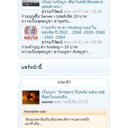
เป็นฐานข้อมูล เพื่อเว็บพลังจิตเผยแผ่
พุทธศาสนา
ธรรมวิวัฒน์
ตอบ
เสาร์ เวลา 23:48
ร่วมบุญซื้อ Server เวปพลังจิต 10 บาท
ถวายเป็นพุทธบูชา สาธุครับ…
ร่วมบริจาค ค่า Hosting ของเว็บ
พลังจิต ปี 2552 ...2558 -2559 -2560
- 2561 -2564
ธรรมวิวัฒน์
ตอบ
เสาร์ เวลา 23:48
ร่วมทำบุญ ค่า hosting = 10 บาท
ถวายเป็นพุทธบูชา ธรรมบูชา สังฆบูชา…
แชร์หน้านี้
แนะนำ
เรื่องเล่า "นักขุดกรุ"มือขลัง ขมังเวทย์
ที่สุดในแผ่นดิน
wanwi
ตอบ
วันนี้เมื่อ 10:22
Khamphee said:
↑
วัตถุมงคล ถือเป็น สิ่งมงคล สักการะอย่างหนึ่ง
แต่ ที่ เป็น…