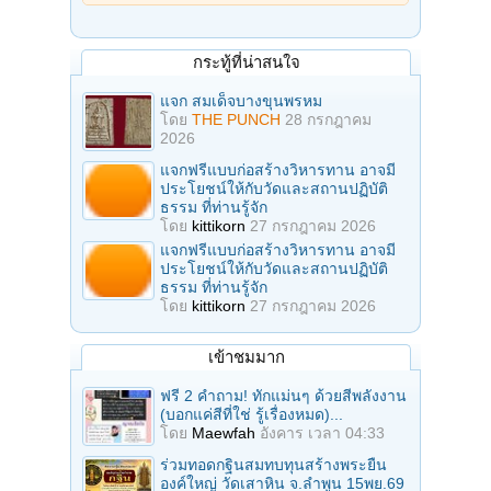
กระทู้ที่น่าสนใจ
แจก สมเด็จบางขุนพรหม
โดย
THE PUNCH
28 กรกฎาคม
2026
แจกฟรีแบบก่อสร้างวิหารทาน อาจมี
ประโยชน์ให้กับวัดและสถานปฏิบัติ
ธรรม ที่ท่านรู้จัก
โดย
kittikorn
27 กรกฎาคม 2026
แจกฟรีแบบก่อสร้างวิหารทาน อาจมี
ประโยชน์ให้กับวัดและสถานปฏิบัติ
ธรรม ที่ท่านรู้จัก
โดย
kittikorn
27 กรกฎาคม 2026
เข้าชมมาก
ฟรี 2 คำถาม! ทักแม่นๆ ด้วยสีพลังงาน
(บอกแค่สีที่ใช่ รู้เรื่องหมด)...
โดย
Maewfah
อังคาร เวลา 04:33
ร่วมทอดกฐินสมทบทุนสร้างพระยืน
องค์ใหญ่ วัดเสาหิน จ.ลําพูน 15พย.69