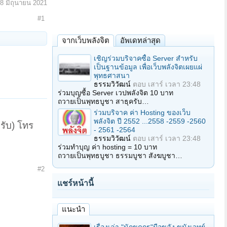
8 มิถุนายน 2021
#1
จากเว็บพลังจิต
อัพเดทล่าสุด
เชิญร่วมบริจาคซื้อ Server สำหรับ
เป็นฐานข้อมูล เพื่อเว็บพลังจิตเผยแผ่
พุทธศาสนา
ธรรมวิวัฒน์
ตอบ
เสาร์ เวลา 23:48
ร่วมบุญซื้อ Server เวปพลังจิต 10 บาท
ถวายเป็นพุทธบูชา สาธุครับ…
ร่วมบริจาค ค่า Hosting ของเว็บ
พลังจิต ปี 2552 ...2558 -2559 -2560
รับ) โทร
- 2561 -2564
ธรรมวิวัฒน์
ตอบ
เสาร์ เวลา 23:48
ร่วมทำบุญ ค่า hosting = 10 บาท
ถวายเป็นพุทธบูชา ธรรมบูชา สังฆบูชา…
#2
แชร์หน้านี้
แนะนำ