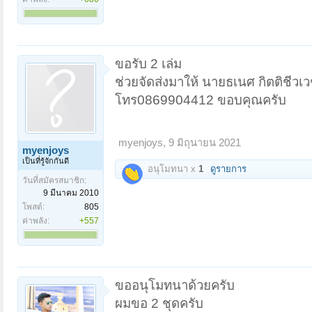
ขอรับ 2 เล่ม
ช่วยจัดส่งมาให้ นายธเนศ กิตติชีวเ
โทร0869904412 ขอบคุณครับ
myenjoys
,
9 มิถุนายน 2021
myenjoys
เป็นที่รู้จักกันดี
อนุโมทนา x
1
ดูรายการ
วันที่สมัครสมาชิก:
9 มีนาคม 2010
โพสต์:
805
ค่าพลัง:
+557
ขออนุโมทนาด้วยครับ
ผมขอ 2 ชุดครับ