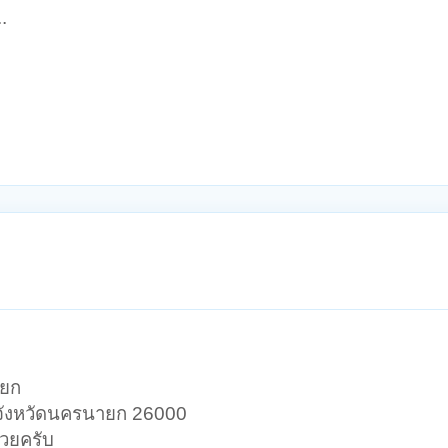
.
ายก
 จังหวัดนครนายก 26000
วยครับ