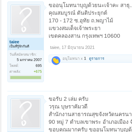
ขออนุโมทนาบุญด้วยนะเจ้าคะ สาธุ..
คุณสมบูรณ์ ตันติประยุกต์
170 - 172 ซ.อุทัย ถ.พญาไม้
แขวงสมเด็จเจ้าพระยา
เขตคลองสาน กรุงเทพฯ 10600
taiee
เป็นที่รู้จักกันดี
taiee
,
17 มิถุนายน 2021
วันที่สมัครสมาชิก:
อนุโมทนา x
1
ดูรายการ
5 มกราคม 2007
โพสต์:
695
ค่าพลัง:
+675
ขอรับ 2 เล่ม ครับ
วรุณ บุษราคัมวดี
สำนักงานสาธารณสุขจังหวัดนครน
90 หมู่ 7 ตำบลเขาพระ อำเภอเมือง
ขอบคุณมากครับ ขออนุโมทนาบุญด้