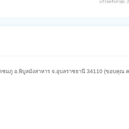
แก้ไขครั้งล่าสุด:
2
กุดชมภู อ.พิบูลมังสาหาร จ.อุบลราชธานี 34110 (ขอบคุณ ค