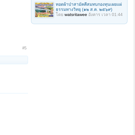
ทอดผ้าป่าสามัคคีสมทบกองทุนเผยแผ่
ธรรมทางวิทยุ (๑๒ ส.ค. ๒๕๖๙)
โดย
watsritawee
อังคาร เวลา 01:44
#5