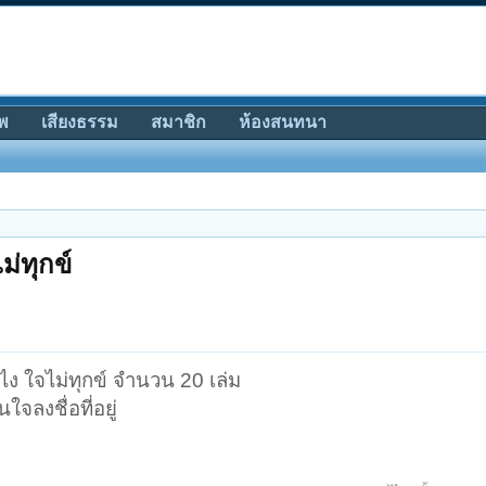
พ
เสียงธรรม
สมาชิก
ห้องสนทนา
ม่ทุกข์
ง ใจไม่ทุกข์ จำนวน 20 เล่ม
จลงชื่อที่อยู่