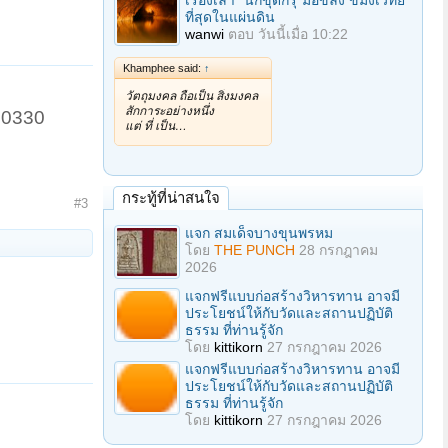
เรื่องเล่า "นักขุดกรุ"มือขลัง ขมังเวทย์
ที่สุดในแผ่นดิน
wanwi
ตอบ
วันนี้เมื่อ 10:22
Khamphee said:
↑
วัตถุมงคล ถือเป็น สิ่งมงคล
สักการะอย่างหนึ่ง
 10330
แต่ ที่ เป็น…
กระทู้ที่น่าสนใจ
#3
แจก สมเด็จบางขุนพรหม
โดย
THE PUNCH
28 กรกฎาคม
2026
แจกฟรีแบบก่อสร้างวิหารทาน อาจมี
ประโยชน์ให้กับวัดและสถานปฏิบัติ
ธรรม ที่ท่านรู้จัก
โดย
kittikorn
27 กรกฎาคม 2026
แจกฟรีแบบก่อสร้างวิหารทาน อาจมี
ประโยชน์ให้กับวัดและสถานปฏิบัติ
ธรรม ที่ท่านรู้จัก
โดย
kittikorn
27 กรกฎาคม 2026