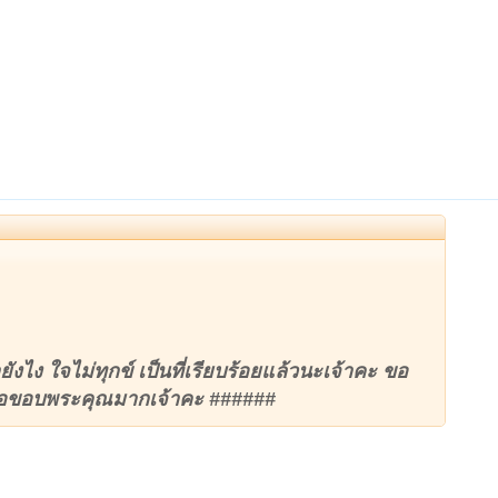
ังไง ใจไม่ทุกข์ เป็นที่เรียบร้อยแล้วนะเจ้าคะ ขอ
ะขอขอบพระคุณมากเจ้าคะ ######