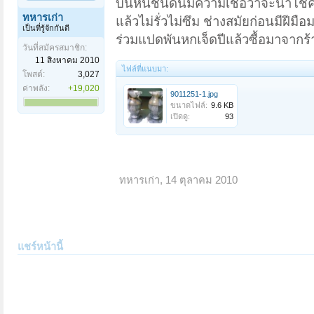
บันหินชนิดนี้มีความเชื่อว่าจะนำโชค
ทหารเก่า
แล้วไม่รั่วไม่ซึม ช่างสมัยก่อนมีฝี
เป็นที่รู้จักกันดี
ร่วมแปดพันหกเจ็ดปีแล้วซื้อมาจากร
วันที่สมัครสมาชิก:
11 สิงหาคม 2010
ไฟล์ที่แนบมา:
โพสต์:
3,027
ค่าพลัง:
+19,020
9011251-1.jpg
ขนาดไฟล์:
9.6 KB
เปิดดู:
93
ทหารเก่า
,
14 ตุลาคม 2010
แชร์หน้านี้