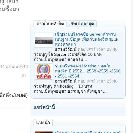
ู ใส่น้ำ
อนซื้อมา
จากเว็บพลังจิต
อัพเดทล่าสุด
เชิญร่วมบริจาคซื้อ Server สำหรับ
เป็นฐานข้อมูล เพื่อเว็บพลังจิตเผยแผ่
พุทธศาสนา
ธรรมวิวัฒน์
ตอบ
เสาร์ เวลา 23:48
ร่วมบุญซื้อ Server เวปพลังจิต 10 บาท
ถวายเป็นพุทธบูชา สาธุครับ…
ร่วมบริจาค ค่า Hosting ของเว็บ
:
14 ตุลาคม 2010
พลังจิต ปี 2552 ...2558 -2559 -2560
- 2561 -2564
#1
ธรรมวิวัฒน์
ตอบ
เสาร์ เวลา 23:48
ร่วมทำบุญ ค่า hosting = 10 บาท
ถวายเป็นพุทธบูชา ธรรมบูชา สังฆบูชา…
ื่อที่จะโพสต์)
แชร์หน้านี้
แนะนำ