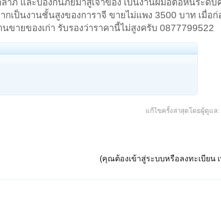
ลาภ และป้องกันภัยมาสูเจ้าของ เป็นงานฝีมือต่อหินระดับคร
มือมากเป็นงานชั้นสูงของการาจี ขายไม่แพง 3500 บาท เมื่อก่
้านขายของเก่า รับรองว่าราคานี้ไม่สูงครับ 0877799522
แก้ไขครั้งล่าสุดโดยผู้ดูแล
(คุณต้องเข้าสู่ระบบหรือลงทะเบียน เพ