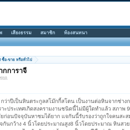
พ
เสียงธรรม
สมาชิก
ห้องสนทนา
ซื้อ-ขาย หรือทั่วไป
จากการาจี
2010
.
กว่าปีเป็นหินตระกูลสโม๊กกี้สโตน เป็นงานต่อหินจากช่างกา
พราะประเทศเกิดสงครามงานชนิดนี้ไม่มีผู้ใดทำแล้ว สภาพ 9
สมัยก่อนปัจจุบันหาชมได้ยาก แจกันนี้รับรองว่าถูกใจคนสะส
ากแจกันกว้าง 4 นิ้วโดยประมาณสูง8 นิ้วโดยประมาณ หินสวย